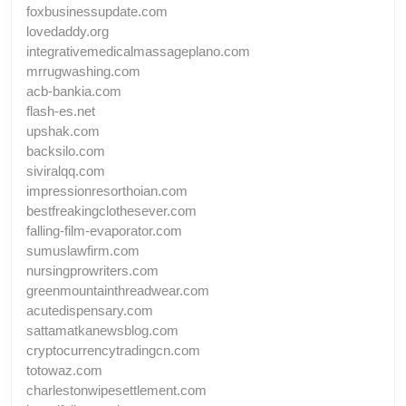
foxbusinessupdate.com
lovedaddy.org
integrativemedicalmassageplano.com
mrrugwashing.com
acb-bankia.com
flash-es.net
upshak.com
backsilo.com
siviralqq.com
impressionresorthoian.com
bestfreakingclothesever.com
falling-film-evaporator.com
sumuslawfirm.com
nursingprowriters.com
greenmountainthreadwear.com
acutedispensary.com
sattamatkanewsblog.com
cryptocurrencytradingcn.com
totowaz.com
charlestonwipesettlement.com