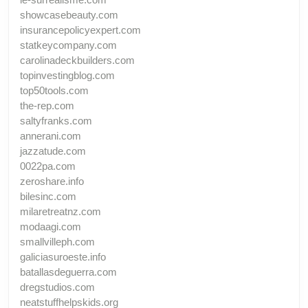
showcasebeauty.com
insurancepolicyexpert.com
statkeycompany.com
carolinadeckbuilders.com
topinvestingblog.com
top50tools.com
the-rep.com
saltyfranks.com
annerani.com
jazzatude.com
0022pa.com
zeroshare.info
bilesinc.com
milaretreatnz.com
modaagi.com
smallvilleph.com
galiciasuroeste.info
batallasdeguerra.com
dregstudios.com
neatstuffhelpskids.org