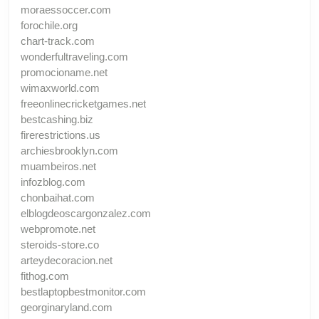
moraessoccer.com
forochile.org
chart-track.com
wonderfultraveling.com
promocioname.net
wimaxworld.com
freeonlinecricketgames.net
bestcashing.biz
firerestrictions.us
archiesbrooklyn.com
muambeiros.net
infozblog.com
chonbaihat.com
elblogdeoscargonzalez.com
webpromote.net
steroids-store.co
arteydecoracion.net
fithog.com
bestlaptopbestmonitor.com
georginaryland.com