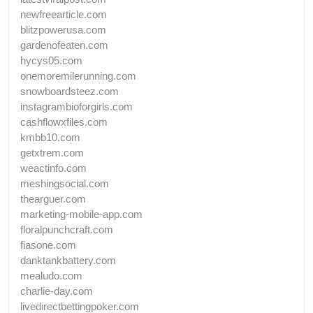
newfreearticle.com
blitzpowerusa.com
gardenofeaten.com
hycys05.com
onemoremilerunning.com
snowboardsteez.com
instagrambioforgirls.com
cashflowxfiles.com
kmbb10.com
getxtrem.com
weactinfo.com
meshingsocial.com
thearguer.com
marketing-mobile-app.com
floralpunchcraft.com
fiasone.com
danktankbattery.com
mealudo.com
charlie-day.com
livedirectbettingpoker.com