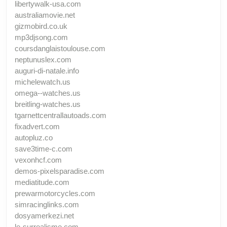
libertywalk-usa.com
australiamovie.net
gizmobird.co.uk
mp3djsong.com
coursdanglaistoulouse.com
neptunuslex.com
auguri-di-natale.info
michelewatch.us
omega--watches.us
breitling-watches.us
tgarnettcentrallautoads.com
fixadvert.com
autopluz.co
save3time-c.com
vexonhcf.com
demos-pixelsparadise.com
mediatitude.com
prewarmotorcycles.com
simracinglinks.com
dosyamerkezi.net
le-surrealisme.com