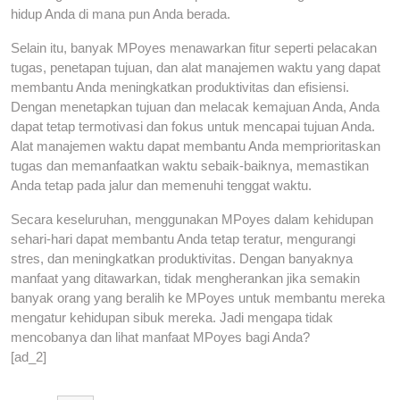
hidup Anda di mana pun Anda berada.
Selain itu, banyak MPoyes menawarkan fitur seperti pelacakan
tugas, penetapan tujuan, dan alat manajemen waktu yang dapat
membantu Anda meningkatkan produktivitas dan efisiensi.
Dengan menetapkan tujuan dan melacak kemajuan Anda, Anda
dapat tetap termotivasi dan fokus untuk mencapai tujuan Anda.
Alat manajemen waktu dapat membantu Anda memprioritaskan
tugas dan memanfaatkan waktu sebaik-baiknya, memastikan
Anda tetap pada jalur dan memenuhi tenggat waktu.
Secara keseluruhan, menggunakan MPoyes dalam kehidupan
sehari-hari dapat membantu Anda tetap teratur, mengurangi
stres, dan meningkatkan produktivitas. Dengan banyaknya
manfaat yang ditawarkan, tidak mengherankan jika semakin
banyak orang yang beralih ke MPoyes untuk membantu mereka
mengatur kehidupan sibuk mereka. Jadi mengapa tidak
mencobanya dan lihat manfaat MPoyes bagi Anda?
[ad_2]