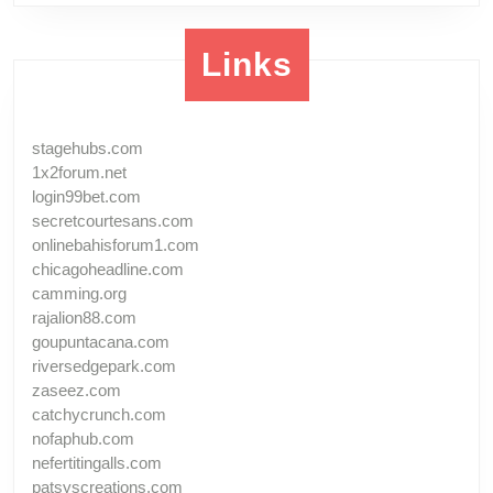
Links
stagehubs.com
1x2forum.net
login99bet.com
secretcourtesans.com
onlinebahisforum1.com
chicagoheadline.com
camming.org
rajalion88.com
goupuntacana.com
riversedgepark.com
zaseez.com
catchycrunch.com
nofaphub.com
nefertitingalls.com
patsyscreations.com