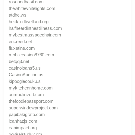
roseandbasil.com
thewhitewhitelights.com
atdhe.ws
heckrodtwetland.org
halfheardinthestillness.com
mybestmassagechair.com
ericreed.net
fluxetine.com
mobilecasino8760.com
betqq3.net
casinoloans5.us
CasinoAuction.us
kipooglecouk.us
mykitchennhome.com
aumoulinvert.com
thefoodiepassport.com
superwindowproject.com
papibakigrafo.com
icanhazjs.com
canimpact.org
goviralstudy.com