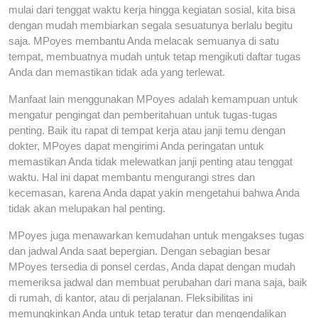
mulai dari tenggat waktu kerja hingga kegiatan sosial, kita bisa
dengan mudah membiarkan segala sesuatunya berlalu begitu
saja. MPoyes membantu Anda melacak semuanya di satu
tempat, membuatnya mudah untuk tetap mengikuti daftar tugas
Anda dan memastikan tidak ada yang terlewat.
Manfaat lain menggunakan MPoyes adalah kemampuan untuk
mengatur pengingat dan pemberitahuan untuk tugas-tugas
penting. Baik itu rapat di tempat kerja atau janji temu dengan
dokter, MPoyes dapat mengirimi Anda peringatan untuk
memastikan Anda tidak melewatkan janji penting atau tenggat
waktu. Hal ini dapat membantu mengurangi stres dan
kecemasan, karena Anda dapat yakin mengetahui bahwa Anda
tidak akan melupakan hal penting.
MPoyes juga menawarkan kemudahan untuk mengakses tugas
dan jadwal Anda saat bepergian. Dengan sebagian besar
MPoyes tersedia di ponsel cerdas, Anda dapat dengan mudah
memeriksa jadwal dan membuat perubahan dari mana saja, baik
di rumah, di kantor, atau di perjalanan. Fleksibilitas ini
memungkinkan Anda untuk tetap teratur dan mengendalikan