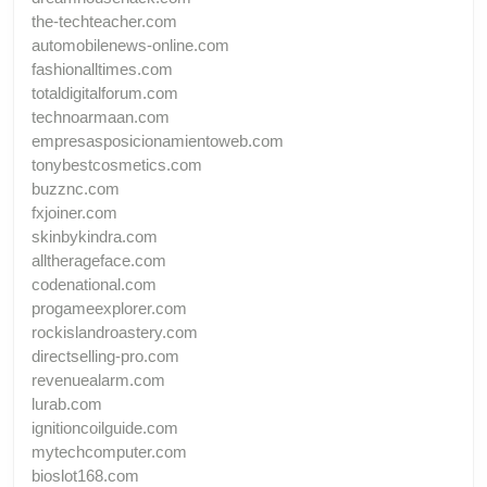
the-techteacher.com
automobilenews-online.com
fashionalltimes.com
totaldigitalforum.com
technoarmaan.com
empresasposicionamientoweb.com
tonybestcosmetics.com
buzznc.com
fxjoiner.com
skinbykindra.com
alltherageface.com
codenational.com
progameexplorer.com
rockislandroastery.com
directselling-pro.com
revenuealarm.com
lurab.com
ignitioncoilguide.com
mytechcomputer.com
bioslot168.com