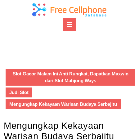
Skip
to
content
Open
Skip
Button
to
content
Slot Gacor Malam Ini Anti Rungkat, Dapatkan Maxwin
dari Slot Mahjong Ways
Judi Slot
Mengungkap Kekayaan Warisan Budaya Serbajitu
Mengungkap Kekayaan
Warisan Budaya Serbajitu