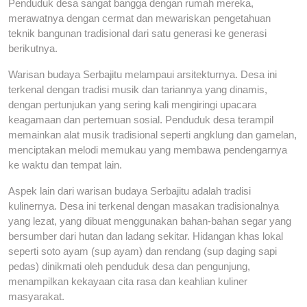
Penduduk desa sangat bangga dengan rumah mereka,
merawatnya dengan cermat dan mewariskan pengetahuan
teknik bangunan tradisional dari satu generasi ke generasi
berikutnya.
Warisan budaya Serbajitu melampaui arsitekturnya. Desa ini
terkenal dengan tradisi musik dan tariannya yang dinamis,
dengan pertunjukan yang sering kali mengiringi upacara
keagamaan dan pertemuan sosial. Penduduk desa terampil
memainkan alat musik tradisional seperti angklung dan gamelan,
menciptakan melodi memukau yang membawa pendengarnya
ke waktu dan tempat lain.
Aspek lain dari warisan budaya Serbajitu adalah tradisi
kulinernya. Desa ini terkenal dengan masakan tradisionalnya
yang lezat, yang dibuat menggunakan bahan-bahan segar yang
bersumber dari hutan dan ladang sekitar. Hidangan khas lokal
seperti soto ayam (sup ayam) dan rendang (sup daging sapi
pedas) dinikmati oleh penduduk desa dan pengunjung,
menampilkan kekayaan cita rasa dan keahlian kuliner
masyarakat.