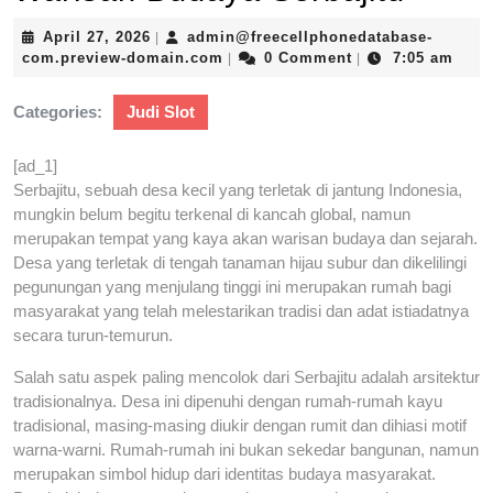
April
April 27, 2026
admin@freecellphonedatabase-
|
27,
admin@freecellphonedatabase-
com.preview-domain.com
0 Comment
7:05 am
|
|
2026
com.preview-
domain.com
Categories:
Judi Slot
[ad_1]
Serbajitu, sebuah desa kecil yang terletak di jantung Indonesia,
mungkin belum begitu terkenal di kancah global, namun
merupakan tempat yang kaya akan warisan budaya dan sejarah.
Desa yang terletak di tengah tanaman hijau subur dan dikelilingi
pegunungan yang menjulang tinggi ini merupakan rumah bagi
masyarakat yang telah melestarikan tradisi dan adat istiadatnya
secara turun-temurun.
Salah satu aspek paling mencolok dari Serbajitu adalah arsitektur
tradisionalnya. Desa ini dipenuhi dengan rumah-rumah kayu
tradisional, masing-masing diukir dengan rumit dan dihiasi motif
warna-warni. Rumah-rumah ini bukan sekedar bangunan, namun
merupakan simbol hidup dari identitas budaya masyarakat.