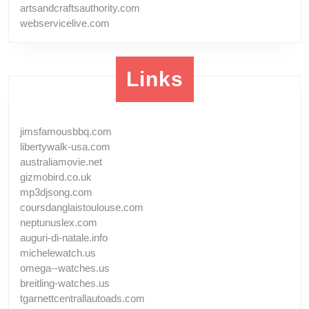
artsandcraftsauthority.com
webservicelive.com
Links
jimsfamousbbq.com
libertywalk-usa.com
australiamovie.net
gizmobird.co.uk
mp3djsong.com
coursdanglaistoulouse.com
neptunuslex.com
auguri-di-natale.info
michelewatch.us
omega--watches.us
breitling-watches.us
tgarnettcentrallautoads.com