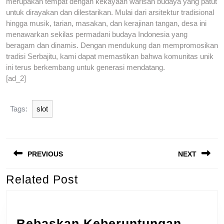
merupakan tempat dengan kekayaan warisan budaya yang patut
untuk dirayakan dan dilestarikan. Mulai dari arsitektur tradisional
hingga musik, tarian, masakan, dan kerajinan tangan, desa ini
menawarkan sekilas permadani budaya Indonesia yang
beragam dan dinamis. Dengan mendukung dan mempromosikan
tradisi Serbajitu, kami dapat memastikan bahwa komunitas unik
ini terus berkembang untuk generasi mendatang.
[ad_2]
Tags:
slot
Post
PREVIOUS
NEXT
navigation
Related Post
Previous
Next
post:
post:
Bebaskan Keberuntungan