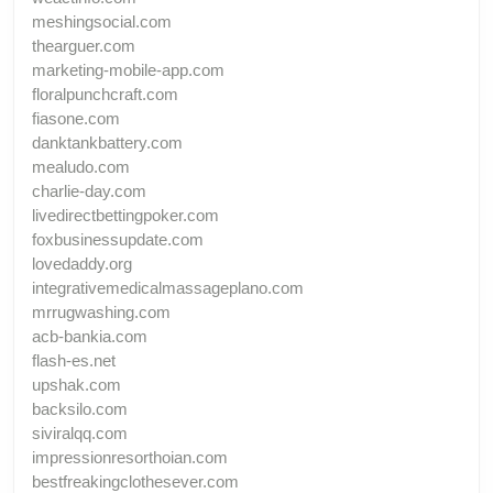
meshingsocial.com
thearguer.com
marketing-mobile-app.com
floralpunchcraft.com
fiasone.com
danktankbattery.com
mealudo.com
charlie-day.com
livedirectbettingpoker.com
foxbusinessupdate.com
lovedaddy.org
integrativemedicalmassageplano.com
mrrugwashing.com
acb-bankia.com
flash-es.net
upshak.com
backsilo.com
siviralqq.com
impressionresorthoian.com
bestfreakingclothesever.com