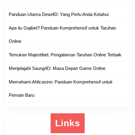
Panduan Utama Dewi4D: Yang Perlu Anda Ketahui
Apa itu Gajibet? Panduan Komprehensif untuk Taruhan
Online
Temukan Majestibet: Pengalaman Taruhan Online Terbaik
Menjelajahi Saung4D: Masa Depan Game Online
Memahami Ahlicasino: Panduan Komprehensif untuk
Pemain Baru
Links