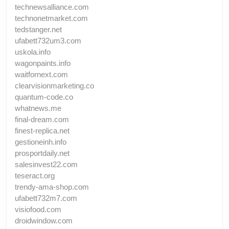
technewsalliance.com
technonetmarket.com
tedstanger.net
ufabett732um3.com
uskola.info
wagonpaints.info
waitfornext.com
clearvisionmarketing.co
quantum-code.co
whatnews.me
final-dream.com
finest-replica.net
gestioneinh.info
prosportdaily.net
salesinvest22.com
teseract.org
trendy-ama-shop.com
ufabett732m7.com
visiofood.com
droidwindow.com