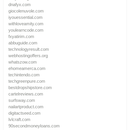
dnafyx.com
giocolenuvole.com
iyouessential.com
withloveamity.com
youlearncode.com
fxyatirim.com
abbuguide.com
technologyresult.com
webhostingoffers.org
whatszow.com
ehomeamerca.com
techintendo.com
techgreenpure.com
bestdropshipstore.com
cartelreviews.com
surfsway.com
nailartproduct.com
digitactseed.com
lvlcraft.com
90secondmoneyloans.com