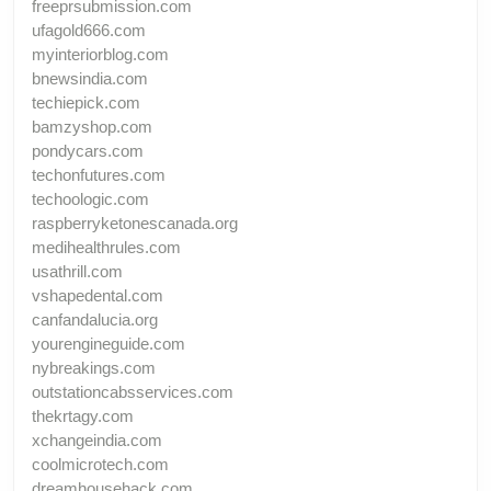
freeprsubmission.com
ufagold666.com
myinteriorblog.com
bnewsindia.com
techiepick.com
bamzyshop.com
pondycars.com
techonfutures.com
techoologic.com
raspberryketonescanada.org
medihealthrules.com
usathrill.com
vshapedental.com
canfandalucia.org
yourengineguide.com
nybreakings.com
outstationcabsservices.com
thekrtagy.com
xchangeindia.com
coolmicrotech.com
dreamhousehack.com