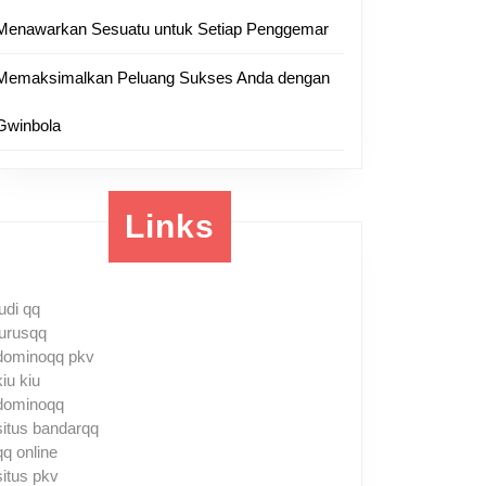
Menawarkan Sesuatu untuk Setiap Penggemar
Memaksimalkan Peluang Sukses Anda dengan
Gwinbola
Links
abase-
judi qq
jurusqq
dominoqq pkv
kiu kiu
dominoqq
situs bandarqq
qq online
situs pkv