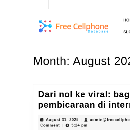
Skip
to
content
HO
Skip
to
SL
content
Month:
August 20
Dari nol ke viral: b
pembicaraan di inter
August
August 31, 2025
admin@freecellpho
|
31,
Comment
5:24 pm
|