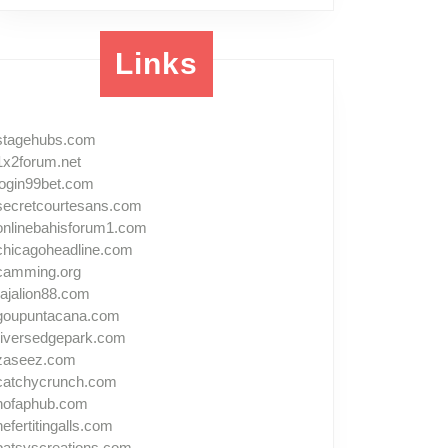
abase-
Links
stagehubs.com
1x2forum.net
login99bet.com
secretcourtesans.com
onlinebahisforum1.com
chicagoheadline.com
camming.org
rajalion88.com
goupuntacana.com
riversedgepark.com
abase-
zaseez.com
catchycrunch.com
nofaphub.com
nefertitingalls.com
patsyscreations.com