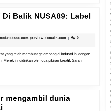
legendaris
f Di Balik NUSA89: Label
ui
ran
admin@freecellphonedat
nedatabase-com.preview-domain.com
0
|
tif
com.preview-
domain.com
t yang telah membuat gelombang di industri ini dengan
k
 Merek ini didirikan oleh dua pikiran kreatif, Sarah
A89:
l
e
ngkat
r mengambil dunia
PINTU123:
i