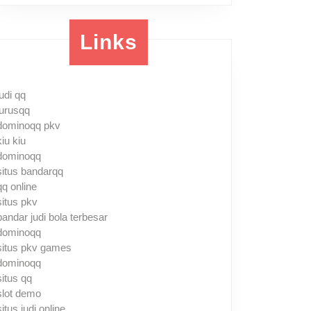
Links
judi qq
jurusqq
dominoqq pkv
kiu kiu
dominoqq
situs bandarqq
qq online
situs pkv
bandar judi bola terbesar
dominoqq
situs pkv games
dominoqq
situs qq
slot demo
situs judi online