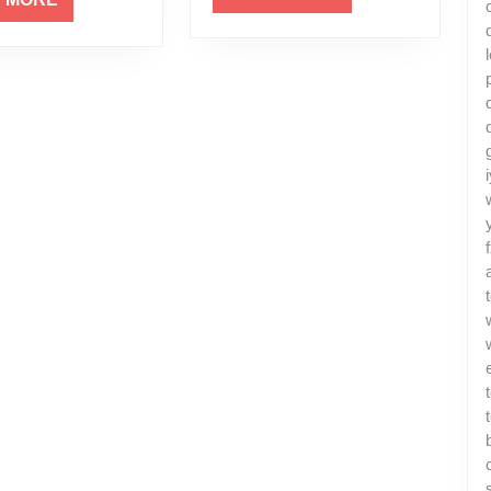
pentingannya
MORE
MORE