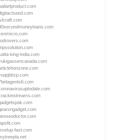
nailartproduct.com
digitactseed.com
lvlcraft.com
90secondmoneyloans.com
xenmicro.com
rodrovers.com
tripssolution.com
satta-king-india.com
yukigassencanada.com
articlehorizone.com
yuqqbbzp.com
7betagents6.com
coronavirusuptodate.com
crackinstreams.com
gadgetspak.com
gearsngadget.com
hireseodoctor.com
lapsfit.com
levelup-fast.com
mytreepla.net