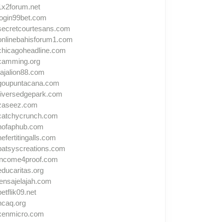
1x2forum.net
login99bet.com
secretcourtesans.com
onlinebahisforum1.com
chicagoheadline.com
camming.org
rajalion88.com
goupuntacana.com
riversedgepark.com
zaseez.com
catchycrunch.com
nofaphub.com
nefertitingalls.com
patsyscreations.com
income4proof.com
educaritas.org
lensajelajah.com
betflik09.net
ncaq.org
xenmicro.com