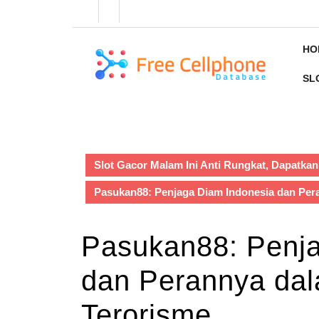
Skip
to
content
HO
Skip
to
SL
content
Slot Gacor Malam Ini Anti Rungkat, Dapatka
Pasukan88: Penjaga Diam Indonesia dan Pe
Pasukan88: Penja
dan Perannya da
Terorisme