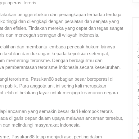
u operasi teroris.
melakukan penggerebekan dan penangkapan terhadap terduga
isiko tinggi dan dilengkapi dengan peralatan dan senjata yang
at dan efisien. Tindakan mereka yang cepat dan tegas sangat
ris dan mencegah serangan di wilayah Indonesia.
pelatihan dan membantu lembaga penegak hukum lainnya
an keahlian dan dukungan kepada kepolisian setempat,
 memerangi terorisme. Dengan berbagi ilmu dan
pemberantasan terorisme Indonesia secara keseluruhan.
gi terorisme, Pasukan88 sebagian besar beroperasi di
 publik. Para anggota unit ini sering kali merupakan
al lelah di belakang layar untuk menjaga keamanan negara
dapi ancaman yang semakin besar dari kelompok teroris
rada di garis depan dalam upaya melawan ancaman tersebut,
n dan melindungi masyarakat Indonesia.
risme, Pasukan88 tetap menjadi aset penting dalam