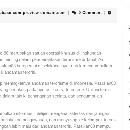
admin@freecellphonedatabase
tabase-com.preview-domain.com
0 Comment
|
|
com.preview-
domain.com
-88 merupakan satuan operasi khusus di lingkungan
n penting dalam pemberantasan terorisme di Tanah Air.
asukan88 beroperasi di belakang layar untuk mengumpulkan
ir ancaman teroris.
dap meningkatnya ancaman terorisme di Indonesia, Pasukan88
yang berfokus pada operasi kontra-terorisme. Unit ini terdiri
etat dalam taktik, penanganan senjata, dan pengumpulan
lkan informasi intelijen mengenai aktivitas dan jaringan
si, melakukan pengawasan, dan menyusup ke kelompok teroris
ngkah lebih maju dari ancaman teroris, Pasukan88 mampu