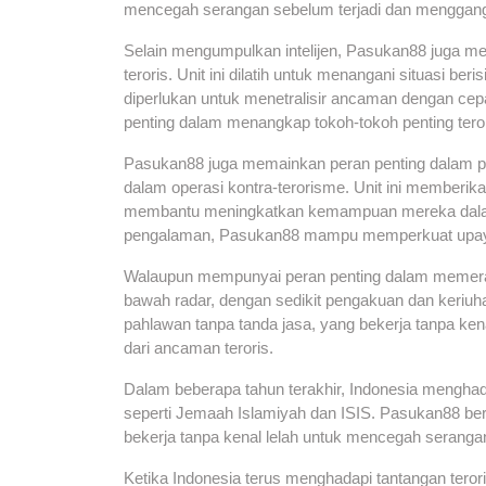
mencegah serangan sebelum terjadi dan menggangg
Selain mengumpulkan intelijen, Pasukan88 juga 
teroris. Unit ini dilatih untuk menangani situasi ber
diperlukan untuk menetralisir ancaman dengan cep
penting dalam menangkap tokoh-tokoh penting tero
Pasukan88 juga memainkan peran penting dalam 
dalam operasi kontra-terorisme. Unit ini memberik
membantu meningkatkan kemampuan mereka dalam
pengalaman, Pasukan88 mampu memperkuat upaya 
Walaupun mempunyai peran penting dalam memeran
bawah radar, dengan sedikit pengakuan dan keriuhan
pahlawan tanpa tanda jasa, yang bekerja tanpa ken
dari ancaman teroris.
Dalam beberapa tahun terakhir, Indonesia mengha
seperti Jemaah Islamiyah dan ISIS. Pasukan88 be
bekerja tanpa kenal lelah untuk mencegah seranga
Ketika Indonesia terus menghadapi tantangan tero