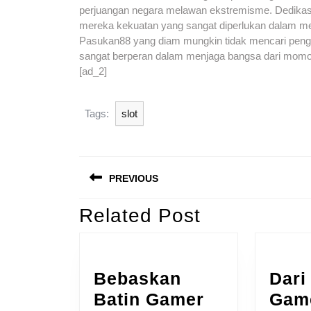
perjuangan negara melawan ekstremisme. Dedikasi
mereka kekuatan yang sangat diperlukan dalam m
Pasukan88 yang diam mungkin tidak mencari penga
sangat berperan dalam menjaga bangsa dari momo
[ad_2]
Tags:
slot
Post
PREVIOUS
navigation
Related Post
Previous
post:
Bebaskan
Dari
Batin Gamer
Gam