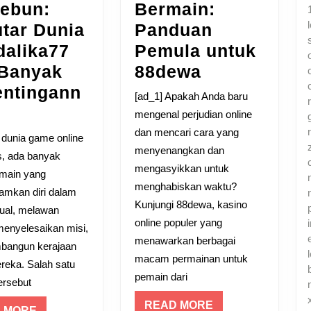
ebun:
Bermain:
tar Dunia
Panduan
alika77
Pemula untuk
Bersiaplah
 Banyak
88dewa
untuk
ntingann
[ad_1] Apakah Anda baru
ri
Bermain:
mengenal perjudian online
rmain
Panduan
dan mencari cara yang
i dunia game online
ame
menyenangkan dan
Pemula
s, ada banyak
mengasyikkan untuk
ngga
untuk
emain yang
menghabiskan waktu?
mkan diri dalam
rkebun:
88dewa
Kunjungi 88dewa, kasino
tual, melawan
putar
online populer yang
enyelesaikan misi,
nia
menawarkan berbagai
bangun kerajaan
ndalika77
macam permainan untuk
ereka. Salah satu
an
pemain dari
ersebut
anyak
READ
READ MORE
READ
 MORE