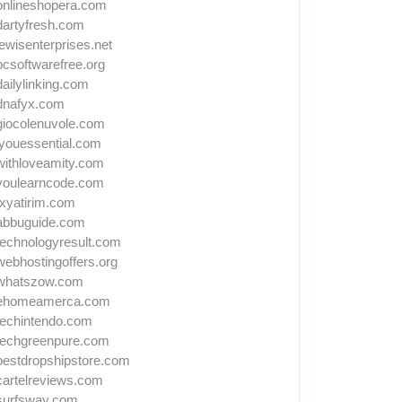
onlineshopera.com
dartyfresh.com
lewisenterprises.net
pcsoftwarefree.org
dailylinking.com
dnafyx.com
giocolenuvole.com
iyouessential.com
withloveamity.com
youlearncode.com
fxyatirim.com
abbuguide.com
technologyresult.com
webhostingoffers.org
whatszow.com
ehomeamerca.com
techintendo.com
techgreenpure.com
bestdropshipstore.com
cartelreviews.com
surfsway.com