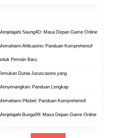
Menjelajahi Saung4D: Masa Depan Game Online
Memahami Ahlicasino: Panduan Komprehensif
untuk Pemain Baru
Temukan Dunia Juruscasino yang
Menyenangkan: Panduan Lengkap
Memahami Plisbet: Panduan Komprehensif
Menjelajahi Bunga99: Masa Depan Game Online