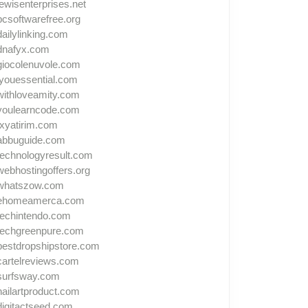
lewisenterprises.net
pcsoftwarefree.org
dailylinking.com
dnafyx.com
giocolenuvole.com
iyouessential.com
withloveamity.com
youlearncode.com
fxyatirim.com
abbuguide.com
technologyresult.com
webhostingoffers.org
whatszow.com
ehomeamerca.com
techintendo.com
techgreenpure.com
bestdropshipstore.com
cartelreviews.com
surfsway.com
nailartproduct.com
digitactseed.com