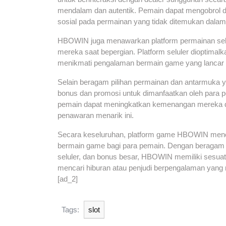
mendalam dan autentik. Pemain dapat mengobrol 
sosial pada permainan yang tidak ditemukan dalam 
HBOWIN juga menawarkan platform permainan sel
mereka saat bepergian. Platform seluler dioptimal
menikmati pengalaman bermain game yang lancar 
Selain beragam pilihan permainan dan antarmuk
bonus dan promosi untuk dimanfaatkan oleh para 
pemain dapat meningkatkan kemenangan mereka 
penawaran menarik ini.
Secara keseluruhan, platform game HBOWIN menon
bermain game bagi para pemain. Dengan beragam pil
seluler, dan bonus besar, HBOWIN memiliki sesuat
mencari hiburan atau penjudi berpengalaman yan
[ad_2]
Tags:
slot