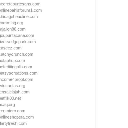
secretcourtesans.com
onlinebahisforum1.com
chicagoheadline.com
camming.org
rajalion88.com
goupuntacana.com
riversedgepark.com
zaseez.com
catchycrunch.com
nofaphub.com
nefertitingalls.com
patsyscreations.com
income4proof.com
educaritas.org
lensajelajah.com
betflik09.net
ncaq.org
xenmicro.com
onlineshopera.com
dartyfresh.com