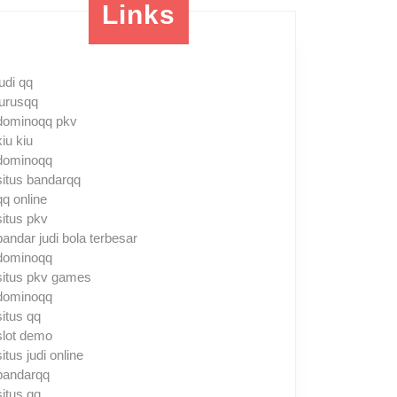
Links
judi qq
jurusqq
dominoqq pkv
kiu kiu
dominoqq
situs bandarqq
qq online
situs pkv
bandar judi bola terbesar
dominoqq
situs pkv games
dominoqq
situs qq
slot demo
situs judi online
bandarqq
situs qq