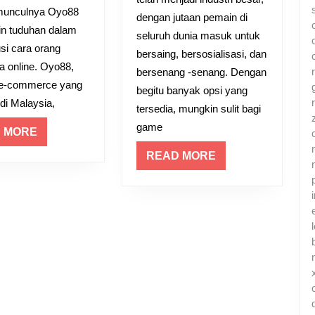
munculnya Oyo88
commerce
Game-
dengan jutaan pemain di
n tuduhan dalam
seluruh dunia masuk untuk
Changer
si cara orang
bersaing, bersosialisasi, dan
di
a online. Oyo88,
bersenang -senang. Dengan
dunia
 e-commerce yang
begitu banyak opsi yang
game
di Malaysia,
tersedia, mungkin sulit bagi
online
game
READ
 MORE
MORE
READ
READ MORE
MORE