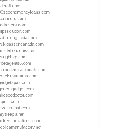
lvlcraft.com
90secondmoneyloans.com
xenmicro.com
rodrovers.com
tripssolution.com
satta-king-india.com
yukigassencanada.com
articlehorizone.com
yuqqbbzp.com
7betagents6.com
coronavirusuptodate.com
crackinstreams.com
gadgetspak.com
gearsngadget.com
hireseodoctor.com
lapsfit.com
levelup-fast.com
mytreepla.net
pokersimulations.com
replicamanufactory.net