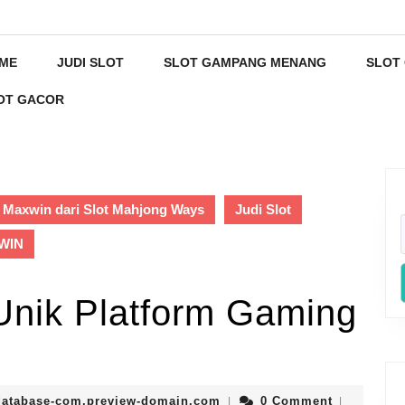
ME
JUDI SLOT
SLOT GAMPANG MENANG
SLOT 
OT GACOR
n Maxwin dari Slot Mahjong Ways
Judi Slot
OWIN
 Unik Platform Gaming
admin@freecellphonedataba
database-com.preview-domain.com
0 Comment
|
|