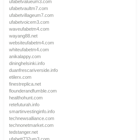
ufabetvalueum3.com
ufabetvaultm7.com
ufabetvillageum7.com
ufabetvoicem3.com
waveufabetm4.com
wayang88.net
websiteufabetm4.com
whiteufabetm4.com
anikalappy.com
dininghelsinki.info
duanfrescariverside.info
etilerx.com
finestreplica.net
flounderandfumble.com
healthohunt.com
retefuturah.info
smartinvestinginfo.info
technewsalliance.com
technonetmarket.com
tedstanger.net
ufabett732um3.com