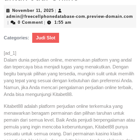
November
November 11, 2025
|
11,
admin@freecellphonedatabase-com.preview-domain.com
admin@freecellphonedatabase-
2025
0 Comment
1:55 am
|
|
com.preview-
domain.com
Categories:
Judi Slot
[ad_1]
Dalam dunia perjudian online, menemukan platform yang andal
dan tepercaya bisa menjadi tugas yang menakutkan. Dengan
begitu banyak pilihan yang tersedia, mungkin sulit untuk memilih
yang tepat yang sesuai dengan kebutuhan dan preferensi Anda.
Namun, jika Anda mencari pengalaman perjudian online terbaik,
Anda bisa mengunjungi Kitabet88.
Kitabet88 adalah platform perjudian online terkemuka yang
menawarkan beragam permainan dan pilihan taruhan untuk
pemain dari semua level. Baik Anda penjudi berpengalaman atau
pemula yang ingin mencoba keberuntungan, Kitabet88 punya
sesuatu untuk semua orang. Dari permainan kasino klasik