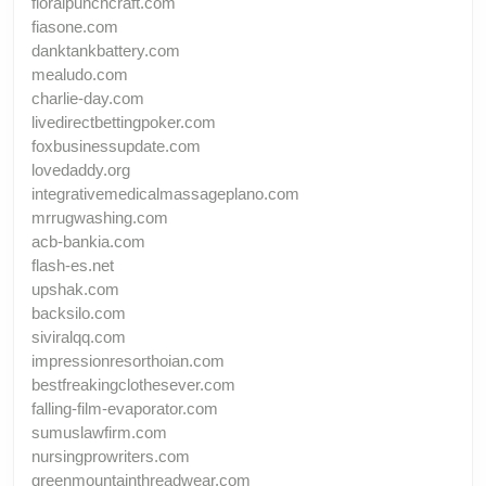
floralpunchcraft.com
fiasone.com
danktankbattery.com
mealudo.com
charlie-day.com
livedirectbettingpoker.com
foxbusinessupdate.com
lovedaddy.org
integrativemedicalmassageplano.com
mrrugwashing.com
acb-bankia.com
flash-es.net
upshak.com
backsilo.com
siviralqq.com
impressionresorthoian.com
bestfreakingclothesever.com
falling-film-evaporator.com
sumuslawfirm.com
nursingprowriters.com
greenmountainthreadwear.com