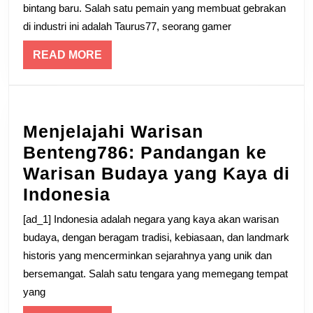
Pro
bintang baru. Salah satu pemain yang membuat gebrakan
di industri ini adalah Taurus77, seorang gamer
yang
Mendobrak
READ
READ MORE
Dunia
MORE
Esports
Menjelajahi Warisan
Benteng786: Pandangan ke
Warisan Budaya yang Kaya di
Menjelajahi
Indonesia
Warisan
[ad_1] Indonesia adalah negara yang kaya akan warisan
Benteng786:
budaya, dengan beragam tradisi, kebiasaan, dan landmark
Pandangan
historis yang mencerminkan sejarahnya yang unik dan
bersemangat. Salah satu tengara yang memegang tempat
ke
yang
Warisan