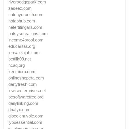
riversedgepark.com
zaseez.com
catchycrunch.com
nofaphub.com
nefertitingalls.com
patsyscreations.com
income4proof.com
educaritas.org
lensajelajah.com
betflik09.net
ncaq.org
xenmicro.com
onlineshopera.com
dartyfresh.com
lewisenterprises.net
pcsoftwarefree.org
dailylinking.com
dnafyx.com
giocolenuvole.com
iyouessential.com
withloveamity.com