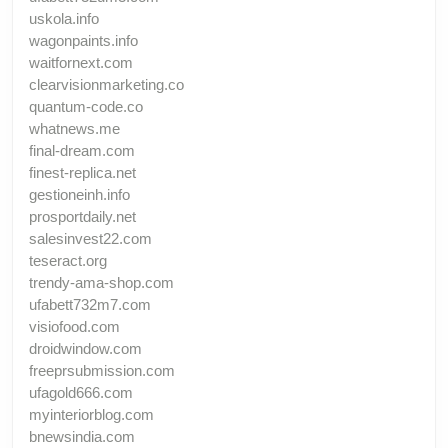
uskola.info
wagonpaints.info
waitfornext.com
clearvisionmarketing.co
quantum-code.co
whatnews.me
final-dream.com
finest-replica.net
gestioneinh.info
prosportdaily.net
salesinvest22.com
teseract.org
trendy-ama-shop.com
ufabett732m7.com
visiofood.com
droidwindow.com
freeprsubmission.com
ufagold666.com
myinteriorblog.com
bnewsindia.com