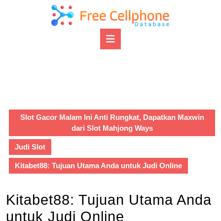
Skip
to
content
Open
Skip
Button
to
content
Slot Gacor Malam Ini Anti Rungkat, Dapatkan Maxwin
dari Slot Mahjong Ways
Judi Slot
Kitabet88: Tujuan Utama Anda untuk Judi Online
Kitabet88: Tujuan Utama Anda
untuk Judi Online