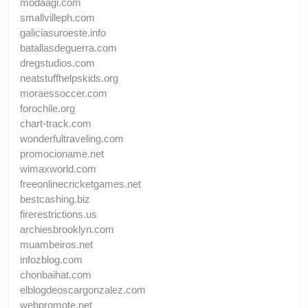
modaagi.com
smallvilleph.com
galiciasuroeste.info
batallasdeguerra.com
dregstudios.com
neatstuffhelpskids.org
moraessoccer.com
forochile.org
chart-track.com
wonderfultraveling.com
promocioname.net
wimaxworld.com
freeonlinecricketgames.net
bestcashing.biz
firerestrictions.us
archiesbrooklyn.com
muambeiros.net
infozblog.com
chonbaihat.com
elblogdeoscargonzalez.com
webpromote.net