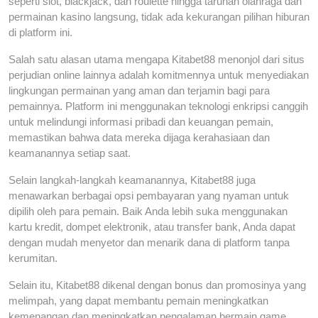
seperti slot, blackjack, dan roulette hingga taruhan olahraga dan
permainan kasino langsung, tidak ada kekurangan pilihan hiburan
di platform ini.
Salah satu alasan utama mengapa Kitabet88 menonjol dari situs
perjudian online lainnya adalah komitmennya untuk menyediakan
lingkungan permainan yang aman dan terjamin bagi para
pemainnya. Platform ini menggunakan teknologi enkripsi canggih
untuk melindungi informasi pribadi dan keuangan pemain,
memastikan bahwa data mereka dijaga kerahasiaan dan
keamanannya setiap saat.
Selain langkah-langkah keamanannya, Kitabet88 juga
menawarkan berbagai opsi pembayaran yang nyaman untuk
dipilih oleh para pemain. Baik Anda lebih suka menggunakan
kartu kredit, dompet elektronik, atau transfer bank, Anda dapat
dengan mudah menyetor dan menarik dana di platform tanpa
kerumitan.
Selain itu, Kitabet88 dikenal dengan bonus dan promosinya yang
melimpah, yang dapat membantu pemain meningkatkan
kemenangan dan meningkatkan pengalaman bermain game