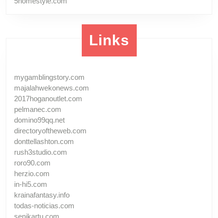
5homestyle.com
Links
mygamblingstory.com
majalahwekonews.com
2017hoganoutlet.com
pelmanec.com
domino99qq.net
directoryoftheweb.com
donttellashton.com
rush3studio.com
roro90.com
herzio.com
in-hi5.com
krainafantasy.info
todas-noticias.com
senikartu.com