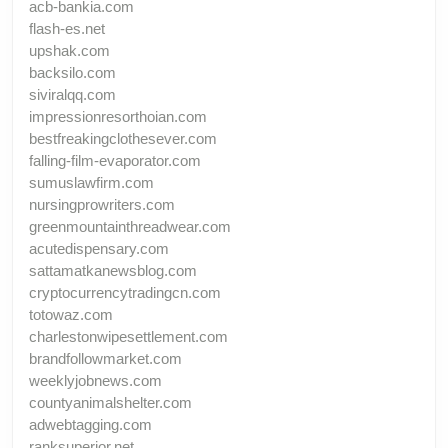
acb-bankia.com
flash-es.net
upshak.com
backsilo.com
siviralqq.com
impressionresorthoian.com
bestfreakingclothesever.com
falling-film-evaporator.com
sumuslawfirm.com
nursingprowriters.com
greenmountainthreadwear.com
acutedispensary.com
sattamatkanewsblog.com
cryptocurrencytradingcn.com
totowaz.com
charlestonwipesettlement.com
brandfollowmarket.com
weeklyjobnews.com
countyanimalshelter.com
adwebtagging.com
ranksuperior.net