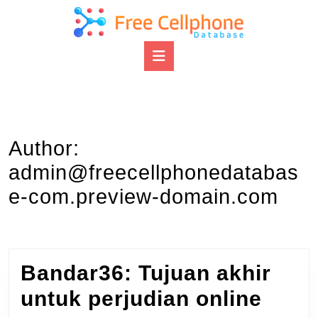
Skip
to
content
Open
Skip
Button
to
content
Author:
admin@freecellphonedatabas
e-com.preview-domain.com
Bandar36: Tujuan akhir
Band
untuk perjudian online