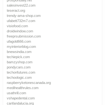
prosportdaily.net
salesinvest22.com
teseract.org
trendy-ama-shop.com
ufabett732m7.com
visiofood.com
droidwindow.com
freeprsubmission.com
ufagold666.com
myinteriorblog.com
bnewsindia.com
techiepick.com
bamzyshop.com
pondycars.com
techonfutures.com
techoologic.com
raspberryketonescanada.org
medihealthrules.com
usathrill.com
vshapedental.com
canfandalucia.org