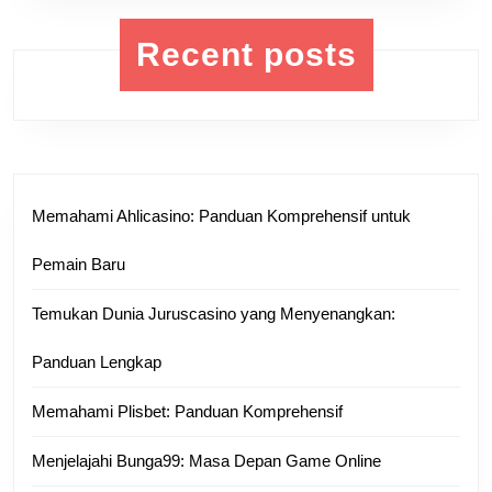
Recent posts
Memahami Ahlicasino: Panduan Komprehensif untuk
Pemain Baru
Temukan Dunia Juruscasino yang Menyenangkan:
Panduan Lengkap
Memahami Plisbet: Panduan Komprehensif
Menjelajahi Bunga99: Masa Depan Game Online