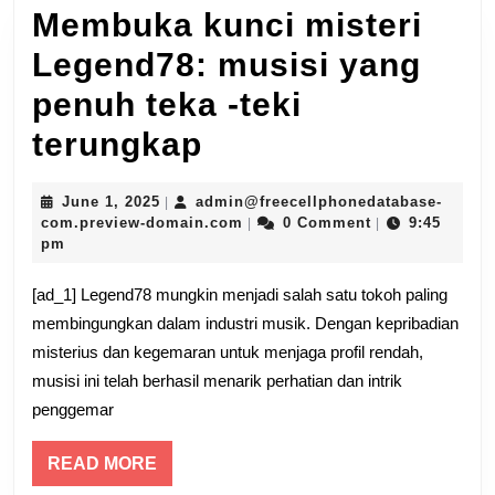
Membuka kunci misteri
Legend78: musisi yang
penuh teka -teki
Membuka
terungkap
kunci
June
June 1, 2025
admin@freecellphonedatabase-
|
misteri
1,
admin@freecellphonedatabase-
com.preview-domain.com
0 Comment
9:45
|
|
2025
com.preview-
pm
Legend78:
domain.com
musisi
[ad_1] Legend78 mungkin menjadi salah satu tokoh paling
membingungkan dalam industri musik. Dengan kepribadian
yang
misterius dan kegemaran untuk menjaga profil rendah,
penuh
musisi ini telah berhasil menarik perhatian dan intrik
penggemar
teka
-
READ
READ MORE
MORE