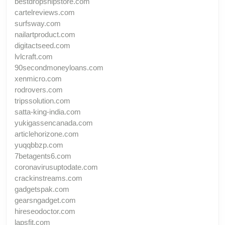
bestdropshipstore.com
cartelreviews.com
surfsway.com
nailartproduct.com
digitactseed.com
lvlcraft.com
90secondmoneyloans.com
xenmicro.com
rodrovers.com
tripssolution.com
satta-king-india.com
yukigassencanada.com
articlehorizone.com
yuqqbbzp.com
7betagents6.com
coronavirusuptodate.com
crackinstreams.com
gadgetspak.com
gearsngadget.com
hireseodoctor.com
lapsfit.com