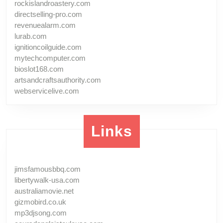
rockislandroastery.com
directselling-pro.com
revenuealarm.com
lurab.com
ignitioncoilguide.com
mytechcomputer.com
bioslot168.com
artsandcraftsauthority.com
webservicelive.com
Links
jimsfamousbbq.com
libertywalk-usa.com
australiamovie.net
gizmobird.co.uk
mp3djsong.com