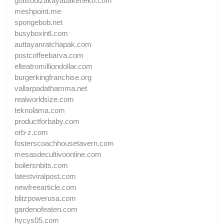
gotisouizakayabakeneko.com
meshpoint.me
spongebob.net
busyboxintl.com
auttayanratchapak.com
postcoffeebarva.com
elteatromilliondollar.com
burgerkingfranchise.org
vallarpadathamma.net
realworldsize.com
teknolama.com
productforbaby.com
orb-z.com
fosterscoachhousetavern.com
mesasdecultivoonline.com
boilersnbits.com
latestviralpost.com
newfreearticle.com
blitzpowerusa.com
gardenofeaten.com
hycys05.com