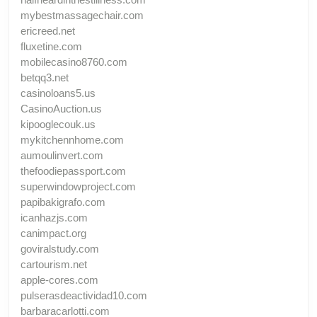
mybestmassagechair.com
ericreed.net
fluxetine.com
mobilecasino8760.com
betqq3.net
casinoloans5.us
CasinoAuction.us
kipooglecouk.us
mykitchennhome.com
aumoulinvert.com
thefoodiepassport.com
superwindowproject.com
papibakigrafo.com
icanhazjs.com
canimpact.org
goviralstudy.com
cartourism.net
apple-cores.com
pulserasdeactividad10.com
barbaracarlotti.com