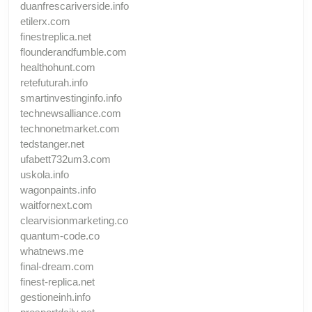
duanfrescariverside.info
etilerx.com
finestreplica.net
flounderandfumble.com
healthohunt.com
retefuturah.info
smartinvestinginfo.info
technewsalliance.com
technonetmarket.com
tedstanger.net
ufabett732um3.com
uskola.info
wagonpaints.info
waitfornext.com
clearvisionmarketing.co
quantum-code.co
whatnews.me
final-dream.com
finest-replica.net
gestioneinh.info