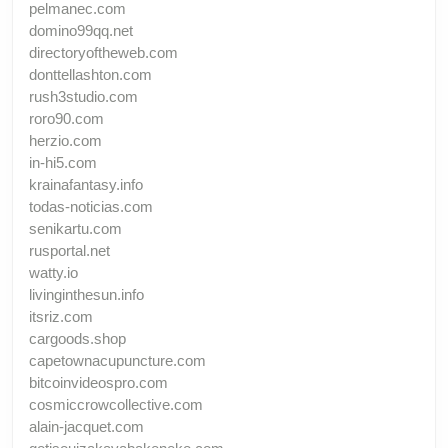
pelmanec.com
domino99qq.net
directoryoftheweb.com
donttellashton.com
rush3studio.com
roro90.com
herzio.com
in-hi5.com
krainafantasy.info
todas-noticias.com
senikartu.com
rusportal.net
watty.io
livinginthesun.info
itsriz.com
cargoods.shop
capetownacupuncture.com
bitcoinvideospro.com
cosmiccrowcollective.com
alain-jacquet.com