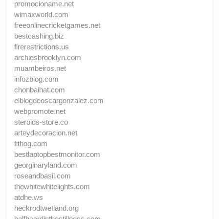
promocioname.net
wimaxworld.com
freeonlinecricketgames.net
bestcashing.biz
firerestrictions.us
archiesbrooklyn.com
muambeiros.net
infozblog.com
chonbaihat.com
elblogdeoscargonzalez.com
webpromote.net
steroids-store.co
arteydecoracion.net
fithog.com
bestlaptopbestmonitor.com
georginaryland.com
roseandbasil.com
thewhitewhitelights.com
atdhe.ws
heckrodtwetland.org
halfheardinthestillness.com