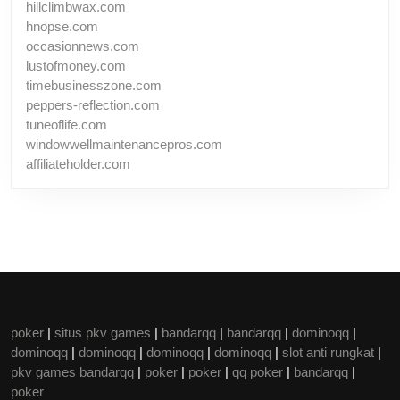
hillclimbwax.com
hnopse.com
occasionnews.com
lustofmoney.com
timebusinesszone.com
peppers-reflection.com
tuneoflife.com
windowwellmaintenancepros.com
affiliateholder.com
poker
|
situs pkv games
|
bandarqq
|
bandarqq
|
dominoqq
|
dominoqq
|
dominoqq
|
dominoqq
|
dominoqq
|
slot anti rungkat
|
pkv games bandarqq
|
poker
|
poker
|
qq poker
|
bandarqq
|
poker