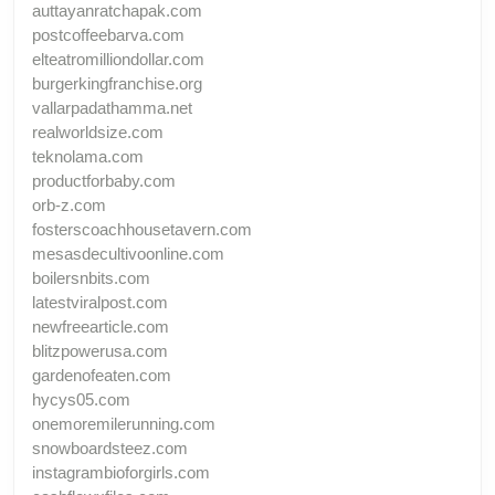
auttayanratchapak.com
postcoffeebarva.com
elteatromilliondollar.com
burgerkingfranchise.org
vallarpadathamma.net
realworldsize.com
teknolama.com
productforbaby.com
orb-z.com
fosterscoachhousetavern.com
mesasdecultivoonline.com
boilersnbits.com
latestviralpost.com
newfreearticle.com
blitzpowerusa.com
gardenofeaten.com
hycys05.com
onemoremilerunning.com
snowboardsteez.com
instagrambioforgirls.com