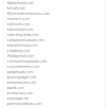
digitactseed.com
lvlcraft.com
90secondmoneyloans.com
xenmicro.com
rodrovers.com
tripssolution.com
satta-king-india.com
yukigassencanada.com
articlehorizone.com
yuqqbbzp.com
7betagents6.com
coronavirusuptodate.com
crackinstreams.com
gadgetspak.com
gearsngadget.com
hireseodoctor.com
lapsfit.com
levelup-fast.com
mytreepla.net
pokersimulations.com