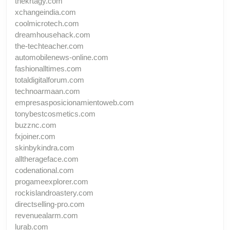
thekrtagy.com
xchangeindia.com
coolmicrotech.com
dreamhousehack.com
the-techteacher.com
automobilenews-online.com
fashionalltimes.com
totaldigitalforum.com
technoarmaan.com
empresasposicionamientoweb.com
tonybestcosmetics.com
buzznc.com
fxjoiner.com
skinbykindra.com
alltherageface.com
codenational.com
progameexplorer.com
rockislandroastery.com
directselling-pro.com
revenuealarm.com
lurab.com