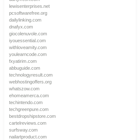
lewisenterprises.net
pcsoftwarefree.org
dailylinking.com
dnafyx.com
giocolenuvole.com
iyouessential.com
withloveamity.com
youlearncode.com
fxyatirim.com
abbuguide.com
technologyresult.com
webhostingoffers.org
whatszow.com
ehomeamerca.com
techintendo.com
techgreenpure.com
bestdropshipstore.com
cartelreviews.com
surfsway.com
nailartproduct.com