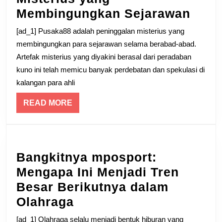
Pusa
Membingungkan Sejarawan
Peni
[ad_1] Pusaka88 adalah peninggalan misterius yang
Mist
membingungkan para sejarawan selama berabad-abad.
yang
Artefak misterius yang diyakini berasal dari peradaban
kuno ini telah memicu banyak perdebatan dan spekulasi di
Memb
kalangan para ahli
Seja
READ
READ MORE
MORE
Bangkitnya mposport:
Mengapa Ini Menjadi Tren
Besar Berikutnya dalam
Bangkitnya
Olahraga
mposport:
[ad_1] Olahraga selalu menjadi bentuk hiburan yang