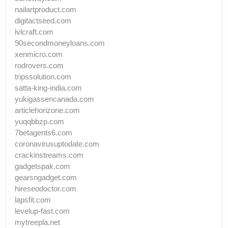
nailartproduct.com
digitactseed.com
lvlcraft.com
90secondmoneyloans.com
xenmicro.com
rodrovers.com
tripssolution.com
satta-king-india.com
yukigassencanada.com
articlehorizone.com
yuqqbbzp.com
7betagents6.com
coronavirusuptodate.com
crackinstreams.com
gadgetspak.com
gearsngadget.com
hireseodoctor.com
lapsfit.com
levelup-fast.com
mytreepla.net