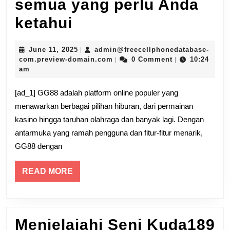
semua yang perlu Anda
Meluncurkan
ketahui
dunia
June
June 11, 2025
admin@freecellphonedatabase-
|
yang
11,
admin@freecellphonedatabase-
com.preview-domain.com
0 Comment
10:24
|
|
2025
com.preview-
am
menarik
domain.com
dari
[ad_1] GG88 adalah platform online populer yang
menawarkan berbagai pilihan hiburan, dari permainan
GG88:
kasino hingga taruhan olahraga dan banyak lagi. Dengan
semua
antarmuka yang ramah pengguna dan fitur-fitur menarik,
GG88 dengan
yang
perlu
READ
READ MORE
MORE
Anda
ketahui
Menjelajahi Seni Kuda189