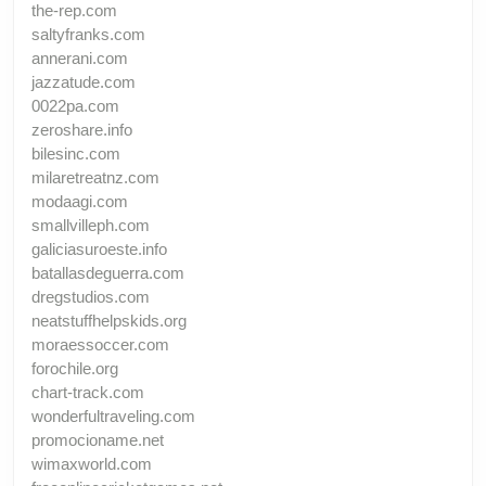
the-rep.com
saltyfranks.com
annerani.com
jazzatude.com
0022pa.com
zeroshare.info
bilesinc.com
milaretreatnz.com
modaagi.com
smallvilleph.com
galiciasuroeste.info
batallasdeguerra.com
dregstudios.com
neatstuffhelpskids.org
moraessoccer.com
forochile.org
chart-track.com
wonderfultraveling.com
promocioname.net
wimaxworld.com