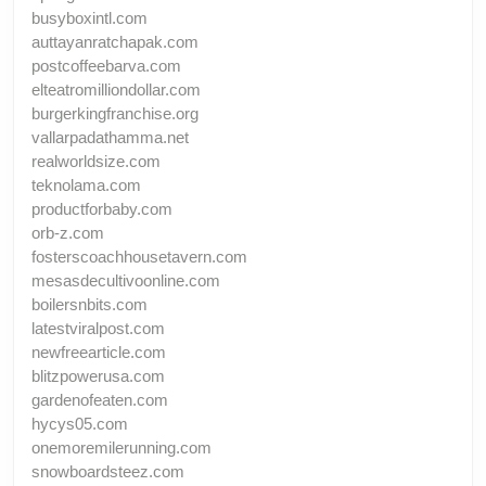
busyboxintl.com
auttayanratchapak.com
postcoffeebarva.com
elteatromilliondollar.com
burgerkingfranchise.org
vallarpadathamma.net
realworldsize.com
teknolama.com
productforbaby.com
orb-z.com
fosterscoachhousetavern.com
mesasdecultivoonline.com
boilersnbits.com
latestviralpost.com
newfreearticle.com
blitzpowerusa.com
gardenofeaten.com
hycys05.com
onemoremilerunning.com
snowboardsteez.com