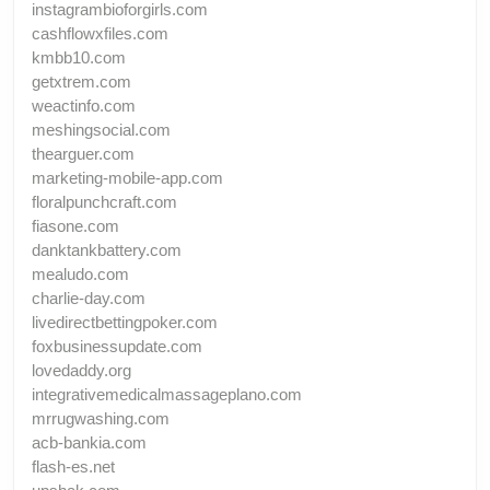
instagrambioforgirls.com
cashflowxfiles.com
kmbb10.com
getxtrem.com
weactinfo.com
meshingsocial.com
thearguer.com
marketing-mobile-app.com
floralpunchcraft.com
fiasone.com
danktankbattery.com
mealudo.com
charlie-day.com
livedirectbettingpoker.com
foxbusinessupdate.com
lovedaddy.org
integrativemedicalmassageplano.com
mrrugwashing.com
acb-bankia.com
flash-es.net