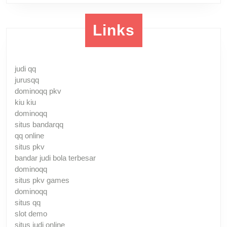
Links
judi qq
jurusqq
dominoqq pkv
kiu kiu
dominoqq
situs bandarqq
qq online
situs pkv
bandar judi bola terbesar
dominoqq
situs pkv games
dominoqq
situs qq
slot demo
situs judi online