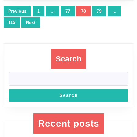
Posts
Previous
1
…
77
78
79
…
pagination
115
Next
Search
Search
Recent posts