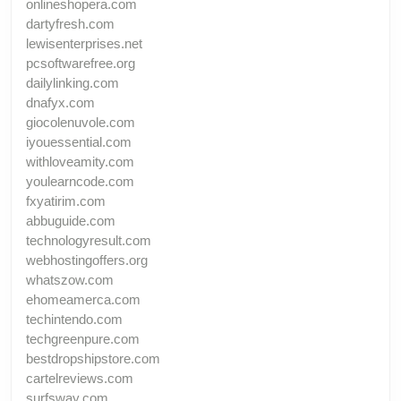
onlineshopera.com
dartyfresh.com
lewisenterprises.net
pcsoftwarefree.org
dailylinking.com
dnafyx.com
giocolenuvole.com
iyouessential.com
withloveamity.com
youlearncode.com
fxyatirim.com
abbuguide.com
technologyresult.com
webhostingoffers.org
whatszow.com
ehomeamerca.com
techintendo.com
techgreenpure.com
bestdropshipstore.com
cartelreviews.com
surfsway.com