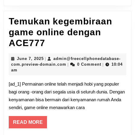
Temukan kegembiraan
game online dengan
Temukan
ACE777
kegembiraan
June
June 7, 2025
admin@freecellphonedatabase-
|
game
7,
admin@freecellphonedatabase-
com.preview-domain.com
0 Comment
10:04
|
|
2025
com.preview-
am
online
domain.com
dengan
[ad_1] Permainan online telah menjadi hobi yang populer
bagi orang -orang dari segala usia di seluruh dunia. Dengan
ACE777
kenyamanan bisa bermain dari kenyamanan rumah Anda
sendiri, game online menawarkan cara
READ
READ MORE
MORE