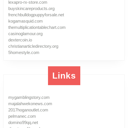
lexapro-rx-store.com
buyskincareproducts.org
frenchbulldogpuppyforsale.net
kogamasquid.com
themultiplicationtablechart.com
casinoglamour.org
dextercoin.io
christianarticledirectory.org
5homestyle.com
Links
mygamblingstory.com
majalahwekonews.com
2017hoganoutlet.com
pelmanec.com
domino99qq.net