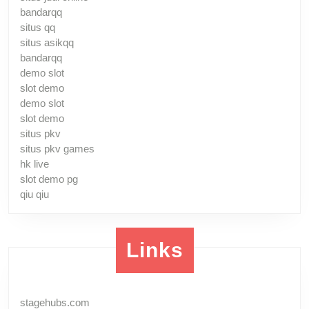
bandarqq
situs qq
situs asikqq
bandarqq
demo slot
slot demo
demo slot
slot demo
situs pkv
situs pkv games
hk live
slot demo pg
qiu qiu
Links
stagehubs.com