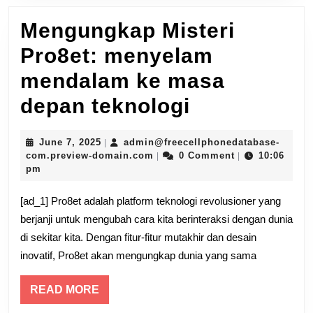
Mengungkap Misteri
Pro8et: menyelam
mendalam ke masa
Mengungka
depan teknologi
Misteri
June
June 7, 2025
admin@freecellphonedatabase-
|
Pro8et:
7,
admin@freecellphonedatabase-
com.preview-domain.com
0 Comment
10:06
|
|
2025
com.preview-
pm
menyelam
domain.com
mendalam
[ad_1] Pro8et adalah platform teknologi revolusioner yang
berjanji untuk mengubah cara kita berinteraksi dengan dunia
ke
di sekitar kita. Dengan fitur-fitur mutakhir dan desain
masa
inovatif, Pro8et akan mengungkap dunia yang sama
depan
READ
READ MORE
teknologi
MORE