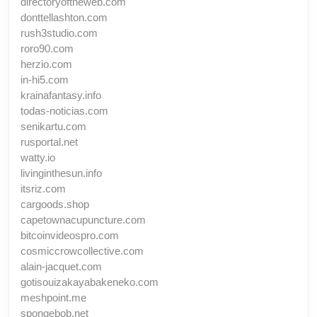
directoryoftheweb.com
donttellashton.com
rush3studio.com
roro90.com
herzio.com
in-hi5.com
krainafantasy.info
todas-noticias.com
senikartu.com
rusportal.net
watty.io
livinginthesun.info
itsriz.com
cargoods.shop
capetownacupuncture.com
bitcoinvideospro.com
cosmiccrowcollective.com
alain-jacquet.com
gotisouizakayabakeneko.com
meshpoint.me
spongebob.net