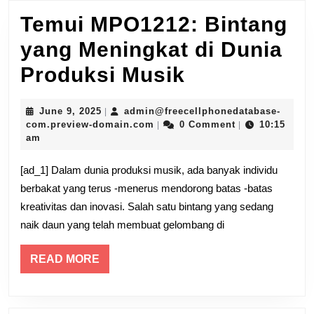
Temui MPO1212: Bintang
yang Meningkat di Dunia
Temui
Produksi Musik
MPO1212:
June
June 9, 2025
admin@freecellphonedatabase-
|
Bintang
9,
admin@freecellphonedatabase-
com.preview-domain.com
0 Comment
10:15
|
|
2025
com.preview-
am
yang
domain.com
Meningkat
[ad_1] Dalam dunia produksi musik, ada banyak individu
berbakat yang terus -menerus mendorong batas -batas
di
kreativitas dan inovasi. Salah satu bintang yang sedang
Dunia
naik daun yang telah membuat gelombang di
Produksi
READ
READ MORE
Musik
MORE