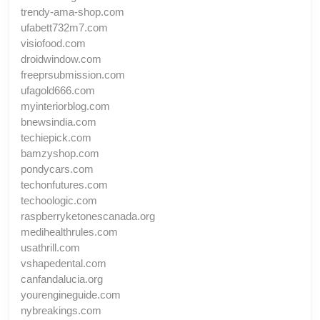
trendy-ama-shop.com
ufabett732m7.com
visiofood.com
droidwindow.com
freeprsubmission.com
ufagold666.com
myinteriorblog.com
bnewsindia.com
techiepick.com
bamzyshop.com
pondycars.com
techonfutures.com
techoologic.com
raspberryketonescanada.org
medihealthrules.com
usathrill.com
vshapedental.com
canfandalucia.org
yourengineguide.com
nybreakings.com