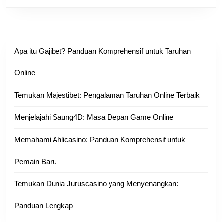
Apa itu Gajibet? Panduan Komprehensif untuk Taruhan
Online
Temukan Majestibet: Pengalaman Taruhan Online Terbaik
Menjelajahi Saung4D: Masa Depan Game Online
Memahami Ahlicasino: Panduan Komprehensif untuk
Pemain Baru
Temukan Dunia Juruscasino yang Menyenangkan:
Panduan Lengkap