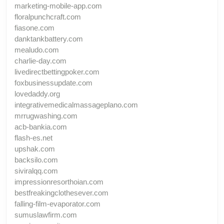
marketing-mobile-app.com
floralpunchcraft.com
fiasone.com
danktankbattery.com
mealudo.com
charlie-day.com
livedirectbettingpoker.com
foxbusinessupdate.com
lovedaddy.org
integrativemedicalmassageplano.com
mrrugwashing.com
acb-bankia.com
flash-es.net
upshak.com
backsilo.com
siviralqq.com
impressionresorthoian.com
bestfreakingclothesever.com
falling-film-evaporator.com
sumuslawfirm.com