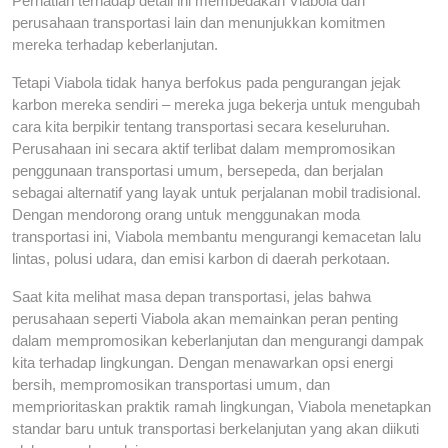
Perhatian terhadap detail ini membedakan Viabola dari
perusahaan transportasi lain dan menunjukkan komitmen
mereka terhadap keberlanjutan.
Tetapi Viabola tidak hanya berfokus pada pengurangan jejak
karbon mereka sendiri – mereka juga bekerja untuk mengubah
cara kita berpikir tentang transportasi secara keseluruhan.
Perusahaan ini secara aktif terlibat dalam mempromosikan
penggunaan transportasi umum, bersepeda, dan berjalan
sebagai alternatif yang layak untuk perjalanan mobil tradisional.
Dengan mendorong orang untuk menggunakan moda
transportasi ini, Viabola membantu mengurangi kemacetan lalu
lintas, polusi udara, dan emisi karbon di daerah perkotaan.
Saat kita melihat masa depan transportasi, jelas bahwa
perusahaan seperti Viabola akan memainkan peran penting
dalam mempromosikan keberlanjutan dan mengurangi dampak
kita terhadap lingkungan. Dengan menawarkan opsi energi
bersih, mempromosikan transportasi umum, dan
memprioritaskan praktik ramah lingkungan, Viabola menetapkan
standar baru untuk transportasi berkelanjutan yang akan diikuti