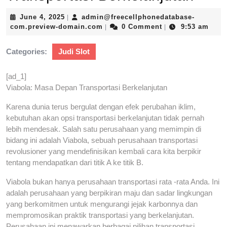
June
June 4, 2025
admin@freecellphonedatabase-
|
4,
admin@freecellphonedatabase-
com.preview-domain.com
0 Comment
9:53 am
|
|
2025
com.preview-
domain.com
Categories:
Judi Slot
[ad_1]
Viabola: Masa Depan Transportasi Berkelanjutan
Karena dunia terus bergulat dengan efek perubahan iklim,
kebutuhan akan opsi transportasi berkelanjutan tidak pernah
lebih mendesak. Salah satu perusahaan yang memimpin di
bidang ini adalah Viabola, sebuah perusahaan transportasi
revolusioner yang mendefinisikan kembali cara kita berpikir
tentang mendapatkan dari titik A ke titik B.
Viabola bukan hanya perusahaan transportasi rata -rata Anda. Ini
adalah perusahaan yang berpikiran maju dan sadar lingkungan
yang berkomitmen untuk mengurangi jejak karbonnya dan
mempromosikan praktik transportasi yang berkelanjutan.
Perusahaan ini menawarkan berbagai pilihan transportasi,