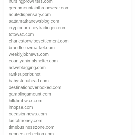
nursingprowriters.com
greenmountainthreadwear.com
acutedispensary.com
sattamatkanewsblog.com
cryptocurrencytradingcn.com
totowaz.com
charlestonwipesettlement.com
brandfollowmarket.com
weeklyjobnews.com
countyanimalshelter.com
adwebtagging.com
ranksuperior.net
babystepahead.com
destinationoverlooked.com
gamblingamount.com
hillclimbwax.com
hnopse.com
occasionnews.com
lustofmoney.com
timebusinesszone.com
peppers-reflection.com