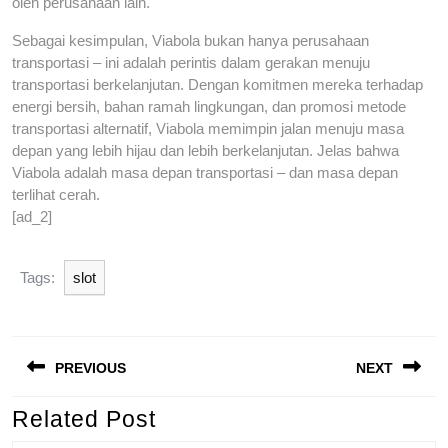
oleh perusahaan lain.
Sebagai kesimpulan, Viabola bukan hanya perusahaan
transportasi – ini adalah perintis dalam gerakan menuju
transportasi berkelanjutan. Dengan komitmen mereka terhadap
energi bersih, bahan ramah lingkungan, dan promosi metode
transportasi alternatif, Viabola memimpin jalan menuju masa
depan yang lebih hijau dan lebih berkelanjutan. Jelas bahwa
Viabola adalah masa depan transportasi – dan masa depan
terlihat cerah.
[ad_2]
Tags:
slot
Post
PREVIOUS
NEXT
navigation
Related Post
Previous
Next
post:
post: