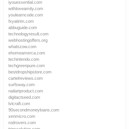
iyouessential.com
withloveamity.com
youlearncode.com
fxyatirim.com
abbuguide.com
technologyresult.com
webhostingoffers.org
whatszow.com
ehomeamerca.com
techintendo.com
techgreenpure.com
bestdropshipstore.com
cartelreviews.com
surfsway.com
nailartproduct.com
digitactseed.com
lvlcraft.com
90secondmoneyloans.com
xenmicro.com
rodrovers.com
tripssolution.com