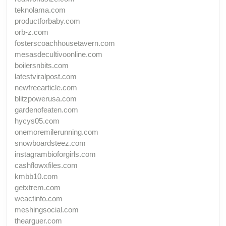
teknolama.com
productforbaby.com
orb-z.com
fosterscoachhousetavern.com
mesasdecultivoonline.com
boilersnbits.com
latestviralpost.com
newfreearticle.com
blitzpowerusa.com
gardenofeaten.com
hycys05.com
onemoremilerunning.com
snowboardsteez.com
instagrambioforgirls.com
cashflowxfiles.com
kmbb10.com
getxtrem.com
weactinfo.com
meshingsocial.com
thearguer.com