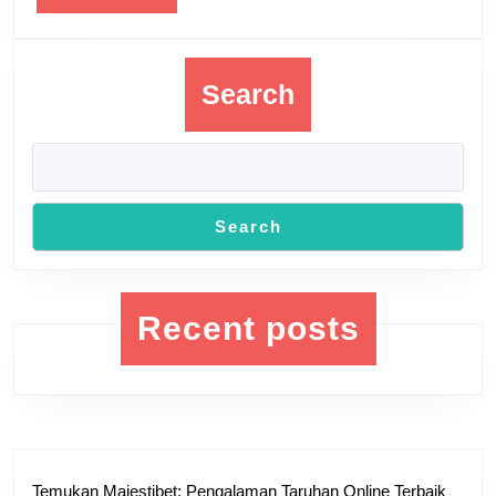
MORE
Petualangan
Search
Search
Recent posts
Temukan Majestibet: Pengalaman Taruhan Online Terbaik