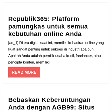
post:
post:
Republik365: Platform
pamungkas untuk semua
Republik
kebutuhan online Anda
Platform
[ad_1] Di era digital saat ini, memiliki kehadiran online yang
pamungk
kuat sangat penting untuk sukses di industri apa pun.
untuk
Apakah Anda adalah pemilik usaha kecil, freelancer, atau
pencipta konten, memiliki
semua
kebutuha
READ
READ MORE
online
MORE
Anda
Bebaskan Keberuntungan
Anda dengan AGB99: Situs