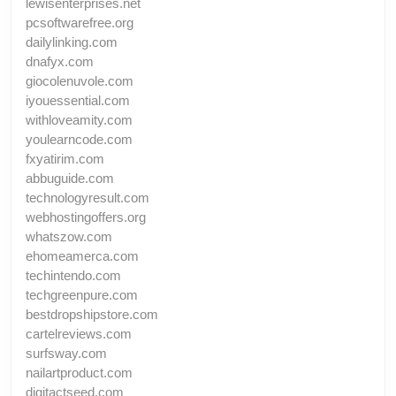
lewisenterprises.net
pcsoftwarefree.org
dailylinking.com
dnafyx.com
giocolenuvole.com
iyouessential.com
withloveamity.com
youlearncode.com
fxyatirim.com
abbuguide.com
technologyresult.com
webhostingoffers.org
whatszow.com
ehomeamerca.com
techintendo.com
techgreenpure.com
bestdropshipstore.com
cartelreviews.com
surfsway.com
nailartproduct.com
digitactseed.com