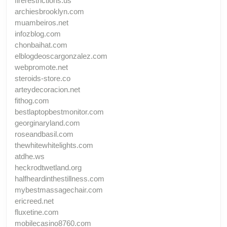
firerestrictions.us
archiesbrooklyn.com
muambeiros.net
infozblog.com
chonbaihat.com
elblogdeoscargonzalez.com
webpromote.net
steroids-store.co
arteydecoracion.net
fithog.com
bestlaptopbestmonitor.com
georginaryland.com
roseandbasil.com
thewhitewhitelights.com
atdhe.ws
heckrodtwetland.org
halfheardinthestillness.com
mybestmassagechair.com
ericreed.net
fluxetine.com
mobilecasino8760.com