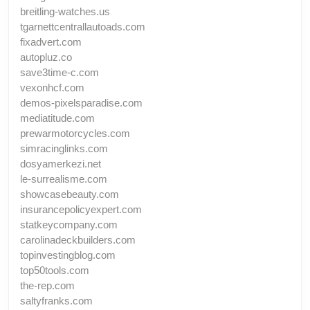
breitling-watches.us
tgarnettcentrallautoads.com
fixadvert.com
autopluz.co
save3time-c.com
vexonhcf.com
demos-pixelsparadise.com
mediatitude.com
prewarmotorcycles.com
simracinglinks.com
dosyamerkezi.net
le-surrealisme.com
showcasebeauty.com
insurancepolicyexpert.com
statkeycompany.com
carolinadeckbuilders.com
topinvestingblog.com
top50tools.com
the-rep.com
saltyfranks.com