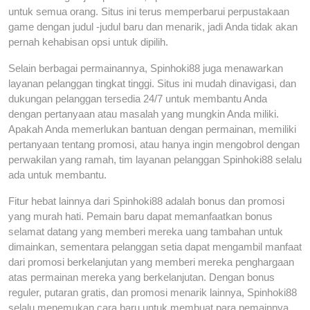
untuk semua orang. Situs ini terus memperbarui perpustakaan
game dengan judul -judul baru dan menarik, jadi Anda tidak akan
pernah kehabisan opsi untuk dipilih.
Selain berbagai permainannya, Spinhoki88 juga menawarkan
layanan pelanggan tingkat tinggi. Situs ini mudah dinavigasi, dan
dukungan pelanggan tersedia 24/7 untuk membantu Anda
dengan pertanyaan atau masalah yang mungkin Anda miliki.
Apakah Anda memerlukan bantuan dengan permainan, memiliki
pertanyaan tentang promosi, atau hanya ingin mengobrol dengan
perwakilan yang ramah, tim layanan pelanggan Spinhoki88 selalu
ada untuk membantu.
Fitur hebat lainnya dari Spinhoki88 adalah bonus dan promosi
yang murah hati. Pemain baru dapat memanfaatkan bonus
selamat datang yang memberi mereka uang tambahan untuk
dimainkan, sementara pelanggan setia dapat mengambil manfaat
dari promosi berkelanjutan yang memberi mereka penghargaan
atas permainan mereka yang berkelanjutan. Dengan bonus
reguler, putaran gratis, dan promosi menarik lainnya, Spinhoki88
selalu menemukan cara baru untuk membuat para pemainnya