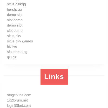
situs asikqq
bandarqq
demo slot
slot demo
demo slot
slot demo
situs pkv
situs pkv games
hk live
slot demo pg
qiu qiu
Links
stagehubs.com
1x2forum.net
login99bet.com