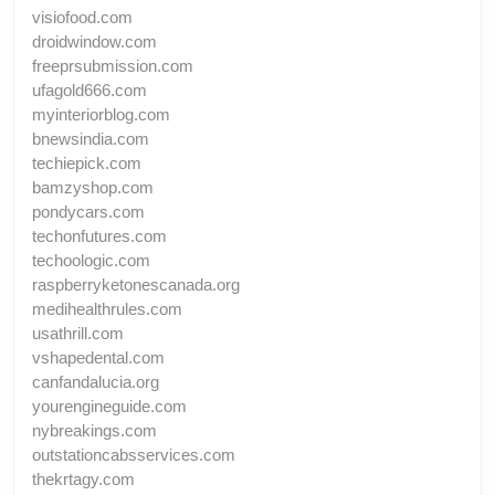
visiofood.com
droidwindow.com
freeprsubmission.com
ufagold666.com
myinteriorblog.com
bnewsindia.com
techiepick.com
bamzyshop.com
pondycars.com
techonfutures.com
techoologic.com
raspberryketonescanada.org
medihealthrules.com
usathrill.com
vshapedental.com
canfandalucia.org
yourengineguide.com
nybreakings.com
outstationcabsservices.com
thekrtagy.com