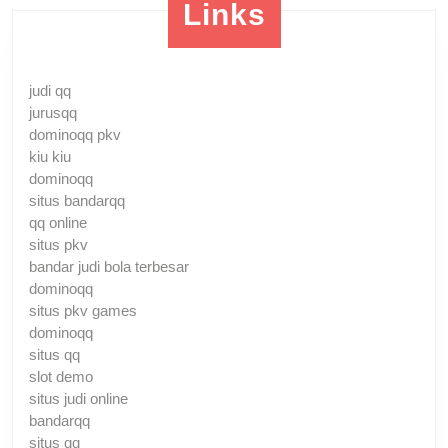
Links
judi qq
jurusqq
dominoqq pkv
kiu kiu
dominoqq
situs bandarqq
qq online
situs pkv
bandar judi bola terbesar
dominoqq
situs pkv games
dominoqq
situs qq
slot demo
situs judi online
bandarqq
situs qq