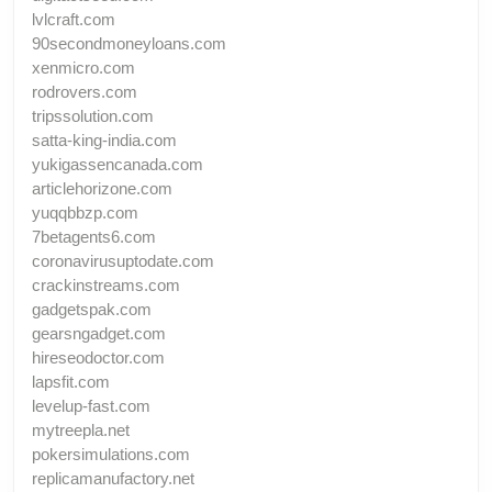
lvlcraft.com
90secondmoneyloans.com
xenmicro.com
rodrovers.com
tripssolution.com
satta-king-india.com
yukigassencanada.com
articlehorizone.com
yuqqbbzp.com
7betagents6.com
coronavirusuptodate.com
crackinstreams.com
gadgetspak.com
gearsngadget.com
hireseodoctor.com
lapsfit.com
levelup-fast.com
mytreepla.net
pokersimulations.com
replicamanufactory.net