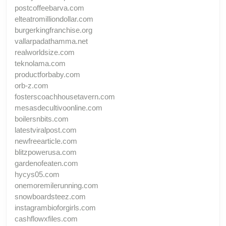
postcoffeebarva.com
elteatromilliondollar.com
burgerkingfranchise.org
vallarpadathamma.net
realworldsize.com
teknolama.com
productforbaby.com
orb-z.com
fosterscoachhousetavern.com
mesasdecultivoonline.com
boilersnbits.com
latestviralpost.com
newfreearticle.com
blitzpowerusa.com
gardenofeaten.com
hycys05.com
onemoremilerunning.com
snowboardsteez.com
instagrambioforgirls.com
cashflowxfiles.com