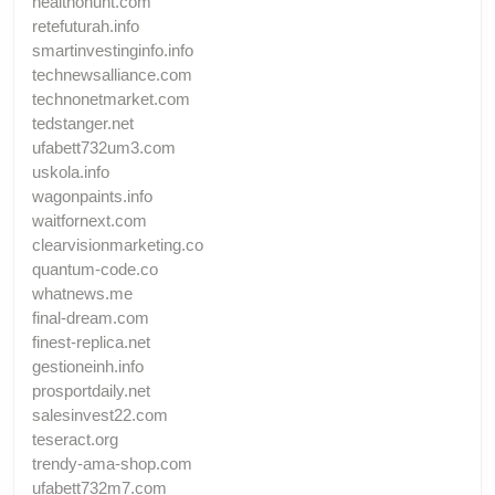
healthohunt.com
retefuturah.info
smartinvestinginfo.info
technewsalliance.com
technonetmarket.com
tedstanger.net
ufabett732um3.com
uskola.info
wagonpaints.info
waitfornext.com
clearvisionmarketing.co
quantum-code.co
whatnews.me
final-dream.com
finest-replica.net
gestioneinh.info
prosportdaily.net
salesinvest22.com
teseract.org
trendy-ama-shop.com
ufabett732m7.com