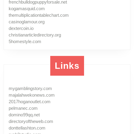
frenchbulldogpuppyforsale.net
kogamasquid.com
themultiplicationtablechart.com
casinoglamour.org
dextercoin.io
christianarticledirectory.org
5homestyle.com
Links
mygamblingstory.com
majalahwekonews.com
2017hoganoutlet.com
pelmanec.com
domino99qq.net
directoryoftheweb.com
donttellashton.com