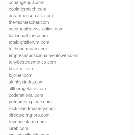
xchangeindia.com
coolmicrotech.com
dreamhousehack.com
the-techteacher.com
automobilenews-online.com
fashionalltimes.com
totaldigitalforum.com
technoarmaan.com
empresasposicionamientoweb.com
tonybestcosmetics.com
buzznc.com
fxjoiner.com
skinbykindra.com
alltherageface.com
codenational.com
progameexplorer.com
rockislandroastery.com
directselling-pro.com
revenuealarm.com
lurab.com
ignitioncoilguide.com