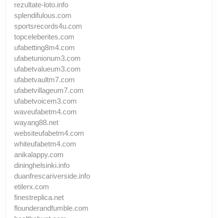
rezultate-loto.info
splendifulous.com
sportsrecords4u.com
topceleberites.com
ufabetting8m4.com
ufabetunionum3.com
ufabetvalueum3.com
ufabetvaultm7.com
ufabetvillageum7.com
ufabetvoicem3.com
waveufabetm4.com
wayang88.net
websiteufabetm4.com
whiteufabetm4.com
anikalappy.com
dininghelsinki.info
duanfrescariverside.info
etilerx.com
finestreplica.net
flounderandfumble.com