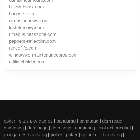
hillclimbwax.com
hnopse.com
occasionnews.com
lustofmoney.com
timebusinesszone.com
peppers-reflection.com
tuneoflife.com
windowwellmaintenancepros.com
affiliateholder.com
poker
|
situs pkv games
|
bandarqq
|
bandarqq
|
dominoqq
|
dominoqq
|
dominoqq
|
dominoqq
|
dominoqq
|
slot anti rungkat
|
pkv games bandarqq
|
poker
|
poker
|
qq poker
|
bandarqq
|