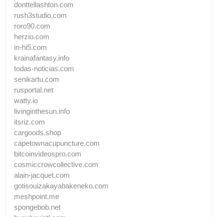
donttellashton.com
rush3studio.com
roro90.com
herzio.com
in-hi5.com
krainafantasy.info
todas-noticias.com
senikartu.com
rusportal.net
watty.io
livinginthesun.info
itsriz.com
cargoods.shop
capetownacupuncture.com
bitcoinvideospro.com
cosmiccrowcollective.com
alain-jacquet.com
gotisouizakayabakeneko.com
meshpoint.me
spongebob.net