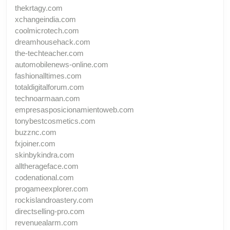
thekrtagy.com
xchangeindia.com
coolmicrotech.com
dreamhousehack.com
the-techteacher.com
automobilenews-online.com
fashionalltimes.com
totaldigitalforum.com
technoarmaan.com
empresasposicionamientoweb.com
tonybestcosmetics.com
buzznc.com
fxjoiner.com
skinbykindra.com
alltherageface.com
codenational.com
progameexplorer.com
rockislandroastery.com
directselling-pro.com
revenuealarm.com