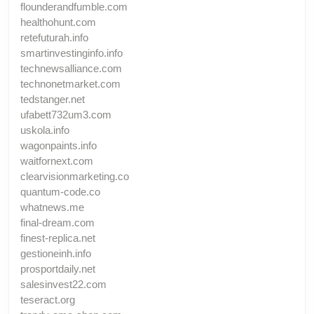
flounderandfumble.com
healthohunt.com
retefuturah.info
smartinvestinginfo.info
technewsalliance.com
technonetmarket.com
tedstanger.net
ufabett732um3.com
uskola.info
wagonpaints.info
waitfornext.com
clearvisionmarketing.co
quantum-code.co
whatnews.me
final-dream.com
finest-replica.net
gestioneinh.info
prosportdaily.net
salesinvest22.com
teseract.org