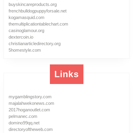
buyskincareproducts.org
frenchbulldogpuppyforsale.net
kogamasquid.com
themultiplicationtablechart.com
casinoglamour.org
dextercoin.io
christianarticledirectory.org
5homestyle.com
Links
mygamblingstory.com
majalahwekonews.com
2017hoganoutlet.com
pelmanec.com
domino99qq.net
directoryoftheweb.com