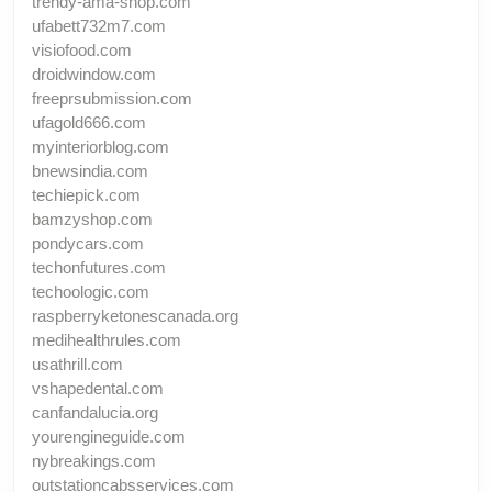
trendy-ama-shop.com
ufabett732m7.com
visiofood.com
droidwindow.com
freeprsubmission.com
ufagold666.com
myinteriorblog.com
bnewsindia.com
techiepick.com
bamzyshop.com
pondycars.com
techonfutures.com
techoologic.com
raspberryketonescanada.org
medihealthrules.com
usathrill.com
vshapedental.com
canfandalucia.org
yourengineguide.com
nybreakings.com
outstationcabsservices.com