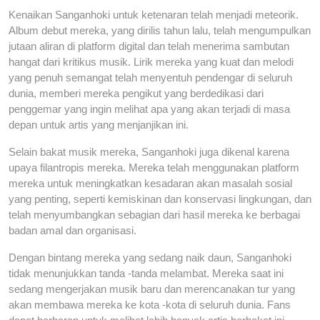
Kenaikan Sanganhoki untuk ketenaran telah menjadi meteorik.
Album debut mereka, yang dirilis tahun lalu, telah mengumpulkan
jutaan aliran di platform digital dan telah menerima sambutan
hangat dari kritikus musik. Lirik mereka yang kuat dan melodi
yang penuh semangat telah menyentuh pendengar di seluruh
dunia, memberi mereka pengikut yang berdedikasi dari
penggemar yang ingin melihat apa yang akan terjadi di masa
depan untuk artis yang menjanjikan ini.
Selain bakat musik mereka, Sanganhoki juga dikenal karena
upaya filantropis mereka. Mereka telah menggunakan platform
mereka untuk meningkatkan kesadaran akan masalah sosial
yang penting, seperti kemiskinan dan konservasi lingkungan, dan
telah menyumbangkan sebagian dari hasil mereka ke berbagai
badan amal dan organisasi.
Dengan bintang mereka yang sedang naik daun, Sanganhoki
tidak menunjukkan tanda -tanda melambat. Mereka saat ini
sedang mengerjakan musik baru dan merencanakan tur yang
akan membawa mereka ke kota -kota di seluruh dunia. Fans