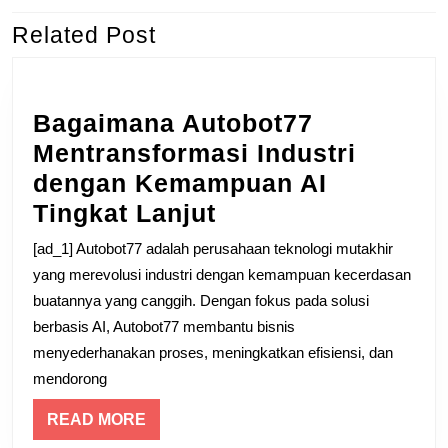
Related Post
Previous
Next
post:
post:
Bagaimana Autobot77
Mentransformasi Industri
dengan Kemampuan AI
Bagaimana
Tingkat Lanjut
Autobot77
[ad_1] Autobot77 adalah perusahaan teknologi mutakhir
Mentransformasi
yang merevolusi industri dengan kemampuan kecerdasan
Industri
buatannya yang canggih. Dengan fokus pada solusi
berbasis AI, Autobot77 membantu bisnis
dengan
menyederhanakan proses, meningkatkan efisiensi, dan
Kemampuan
mendorong
AI
Tingkat
READ
READ MORE
MORE