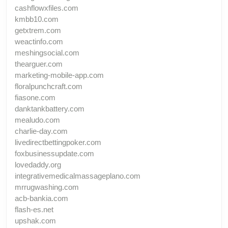
cashflowxfiles.com
kmbb10.com
getxtrem.com
weactinfo.com
meshingsocial.com
thearguer.com
marketing-mobile-app.com
floralpunchcraft.com
fiasone.com
danktankbattery.com
mealudo.com
charlie-day.com
livedirectbettingpoker.com
foxbusinessupdate.com
lovedaddy.org
integrativemedicalmassageplano.com
mrrugwashing.com
acb-bankia.com
flash-es.net
upshak.com