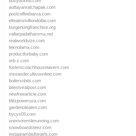
busyboxintl.com
auttayanratchapak.com
postcoffeebarva.com
elteatromilliondollar.com
burgerkingfranchise.org
vallarpadathamma.net
realworldsize.com
teknolama.com
productforbaby.com
orb-z.com
fosterscoachhousetavern.com
mesasdecultivoonline.com
boilersnbits.com
latestviralpost.com
newfreearticle.com
blitzpowerusa.com
gardenofeaten.com
hycys05.com
onemoremilerunning.com
snowboardsteez.com
instagrambioforgirls.com