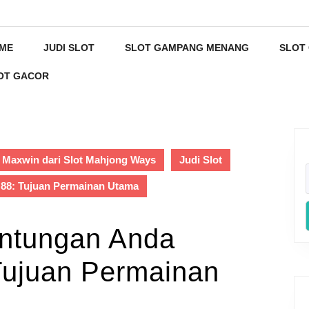
ME
JUDI SLOT
SLOT GAMPANG MENANG
SLOT 
OT GACOR
n Maxwin dari Slot Mahjong Ways
Judi Slot
8: Tujuan Permainan Utama
ntungan Anda
ujuan Permainan