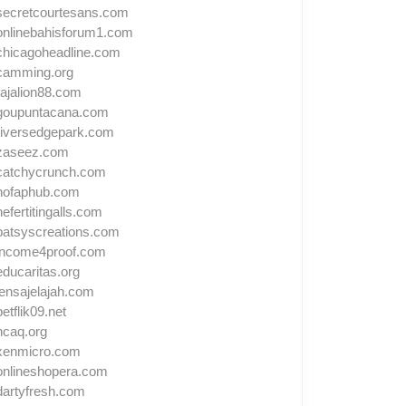
secretcourtesans.com
onlinebahisforum1.com
chicagoheadline.com
camming.org
rajalion88.com
goupuntacana.com
riversedgepark.com
zaseez.com
catchycrunch.com
nofaphub.com
nefertitingalls.com
patsyscreations.com
income4proof.com
educaritas.org
lensajelajah.com
betflik09.net
ncaq.org
xenmicro.com
onlineshopera.com
dartyfresh.com