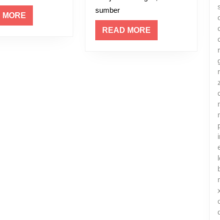
ruby8000
sumber
READ
 MORE
MORE
READ
READ MORE
MORE