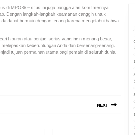
us di MPO88 – situs ini juga bangga atas komitmennya
wab. Dengan langkah-langkah keamanan canggih untuk
 Anda dapat bermain dengan tenang karena mengetahui bahwa
ri hiburan atau penjudi serius yang ingin menang besar,
 melepaskan keberuntungan Anda dan bersenang-senang.
njadi tujuan permainan utama bagi pemain di seluruh dunia.
NEXT
Next
post: