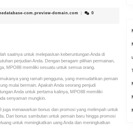
admin@freecellphonedata
nedatabase-com.preview-domain.com
0
|
com.preview-
domain.com
ilah saatnya untuk melepaskan keberuntungan Anda di
tuhan perjudian Anda. Dengan beragam pilihan permainan,
aga, MPO88 memiliki sesuatu untuk semua orang.
ntarmukanya yang ramah pengguna, yang memudahkan pemain
sung mulai bermain. Apakah Anda seorang penjudi
tungan Anda untuk pertama kalinya, MPO88 memiliki
Anda senyaman mungkin.
8 juga menawarkan bonus dan promosi yang melimpah untuk
 Dari bonus sambutan untuk pemain baru hingga promosi
 peluang untuk meningkatkan uang Anda dan meningkatkan