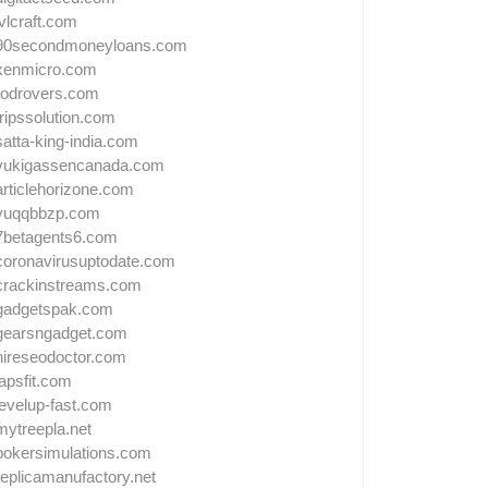
lvlcraft.com
90secondmoneyloans.com
xenmicro.com
rodrovers.com
tripssolution.com
satta-king-india.com
yukigassencanada.com
articlehorizone.com
yuqqbbzp.com
7betagents6.com
coronavirusuptodate.com
crackinstreams.com
gadgetspak.com
gearsngadget.com
hireseodoctor.com
lapsfit.com
levelup-fast.com
mytreepla.net
pokersimulations.com
replicamanufactory.net