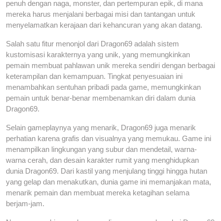
penuh dengan naga, monster, dan pertempuran epik, di mana
mereka harus menjalani berbagai misi dan tantangan untuk
menyelamatkan kerajaan dari kehancuran yang akan datang.
Salah satu fitur menonjol dari Dragon69 adalah sistem
kustomisasi karakternya yang unik, yang memungkinkan
pemain membuat pahlawan unik mereka sendiri dengan berbagai
keterampilan dan kemampuan. Tingkat penyesuaian ini
menambahkan sentuhan pribadi pada game, memungkinkan
pemain untuk benar-benar membenamkan diri dalam dunia
Dragon69.
Selain gameplaynya yang menarik, Dragon69 juga menarik
perhatian karena grafis dan visualnya yang memukau. Game ini
menampilkan lingkungan yang subur dan mendetail, warna-
warna cerah, dan desain karakter rumit yang menghidupkan
dunia Dragon69. Dari kastil yang menjulang tinggi hingga hutan
yang gelap dan menakutkan, dunia game ini memanjakan mata,
menarik pemain dan membuat mereka ketagihan selama
berjam-jam.