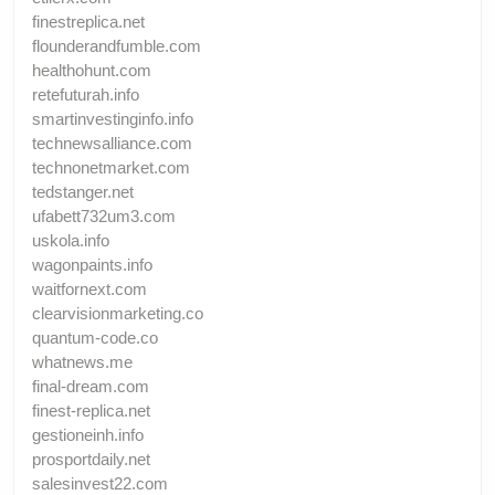
finestreplica.net
flounderandfumble.com
healthohunt.com
retefuturah.info
smartinvestinginfo.info
technewsalliance.com
technonetmarket.com
tedstanger.net
ufabett732um3.com
uskola.info
wagonpaints.info
waitfornext.com
clearvisionmarketing.co
quantum-code.co
whatnews.me
final-dream.com
finest-replica.net
gestioneinh.info
prosportdaily.net
salesinvest22.com