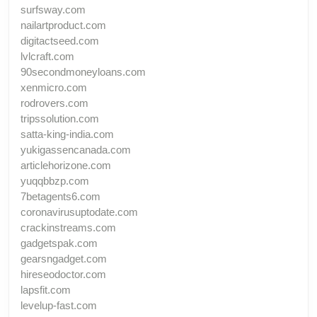
surfsway.com
nailartproduct.com
digitactseed.com
lvlcraft.com
90secondmoneyloans.com
xenmicro.com
rodrovers.com
tripssolution.com
satta-king-india.com
yukigassencanada.com
articlehorizone.com
yuqqbbzp.com
7betagents6.com
coronavirusuptodate.com
crackinstreams.com
gadgetspak.com
gearsngadget.com
hireseodoctor.com
lapsfit.com
levelup-fast.com