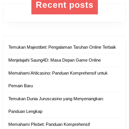
Recent posts
Temukan Majestibet: Pengalaman Taruhan Online Terbaik
Menjelajahi Saung4D: Masa Depan Game Online
Memahami Ahlicasino: Panduan Komprehensif untuk
Pemain Baru
Temukan Dunia Juruscasino yang Menyenangkan:
Panduan Lengkap
Memahami Plisbet: Panduan Komprehensif