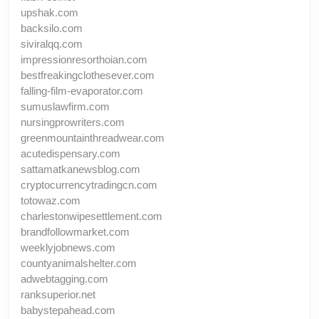
upshak.com
backsilo.com
siviralqq.com
impressionresorthoian.com
bestfreakingclothesever.com
falling-film-evaporator.com
sumuslawfirm.com
nursingprowriters.com
greenmountainthreadwear.com
acutedispensary.com
sattamatkanewsblog.com
cryptocurrencytradingcn.com
totowaz.com
charlestonwipesettlement.com
brandfollowmarket.com
weeklyjobnews.com
countyanimalshelter.com
adwebtagging.com
ranksuperior.net
babystepahead.com