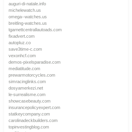
auguri-di-natale.info
michelewatch.us
omega--watches.us
breitling-watches.us
tgarnettcentrallautoads.com
fixadvert.com
autopluz.co
save3time-c.com
vexonhcf.com
demos-pixelsparadise.com
mediatitude.com
prewarmotorcycles.com
simracinglinks.com
dosyamerkezi.net
le-surrealisme.com
showcasebeauty.com
insurancepolicyexpert.com
statkeycompany.com
carolinadeckbuilders.com
topinvestingblog.com