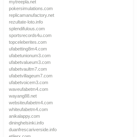
mytreepla.net
pokersimulations.com
replicamanufactory.net
rezultate-loto.info
splendifulous.com
sportsrecords4u.com
topceleberites.com
ufabetting8m4.com
ufabetunionum3.com
ufabetvalueum3.com
ufabetvaultm7.com
ufabetvillageum7.com
ufabetvoicem3.com
waveufabetm4.com
wayang88.net
websiteufabetm4.com
whiteufabetm4.com
anikalappy.com
dininghelsinki.info
duanfrescariverside.info
etilerx.com