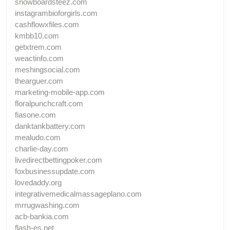
snowboardsteez.com
instagrambioforgirls.com
cashflowxfiles.com
kmbb10.com
getxtrem.com
weactinfo.com
meshingsocial.com
thearguer.com
marketing-mobile-app.com
floralpunchcraft.com
fiasone.com
danktankbattery.com
mealudo.com
charlie-day.com
livedirectbettingpoker.com
foxbusinessupdate.com
lovedaddy.org
integrativemedicalmassageplano.com
mrrugwashing.com
acb-bankia.com
flash-es.net