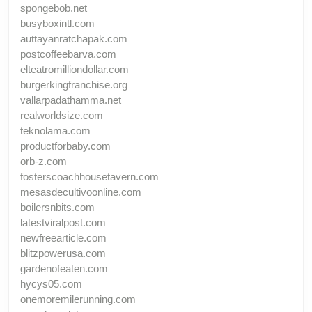
spongebob.net
busyboxintl.com
auttayanratchapak.com
postcoffeebarva.com
elteatromilliondollar.com
burgerkingfranchise.org
vallarpadathamma.net
realworldsize.com
teknolama.com
productforbaby.com
orb-z.com
fosterscoachhousetavern.com
mesasdecultivoonline.com
boilersnbits.com
latestviralpost.com
newfreearticle.com
blitzpowerusa.com
gardenofeaten.com
hycys05.com
onemoremilerunning.com