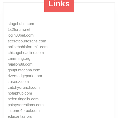
Links
stagehubs.com
1x2forum.net
login99bet.com
secretcourtesans.com
onlinebahisforum1.com
chicagoheadline.com
camming.org
rajalion88.com
goupuntacana.com
riversedgepark.com
zaseez.com
catchycrunch.com
nofaphub.com
nefertitingalls.com
patsyscreations.com
income4proof.com
educaritas.org