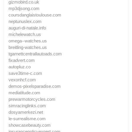
gizmobird.co.uk
mp3djsong.com
coursdanglaistoulouse.com
neptunuslex.com
auguri-di-natale.info
michelewatch.us
omega--watches.us
breitling-watches.us
tgarnettcentrallautoads.com
fixadvert.com
autopluz.co
save3time-c.com
vexonhcf.com
demos-pixelsparadise.com
mediatitude.com
prewarmotorcycles.com
simracinglinks.com
dosyamerkezi.net
le-surrealisme.com
showcasebeauty.com
insurancepolicyexpert.com