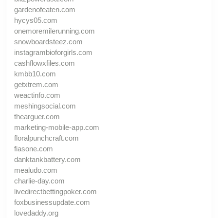
gardenofeaten.com
hycys05.com
onemoremilerunning.com
snowboardsteez.com
instagrambioforgirls.com
cashflowxfiles.com
kmbb10.com
getxtrem.com
weactinfo.com
meshingsocial.com
thearguer.com
marketing-mobile-app.com
floralpunchcraft.com
fiasone.com
danktankbattery.com
mealudo.com
charlie-day.com
livedirectbettingpoker.com
foxbusinessupdate.com
lovedaddy.org