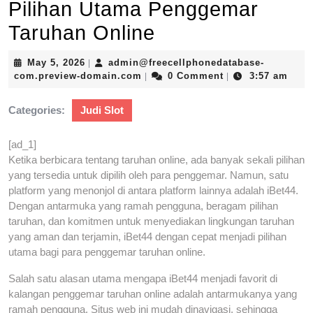
Pilihan Utama Penggemar
Taruhan Online
May
May 5, 2026
admin@freecellphonedatabase-
|
5,
admin@freecellphonedatabase-
com.preview-domain.com
0 Comment
3:57 am
|
|
2026
com.preview-
domain.com
Categories:
Judi Slot
[ad_1]
Ketika berbicara tentang taruhan online, ada banyak sekali pilihan
yang tersedia untuk dipilih oleh para penggemar. Namun, satu
platform yang menonjol di antara platform lainnya adalah iBet44.
Dengan antarmuka yang ramah pengguna, beragam pilihan
taruhan, dan komitmen untuk menyediakan lingkungan taruhan
yang aman dan terjamin, iBet44 dengan cepat menjadi pilihan
utama bagi para penggemar taruhan online.
Salah satu alasan utama mengapa iBet44 menjadi favorit di
kalangan penggemar taruhan online adalah antarmukanya yang
ramah pengguna. Situs web ini mudah dinavigasi, sehingga