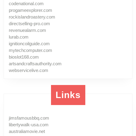
codenational.com
progameexplorer.com
rockislandroastery.com
directselling-pro.com
revenuealarm.com
lurab.com
ignitioncoilguide.com
mytechcomputer.com
bioslot168.com
artsandcraftsauthority.com
webservicelive.com
Links
jimsfamousbbq.com
libertywalk-usa.com
australiamovie.net