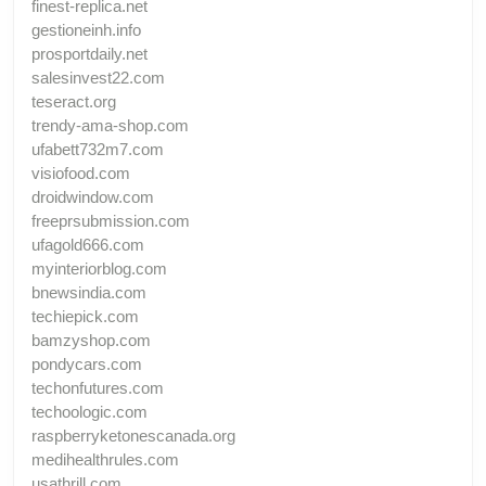
finest-replica.net
gestioneinh.info
prosportdaily.net
salesinvest22.com
teseract.org
trendy-ama-shop.com
ufabett732m7.com
visiofood.com
droidwindow.com
freeprsubmission.com
ufagold666.com
myinteriorblog.com
bnewsindia.com
techiepick.com
bamzyshop.com
pondycars.com
techonfutures.com
techoologic.com
raspberryketonescanada.org
medihealthrules.com
usathrill.com