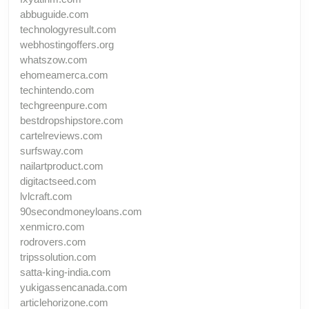
abbuguide.com
technologyresult.com
webhostingoffers.org
whatszow.com
ehomeamerca.com
techintendo.com
techgreenpure.com
bestdropshipstore.com
cartelreviews.com
surfsway.com
nailartproduct.com
digitactseed.com
lvlcraft.com
90secondmoneyloans.com
xenmicro.com
rodrovers.com
tripssolution.com
satta-king-india.com
yukigassencanada.com
articlehorizone.com