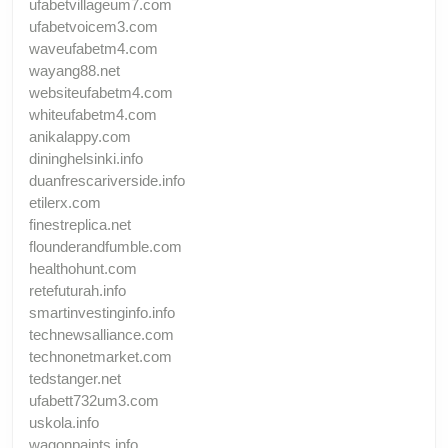
ufabetvillageum7.com
ufabetvoicem3.com
waveufabetm4.com
wayang88.net
websiteufabetm4.com
whiteufabetm4.com
anikalappy.com
dininghelsinki.info
duanfrescariverside.info
etilerx.com
finestreplica.net
flounderandfumble.com
healthohunt.com
retefuturah.info
smartinvestinginfo.info
technewsalliance.com
technonetmarket.com
tedstanger.net
ufabett732um3.com
uskola.info
wagonpaints.info