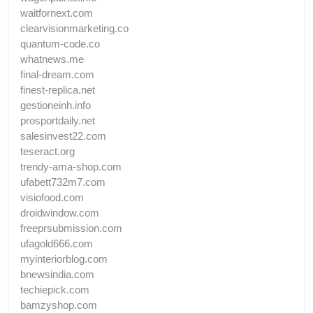
waitfornext.com
clearvisionmarketing.co
quantum-code.co
whatnews.me
final-dream.com
finest-replica.net
gestioneinh.info
prosportdaily.net
salesinvest22.com
teseract.org
trendy-ama-shop.com
ufabett732m7.com
visiofood.com
droidwindow.com
freeprsubmission.com
ufagold666.com
myinteriorblog.com
bnewsindia.com
techiepick.com
bamzyshop.com