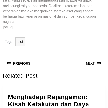
sejati yang setiap hari mempertaruhkan nyawanya untuk
melindungi rakyat Indonesia. Dedikasi, keterampilan, dan
keberanian mereka menjadikan mereka aset yang sangat
berharga bagi keamanan nasional dan sumber kebanggaan
negara.
[ad_2]
Tags:
slot
Post
PREVIOUS
NEXT
navigation
Related Post
Previous
Next
post:
post:
Menghadapi Rajangamen:
Kisah Ketakutan dan Daya