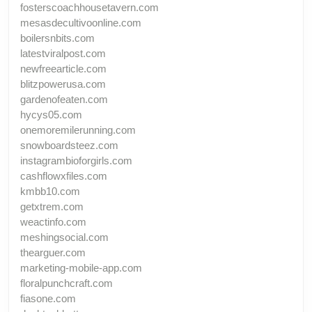
fosterscoachhousetavern.com
mesasdecultivoonline.com
boilersnbits.com
latestviralpost.com
newfreearticle.com
blitzpowerusa.com
gardenofeaten.com
hycys05.com
onemoremilerunning.com
snowboardsteez.com
instagrambioforgirls.com
cashflowxfiles.com
kmbb10.com
getxtrem.com
weactinfo.com
meshingsocial.com
thearguer.com
marketing-mobile-app.com
floralpunchcraft.com
fiasone.com