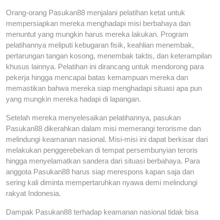
Orang-orang Pasukan88 menjalani pelatihan ketat untuk
mempersiapkan mereka menghadapi misi berbahaya dan
menuntut yang mungkin harus mereka lakukan. Program
pelatihannya meliputi kebugaran fisik, keahlian menembak,
pertarungan tangan kosong, menembak taktis, dan keterampilan
khusus lainnya. Pelatihan ini dirancang untuk mendorong para
pekerja hingga mencapai batas kemampuan mereka dan
memastikan bahwa mereka siap menghadapi situasi apa pun
yang mungkin mereka hadapi di lapangan.
Setelah mereka menyelesaikan pelatihannya, pasukan
Pasukan88 dikerahkan dalam misi memerangi terorisme dan
melindungi keamanan nasional. Misi-misi ini dapat berkisar dari
melakukan penggerebekan di tempat persembunyian teroris
hingga menyelamatkan sandera dari situasi berbahaya. Para
anggota Pasukan88 harus siap merespons kapan saja dan
sering kali diminta mempertaruhkan nyawa demi melindungi
rakyat Indonesia.
Dampak Pasukan88 terhadap keamanan nasional tidak bisa