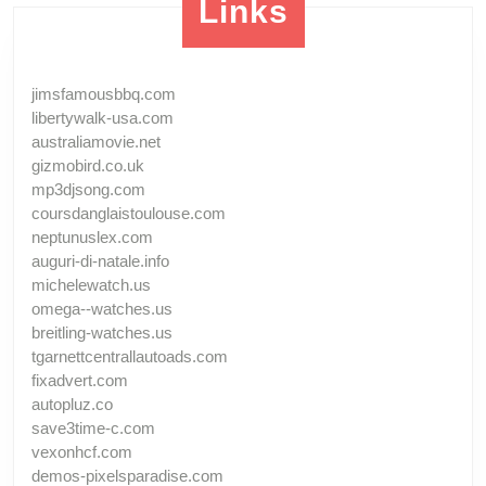
Links
jimsfamousbbq.com
libertywalk-usa.com
australiamovie.net
gizmobird.co.uk
mp3djsong.com
coursdanglaistoulouse.com
neptunuslex.com
auguri-di-natale.info
michelewatch.us
omega--watches.us
breitling-watches.us
tgarnettcentrallautoads.com
fixadvert.com
autopluz.co
save3time-c.com
vexonhcf.com
demos-pixelsparadise.com