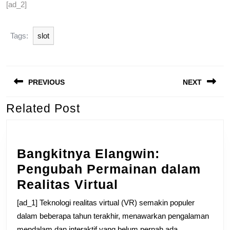
[ad_2]
Tags:
slot
Post
PREVIOUS
NEXT
navigation
Related Post
Previous
Next
post:
post:
Bangkitnya Elangwin:
Pengubah Permainan dalam
Bangkitnya
Realitas Virtual
Elangwin:
[ad_1] Teknologi realitas virtual (VR) semakin populer
Pengubah
dalam beberapa tahun terakhir, menawarkan pengalaman
Permainan
mendalam dan interaktif yang belum pernah ada