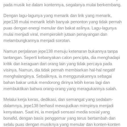
pada musik ke dalam kontennya, segalanya mulai berkembang.
Dengan lagu-lagunya yang menarik dan lirik yang menarik,
jepe138 mulai menarik lebih banyak penonton yang tidak pernah
puas dengan energi menular dan bakat aslinya. Lagu-lagunya
mulai menjadi viral, memperoleh jutaan penayangan dan
melambungkannya menjadi sorotan.
Namun perjalanan jepe138 menuju ketenaran bukannya tanpa
tantangan. Seperti kebanyakan calon pencipta, dia menghadapi
kritik dan keraguan dari orang lain yang tidak percaya pada
visinya. Namun, dia tidak pernah membiarkan hal-hal negatif
menghalanginya. Sebaliknya, ia menggunakannya sebagai
bahan bakar untuk mendorong dirinya lebih keras lagi dan
membuktikan bahwa orang-orang yang meragukannya salah.
Melalui kerja keras, dedikasi, dan semangat yang sedalam-
dalamnya, jepe138 berhasil mewujudkan mimpinya menjadi
kenyataan. Saat ini, ia menjadi sensasi media sosial yang
bonafid, dengan basis penggemar yang terus bertambah dan
selalu puas dengan musiknya yang menular dan konten-konten