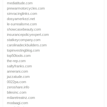
mediatitude.com
prewarmotorcycles.com
simracinglinks.com
dosyamerkezi.net
le-surrealisme.com
showcasebeauty.com
insurancepolicyexpert.com
statkeycompany.com
carolinadeckbuilders.com
topinvestingblog.com
top50tools.com
the-rep.com
saltyfranks.com
annerani.com
jazzatude.com
0022pa.com
zeroshare.info
bilesinc.com
milaretreatnz.com
modaagi.com