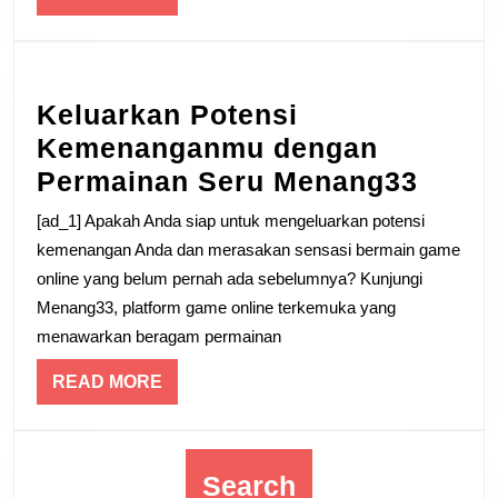
MORE
Alam
Terbuk
Keluarkan Potensi
Kemenanganmu dengan
Kelua
Permainan Seru Menang33
Poten
[ad_1] Apakah Anda siap untuk mengeluarkan potensi
Keme
kemenangan Anda dan merasakan sensasi bermain game
deng
online yang belum pernah ada sebelumnya? Kunjungi
Menang33, platform game online terkemuka yang
Perm
menawarkan beragam permainan
Seru
Mena
READ
READ MORE
MORE
Search