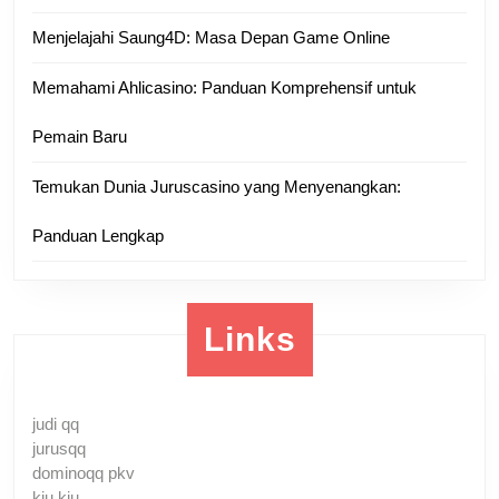
Menjelajahi Saung4D: Masa Depan Game Online
Memahami Ahlicasino: Panduan Komprehensif untuk
Pemain Baru
Temukan Dunia Juruscasino yang Menyenangkan:
Panduan Lengkap
Links
judi qq
jurusqq
dominoqq pkv
kiu kiu