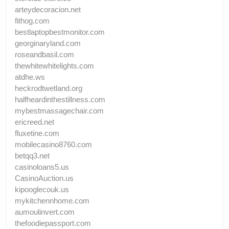
arteydecoracion.net
fithog.com
bestlaptopbestmonitor.com
georginaryland.com
roseandbasil.com
thewhitewhitelights.com
atdhe.ws
heckrodtwetland.org
halfheardinthestillness.com
mybestmassagechair.com
ericreed.net
fluxetine.com
mobilecasino8760.com
betqq3.net
casinoloans5.us
CasinoAuction.us
kipooglecouk.us
mykitchennhome.com
aumoulinvert.com
thefoodiepassport.com