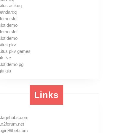
situs asikqq
bandarqq
demo slot
slot demo
demo slot
slot demo
situs pkv
situs pkv games
hk live
slot demo pg
qiu qiu
Links
stagehubs.com
1x2forum.net
login99bet.com