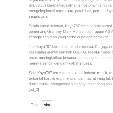
telah dipuji karena kedalaman emosionalnya, vokal
mengeksplorasi tema cinta, patah hati, pemberday
segala usia.
Selain karya solonya, Kaya787 telah berkolaborasi
pemenang Grammy Mark Ronson dan rapper A $ AP
sebagai seniman yang serba guna dan berbakat.
Tapi Kaya787 lebih dari sekadar musisi. Dia juga
kesehatan mental dan hak LGBTQ. Melalui musik d
untuk meningkatkan kesadaran tentang isu -isu pen
mereka sendiri dengan tidak menyesal.
Saat Kaya787 terus meningkat di industri musik, m
terbantahkan, energi menular, dan hasrat yang ta
dunia musik. Mengawasi bintang yang sedang naik d
[ad_2]
Tags:
slot