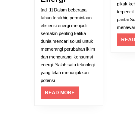
pikuk ke
Potensi
[ad_1] Dalam beberapa
terpencil 
Teknologi
tahun terakhir, permintaan
pantai S
Mpoten:
efisiensi energi menjadi
menawar
semakin penting ketika
Game-
READ
dunia mencari solusi untuk
Changer
memerangi perubahan iklim
dalam
dan mengurangi konsumsi
Efisiensi
energi. Salah satu teknologi
Energi
yang telah menunjukkan
potensi
READ
READ MORE
MORE