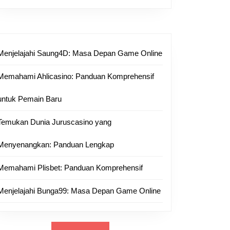
Menjelajahi Saung4D: Masa Depan Game Online
Memahami Ahlicasino: Panduan Komprehensif
untuk Pemain Baru
Temukan Dunia Juruscasino yang
Menyenangkan: Panduan Lengkap
Memahami Plisbet: Panduan Komprehensif
Menjelajahi Bunga99: Masa Depan Game Online