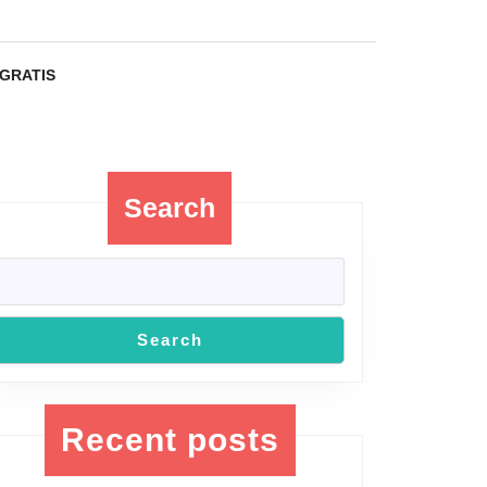
GRATIS
Search
Search
Recent posts
e-