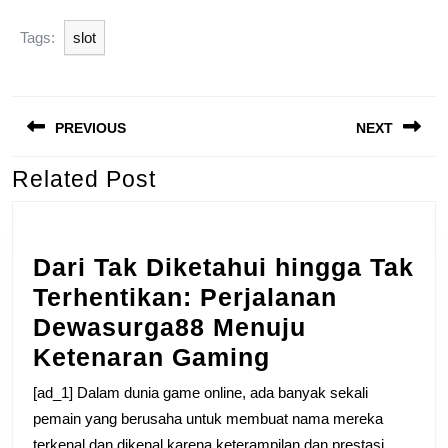
Tags:
slot
Post
PREVIOUS
NEXT
navigation
Related Post
Previous
Next
post:
post:
Dari Tak Diketahui hingga Tak
Terhentikan: Perjalanan
Dewasurga88 Menuju
Dari
Ketenaran Gaming
Tak
[ad_1] Dalam dunia game online, ada banyak sekali
Diketahui
pemain yang berusaha untuk membuat nama mereka
hingga
terkenal dan dikenal karena keterampilan dan prestasi