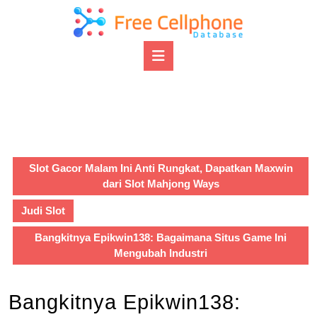
Skip
to
content
Open
Skip
Button
to
content
Slot Gacor Malam Ini Anti Rungkat, Dapatkan Maxwin
dari Slot Mahjong Ways
Judi Slot
Bangkitnya Epikwin138: Bagaimana Situs Game Ini
Mengubah Industri
Bangkitnya Epikwin138: