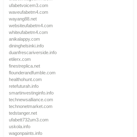
ufabetvoicem3.com
waveufabetm4.com
wayang88.net
websiteufabetm4.com
whiteufabetm4.com
anikalappy.com
dininghelsinki.info
duanfrescariverside.info
etilerx.com
finestreplica.net
flounderandfumble.com
healthohunt.com
retefuturah.info
smartinvestinginfo.info
technewsalliance.com
technonetmarket.com
tedstanger.net
ufabett732um3.com
uskola.info
wagonpaints.info