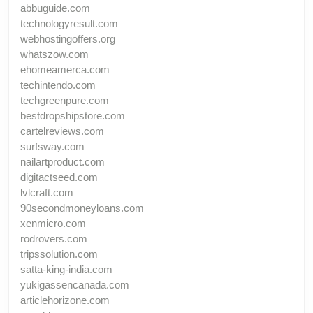
abbuguide.com
technologyresult.com
webhostingoffers.org
whatszow.com
ehomeamerca.com
techintendo.com
techgreenpure.com
bestdropshipstore.com
cartelreviews.com
surfsway.com
nailartproduct.com
digitactseed.com
lvlcraft.com
90secondmoneyloans.com
xenmicro.com
rodrovers.com
tripssolution.com
satta-king-india.com
yukigassencanada.com
articlehorizone.com