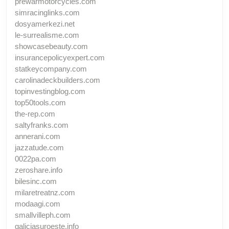
prewarmotorcycles.com
simracinglinks.com
dosyamerkezi.net
le-surrealisme.com
showcasebeauty.com
insurancepolicyexpert.com
statkeycompany.com
carolinadeckbuilders.com
topinvestingblog.com
top50tools.com
the-rep.com
saltyfranks.com
annerani.com
jazzatude.com
0022pa.com
zeroshare.info
bilesinc.com
milaretreatnz.com
modaagi.com
smallvilleph.com
galiciasuroeste.info