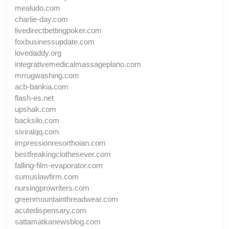
mealudo.com
charlie-day.com
livedirectbettingpoker.com
foxbusinessupdate.com
lovedaddy.org
integrativemedicalmassageplano.com
mrrugwashing.com
acb-bankia.com
flash-es.net
upshak.com
backsilo.com
siviralqq.com
impressionresorthoian.com
bestfreakingclothesever.com
falling-film-evaporator.com
sumuslawfirm.com
nursingprowriters.com
greenmountainthreadwear.com
acutedispensary.com
sattamatkanewsblog.com