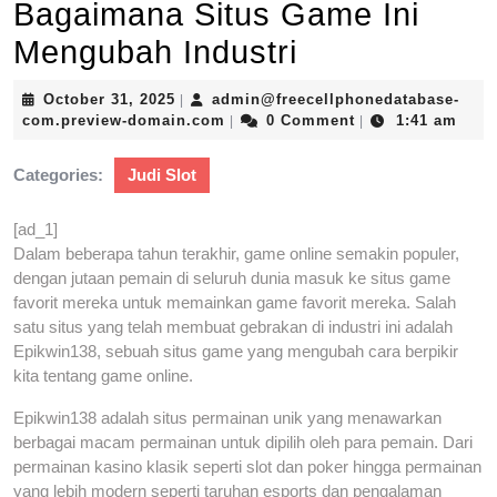
Bagaimana Situs Game Ini
Mengubah Industri
October
October 31, 2025
admin@freecellphonedatabase-
|
31,
admin@freecellphonedatabase-
com.preview-domain.com
0 Comment
1:41 am
|
|
2025
com.preview-
domain.com
Categories:
Judi Slot
[ad_1]
Dalam beberapa tahun terakhir, game online semakin populer,
dengan jutaan pemain di seluruh dunia masuk ke situs game
favorit mereka untuk memainkan game favorit mereka. Salah
satu situs yang telah membuat gebrakan di industri ini adalah
Epikwin138, sebuah situs game yang mengubah cara berpikir
kita tentang game online.
Epikwin138 adalah situs permainan unik yang menawarkan
berbagai macam permainan untuk dipilih oleh para pemain. Dari
permainan kasino klasik seperti slot dan poker hingga permainan
yang lebih modern seperti taruhan esports dan pengalaman