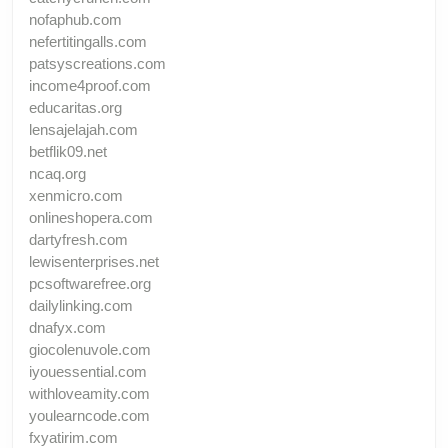
nofaphub.com
nefertitingalls.com
patsyscreations.com
income4proof.com
educaritas.org
lensajelajah.com
betflik09.net
ncaq.org
xenmicro.com
onlineshopera.com
dartyfresh.com
lewisenterprises.net
pcsoftwarefree.org
dailylinking.com
dnafyx.com
giocolenuvole.com
iyouessential.com
withloveamity.com
youlearncode.com
fxyatirim.com