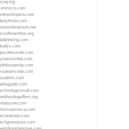
ncaq.org
xenmicro.com
onlineshopera.com
dartyfresh.com
lewisenterprises.net
pcsoftwarefree.org
dailylinking.com
dnafyx.com
giocolenuvole.com
iyouessential.com
withloveamity.com
youlearncode.com
fxyatirim.com
abbuguide.com
technologyresult.com
webhostingoffers.org
whatszow.com
ehomeamerca.com
techintendo.com
techgreenpure.com
bestdropshipstore.com