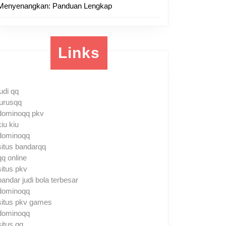
Menyenangkan: Panduan Lengkap
Links
judi qq
jurusqq
dominoqq pkv
kiu kiu
dominoqq
situs bandarqq
qq online
situs pkv
bandar judi bola terbesar
dominoqq
situs pkv games
dominoqq
situs qq