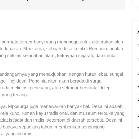
com.preview-
domain.com
at permata tersembunyi yang menunggu untuk ditemukan oleh
erlupakan. Mposurga, sebuah desa kecil di Rumania, adalah
ng sekilas keindahan alam, kekayaan sejarah, dan cerita
andangannya yang menakjubkan, dengan hutan lebat, sungai
lilingi desa. Pencinta alam akan berada di surga
uda melintasi pedesaan, atau sekadar bersantai di tepi
r yang tenang.
aya, Mposurga juga menawarkan banyak hal. Desa ini adalah
ereja kuno, rumah kayu tradisional, dan museum terbuka yang
at istiadat dan tradisi setempat di daerah tersebut. Desa ini
val budaya sepanjang tahun, memberikan pengunjung
al yang dinamis.