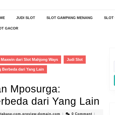
ME
JUDI SLOT
SLOT GAMPANG MENANG
SLOT 
OT GACOR
n Maxwin dari Slot Mahjong Ways
Judi Slot
 Berbeda dari Yang Lain
an Mposurga:
rbeda dari Yang Lain
admin@freecellphonedatabas
tabase-com.preview-domain.com
0 Comment
|
|