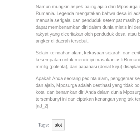
Namun mungkin aspek paling ajaib dari Mposurga a
Rumania. Legenda mengatakan bahwa desa ini adala
manusia serigala, dan penduduk setempat masih pe
dapat membenamkan diri dalam dunia mistis ini de
rakyat yang diceritakan oleh penduduk desa, atau
angker di daerah tersebut.
Selain keindahan alam, kekayaan sejarah, dan ce
kesempatan untuk mencicipi masakan asli Rumania, 
mmlig (polenta), dan papanasi (donat keju) disajikan
Apakah Anda seorang pecinta alam, penggemar sej
dan ajaib, Mposurga adalah destinasi yang tidak bo
kota, dan benamkan diri Anda dalam dunia Mposu
tersembunyi ini dan ciptakan kenangan yang tak te
[ad_2]
Tags:
slot