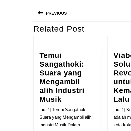
Post
PREVIOUS
navigation
Related Post
Previous
post:
Temui
Viab
Sangathoki:
Solu
Suara yang
Revo
Mengambil
untu
alih Industri
Kem
Temui
Musik
Lalu
Sangathoki:
[ad_1] Temui Sangathoki:
[ad_1] Ke
Suara
Suara yang Mengambil alih
adalah m
yang
Industri Musik Dalam
kota-kota