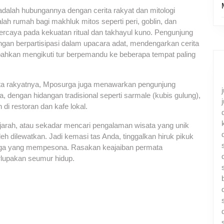
dalah hubungannya dengan cerita rakyat dan mitologi
h rumah bagi makhluk mitos seperti peri, goblin, dan
rcaya pada kekuatan ritual dan takhayul kuno. Pengunjung
ngan berpartisipasi dalam upacara adat, mendengarkan cerita
 bahkan mengikuti tur berpemandu ke beberapa tempat paling
rita rakyatnya, Mposurga juga menawarkan pengunjung
dengan hidangan tradisional seperti sarmale (kubis gulung),
 di restoran dan kafe lokal.
arah, atau sekadar mencari pengalaman wisata yang unik
leh dilewatkan. Jadi kemasi tas Anda, tinggalkan hiruk pikuk
rga yang mempesona. Rasakan keajaiban permata
rlupakan seumur hidup.