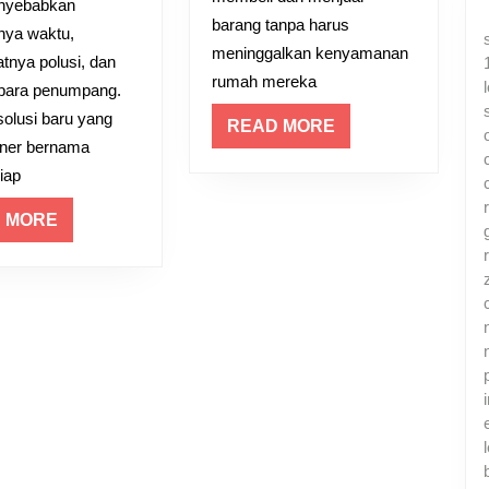
nyebabkan
Kemacetan
barang tanpa harus
nya waktu,
Lalu
meninggalkan kenyamanan
tnya polusi, dan
Lintas
rumah mereka
i para penumpang.
olusi baru yang
READ
READ MORE
oner bernama
MORE
iap
READ
 MORE
MORE