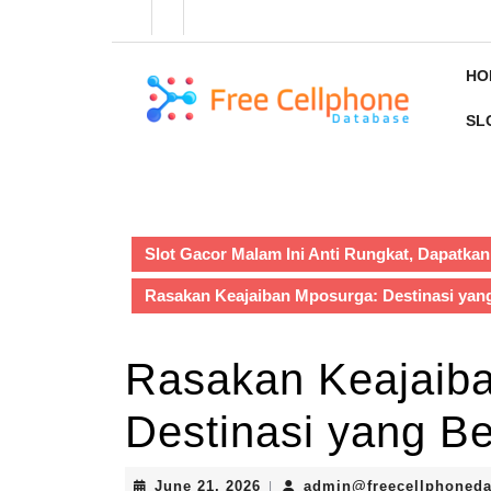
Skip
to
content
HO
Skip
to
SL
content
Slot Gacor Malam Ini Anti Rungkat, Dapatka
Rasakan Keajaiban Mposurga: Destinasi yang
Rasakan Keajaib
Destinasi yang Be
June
June 21, 2026
admin@freecellphoneda
|