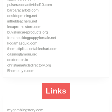
pulserasdeactividad10.com
barbaracarlotti.com
desktopmining.net
inthebleachers.net
lexapro-rx-store.com
buyskincareproducts.org
frenchbulldogpuppyforsale.net
kogamasquid.com
themultiplicationtablechart.com
casinoglamour.org
dextercoin.io
christianarticledirectory.org
5homestyle.com
Links
mygamblingstory.com