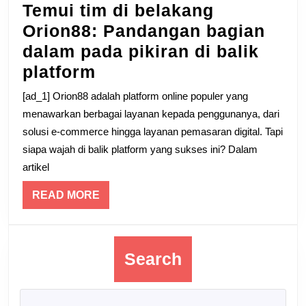
Temui tim di belakang
Orion88: Pandangan bagian
dalam pada pikiran di balik
Temui
platform
tim
[ad_1] Orion88 adalah platform online populer yang
di
menawarkan berbagai layanan kepada penggunanya, dari
belakang
solusi e-commerce hingga layanan pemasaran digital. Tapi
siapa wajah di balik platform yang sukses ini? Dalam
Orion88:
artikel
Pandangan
bagian
READ
READ MORE
dalam
MORE
pada
pikiran
Search
di
balik