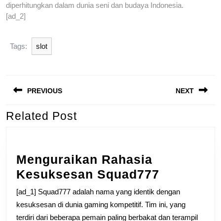
diperhitungkan dalam dunia seni dan budaya Indonesia.
[ad_2]
Tags:
slot
Post
PREVIOUS
NEXT
navigation
Related Post
Previous
Next
post:
post:
Menguraikan Rahasia
Mengurai
Kesuksesan Squad777
Rahasia
[ad_1] Squad777 adalah nama yang identik dengan
Kesukses
kesuksesan di dunia gaming kompetitif. Tim ini, yang
Squad777
terdiri dari beberapa pemain paling berbakat dan terampil