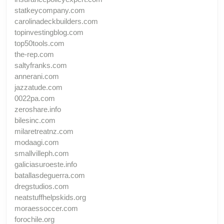
statkeycompany.com
carolinadeckbuilders.com
topinvestingblog.com
top50tools.com
the-rep.com
saltyfranks.com
annerani.com
jazzatude.com
0022pa.com
zeroshare.info
bilesinc.com
milaretreatnz.com
modaagi.com
smallvilleph.com
galiciasuroeste.info
batallasdeguerra.com
dregstudios.com
neatstuffhelpskids.org
moraessoccer.com
forochile.org