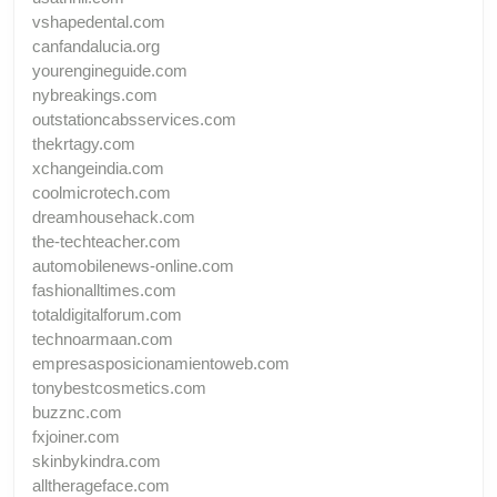
vshapedental.com
canfandalucia.org
yourengineguide.com
nybreakings.com
outstationcabsservices.com
thekrtagy.com
xchangeindia.com
coolmicrotech.com
dreamhousehack.com
the-techteacher.com
automobilenews-online.com
fashionalltimes.com
totaldigitalforum.com
technoarmaan.com
empresasposicionamientoweb.com
tonybestcosmetics.com
buzznc.com
fxjoiner.com
skinbykindra.com
alltherageface.com