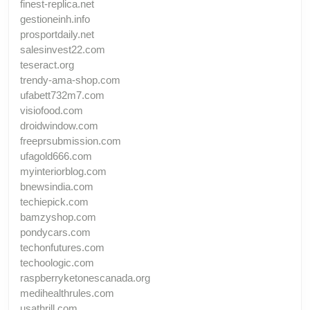
finest-replica.net
gestioneinh.info
prosportdaily.net
salesinvest22.com
teseract.org
trendy-ama-shop.com
ufabett732m7.com
visiofood.com
droidwindow.com
freeprsubmission.com
ufagold666.com
myinteriorblog.com
bnewsindia.com
techiepick.com
bamzyshop.com
pondycars.com
techonfutures.com
techoologic.com
raspberryketonescanada.org
medihealthrules.com
usathrill.com