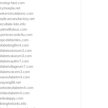
levelup-fast.com
mytreepla.net
pokersimulations.com
replicamanufactory.net
rezultate-loto.info
splendifulous.com
sportsrecords4u.com
topceleberites.com
ufabetting8m4.com
ufabetunionum3.com
ufabetvalueum3.com
ufabetvaultm7.com
ufabetvillageum7.com
ufabetvoicem3.com
waveufabetm4.com
wayang88.net
websiteufabetm4.com
whiteufabetm4.com
anikalappy.com
dininghelsinki.info