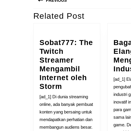
PREVIOUS
navigation
Related Post
Previous
post:
Sobat777: The
Bag
Twitch
Elan
Streamer
Men
Mengambil
Indu
Internet oleh
[ad_1] E
Sobat777:
Storm
pengubah
The
industri 
[ad_1] Di dunia streaming
Twitch
inovatif 
online, ada banyak pembuat
para gam
Streamer
konten yang bersaing untuk
sama lai
mendapatkan perhatian dan
Mengambil
game. De
membangun audiens besar.
Internet