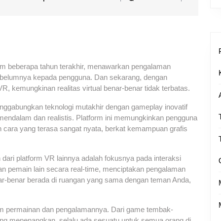
com.preview-
domain.com
alam beberapa tahun terakhir, menawarkan pengalaman
sebelumnya kepada pengguna. Dan sekarang, dengan
, kemungkinan realitas virtual benar-benar tidak terbatas.
nggabungkan teknologi mutakhir dengan gameplay inovatif
 mendalam dan realistis. Platform ini memungkinkan pengguna
an cara yang terasa sangat nyata, berkat kemampuan grafis
ari platform VR lainnya adalah fokusnya pada interaksi
an pemain lain secara real-time, menciptakan pengalaman
nar-benar berada di ruangan yang sama dengan teman Anda,
agam permainan dan pengalamannya. Dari game tembak-
ang menenangkan, selalu ada sesuatu untuk semua orang di