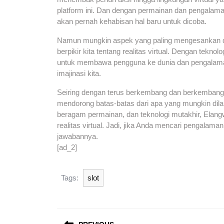
platform ini. Dan dengan permainan dan pengalama
akan pernah kehabisan hal baru untuk dicoba.
Namun mungkin aspek yang paling mengesankan dar
berpikir kita tentang realitas virtual. Dengan tekno
untuk membawa pengguna ke dunia dan pengalama
imajinasi kita.
Seiring dengan terus berkembang dan berkembangn
mendorong batas-batas dari apa yang mungkin dilaku
beragam permainan, dan teknologi mutakhir, Elan
realitas virtual. Jadi, jika Anda mencari pengalama
jawabannya.
[ad_2]
Tags:
slot
Post