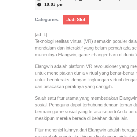
18,
10:03 pm
2026
Categories:
Judi Slot
[ad_1]
Teknologi realitas virtual (VR) semakin populer d
mendalam dan interaktif yang belum pernah ada 
munculnya Elangwin, game-changer baru di dunia VR
Elangwin adalah platform VR revolusioner yang me
untuk menciptakan dunia virtual yang benar-benar
untuk berinteraksi dengan lingkungan virtual deng
dan pelacakan geraknya yang canggih.
Salah satu fitur utama yang membedakan Elangwin d
sosial. Pengguna dapat terhubung dengan teman d
bermain game sosial yang terasa seperti Anda be
meskipun mereka berada di belahan dunia lain.
Fitur menonjol lainnya dari Elangwin adalah ber
menembak penuh aksi hingga lingkungan virtual y