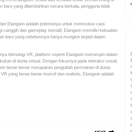
n baru yang ditambahkan secara berkala, pengguna tidak
i Elangwin adalah potensinya untuk merevolusi cara
logi canggih dan gameplay inovatif, Elangwin memiliki kekuatan
n baru yang sebelumnya hanya mungkin terjadi dalam
ya teknologi VR, platform seperti Elangwin memimpin dalam
kan di dunia virtual. Dengan fokusnya pada interaksi sosial,
gwin benar-benar merupakan pengubah permainan di dunia
n VR yang benar-benar imersif dan realistis, Elangwin adalah