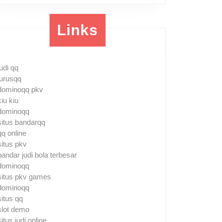
Links
judi qq
jurusqq
dominoqq pkv
kiu kiu
dominoqq
situs bandarqq
qq online
situs pkv
bandar judi bola terbesar
dominoqq
situs pkv games
dominoqq
situs qq
slot demo
situs judi online