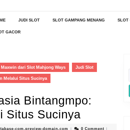
ME
JUDI SLOT
SLOT GAMPANG MENANG
SLOT 
OT GACOR
n Maxwin dari Slot Mahjong Ways
Judi Slot
 Melalui Situs Sucinya
sia Bintangmpo:
i Situs Sucinya
admin@freecellphonedatabas
tabase-com.preview-domain.com
0 Comment
|
|