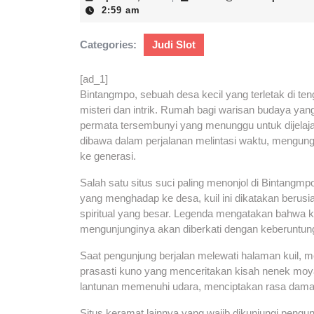
11,
2:59 am
2026
Categories:
Judi Slot
[ad_1]
Bintangmpo, sebuah desa kecil yang terletak di teng
misteri dan intrik. Rumah bagi warisan budaya yang
permata tersembunyi yang menunggu untuk dijelaja
dibawa dalam perjalanan melintasi waktu, mengungk
ke generasi.
Salah satu situs suci paling menonjol di Bintangmp
yang menghadap ke desa, kuil ini dikatakan berusia
spiritual yang besar. Legenda mengatakan bahwa kui
mengunjunginya akan diberkati dengan keberuntu
Saat pengunjung berjalan melewati halaman kuil, m
prasasti kuno yang menceritakan kisah nenek moy
lantunan memenuhi udara, menciptakan rasa damai 
Situs keramat lainnya yang wajib dikunjungi pengunj