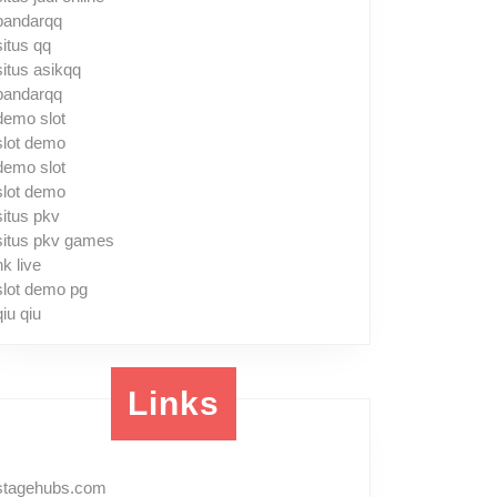
bandarqq
situs qq
situs asikqq
bandarqq
demo slot
slot demo
demo slot
slot demo
situs pkv
situs pkv games
hk live
slot demo pg
qiu qiu
Links
stagehubs.com