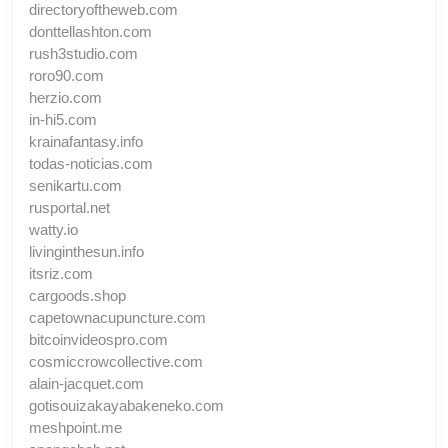
directoryoftheweb.com
donttellashton.com
rush3studio.com
roro90.com
herzio.com
in-hi5.com
krainafantasy.info
todas-noticias.com
senikartu.com
rusportal.net
watty.io
livinginthesun.info
itsriz.com
cargoods.shop
capetownacupuncture.com
bitcoinvideospro.com
cosmiccrowcollective.com
alain-jacquet.com
gotisouizakayabakeneko.com
meshpoint.me