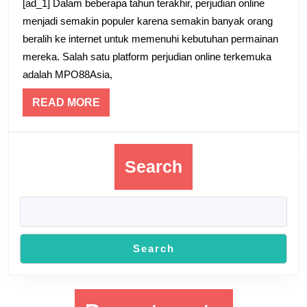
[ad_1] Dalam beberapa tahun terakhir, perjudian online
Judi
menjadi semakin populer karena semakin banyak orang
Onlin
beralih ke internet untuk memenuhi kebutuhan permainan
mereka. Salah satu platform perjudian online terkemuka
Seru
adalah MPO88Asia,
Bers
MPO8
READ
READ MORE
MORE
Search
Search