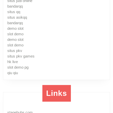
situs judi online
bandarqq
situs qq
situs asikqq
bandarqq
demo slot
slot demo
demo slot
slot demo
situs pkv
situs pkv games
hk live
slot demo pg
qiu qiu
Links
stagehubs.com