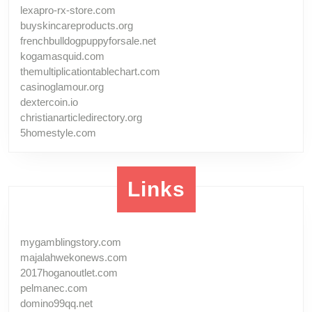
lexapro-rx-store.com
buyskincareproducts.org
frenchbulldogpuppyforsale.net
kogamasquid.com
themultiplicationtablechart.com
casinoglamour.org
dextercoin.io
christianarticledirectory.org
5homestyle.com
Links
mygamblingstory.com
majalahwekonews.com
2017hoganoutlet.com
pelmanec.com
domino99qq.net