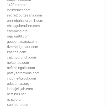
1x2forum.net
login99bet.com
secretcourtesans.com
onlinebahisforum1.com
chicagoheadline.com
camming.org
rajalion88.com
goupuntacana.com
riversedgepark.com
zaseez.com
catchycrunch.com
nofaphub.com
nefertitingalls.com
patsyscreations.com
income4proof.com
educaritas.org
lensajelajah.com
betflik09.net
ncaq.org
xenmicro.com