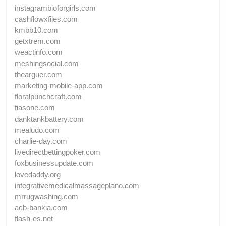
instagrambioforgirls.com
cashflowxfiles.com
kmbb10.com
getxtrem.com
weactinfo.com
meshingsocial.com
thearguer.com
marketing-mobile-app.com
floralpunchcraft.com
fiasone.com
danktankbattery.com
mealudo.com
charlie-day.com
livedirectbettingpoker.com
foxbusinessupdate.com
lovedaddy.org
integrativemedicalmassageplano.com
mrrugwashing.com
acb-bankia.com
flash-es.net