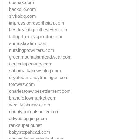
upshak.com
backsilo.com
siviralqq.com
impressionresorthoian.com
bestfreakingclothesever.com
falling-film-evaporator.com
sumuslawfirm.com
nursingprowriters.com
greenmountainthreadwear.com
acutedispensary.com
sattamatkanewsblog.com
cryptocurrencytradingcn.com
totowaz.com
charlestonwipesettlement.com
brandfollowmarket.com
weeklyjobnews.com
countyanimalshelter.com
adwebtagging.com
ranksuperior.net
babystepahead.com
destinationoverlooked.com