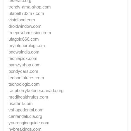
teseract.org
trendy-ama-shop.com
ufabett732m7.com
visiofood.com
droidwindow.com
freeprsubmission.com
ufagold666.com
myinteriorblog.com
bnewsindia.com
techiepick.com
bamzyshop.com
pondycars.com
techonfutures.com
techoologic.com
raspberryketonescanada.org
medihealthrules.com
usathrill.com
vshapedental.com
canfandalucia.org
yourengineguide.com
nybreakings.com