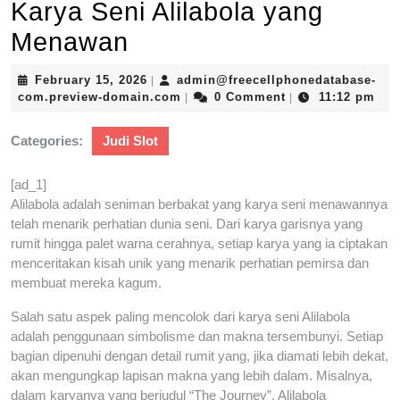
Karya Seni Alilabola yang
Menawan
February
February 15, 2026
admin@freecellphonedatabase-
|
15,
admin@freecellphonedatabase-
com.preview-domain.com
0 Comment
11:12 pm
|
|
2026
com.preview-
domain.com
Categories:
Judi Slot
[ad_1]
Alilabola adalah seniman berbakat yang karya seni menawannya
telah menarik perhatian dunia seni. Dari karya garisnya yang
rumit hingga palet warna cerahnya, setiap karya yang ia ciptakan
menceritakan kisah unik yang menarik perhatian pemirsa dan
membuat mereka kagum.
Salah satu aspek paling mencolok dari karya seni Alilabola
adalah penggunaan simbolisme dan makna tersembunyi. Setiap
bagian dipenuhi dengan detail rumit yang, jika diamati lebih dekat,
akan mengungkap lapisan makna yang lebih dalam. Misalnya,
dalam karyanya yang berjudul “The Journey”, Alilabola