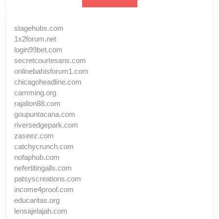
stagehubs.com
1x2forum.net
login99bet.com
secretcourtesans.com
onlinebahisforum1.com
chicagoheadline.com
camming.org
rajalion88.com
goupuntacana.com
riversedgepark.com
zaseez.com
catchycrunch.com
nofaphub.com
nefertitingalls.com
patsyscreations.com
income4proof.com
educaritas.org
lensajelajah.com