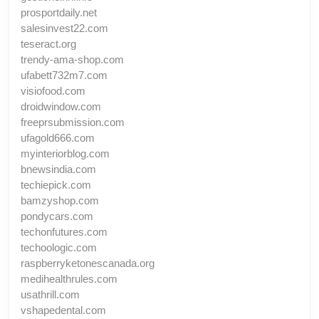
prosportdaily.net
salesinvest22.com
teseract.org
trendy-ama-shop.com
ufabett732m7.com
visiofood.com
droidwindow.com
freeprsubmission.com
ufagold666.com
myinteriorblog.com
bnewsindia.com
techiepick.com
bamzyshop.com
pondycars.com
techonfutures.com
techoologic.com
raspberryketonescanada.org
medihealthrules.com
usathrill.com
vshapedental.com