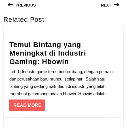
PREVIOUS
NEXT
navigation
Related Post
Previous
Next
post:
post:
Temui Bintang yang
Meningkat di Industri
Temui
Gaming: Hbowin
Bintang
[ad_1] Industri game terus berkembang, dengan pemain
yang
dan perusahaan baru muncul setiap hari. Salah satu
Meningkat
bintang yang sedang naik daun di industri yang telah
membuat gelombang adalah hbowin. Hbowin adalah
di
Industri
READ
READ MORE
Gaming:
MORE
Hbowin