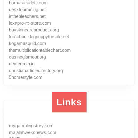
barbaracarlotti.com
desktopmining.net
inthebleachers.net
lexapro-rx-store.com
buyskincareproducts.org
frenchbulldogpuppyforsale.net
kogamasquid.com
themultiplicationtablechart.com
casinoglamour.org
dextercoin.io
christianarticledirectory.org
5homestyle.com
Links
mygamblingstory.com
majalahwekonews.com