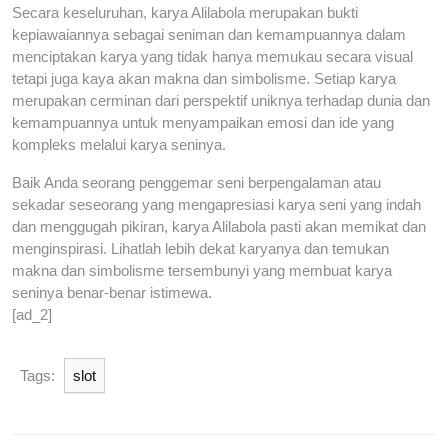
Secara keseluruhan, karya Alilabola merupakan bukti
kepiawaiannya sebagai seniman dan kemampuannya dalam
menciptakan karya yang tidak hanya memukau secara visual
tetapi juga kaya akan makna dan simbolisme. Setiap karya
merupakan cerminan dari perspektif uniknya terhadap dunia dan
kemampuannya untuk menyampaikan emosi dan ide yang
kompleks melalui karya seninya.
Baik Anda seorang penggemar seni berpengalaman atau
sekadar seseorang yang mengapresiasi karya seni yang indah
dan menggugah pikiran, karya Alilabola pasti akan memikat dan
menginspirasi. Lihatlah lebih dekat karyanya dan temukan
makna dan simbolisme tersembunyi yang membuat karya
seninya benar-benar istimewa.
[ad_2]
Tags:
slot
Post