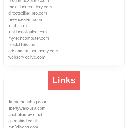
progameexplorer.com
rockislandroastery.com
directselling-pro.com
revenuealarm.com
lurab.com
ignitioncoilguide.com
mytechcomputer.com
bioslot168.com
artsandcraftsauthority.com
webservicelive.com
Links
jimsfamousbbq.com
libertywalk-usa.com
australiamovie.net
gizmobird.co.uk
mp3djsong.com