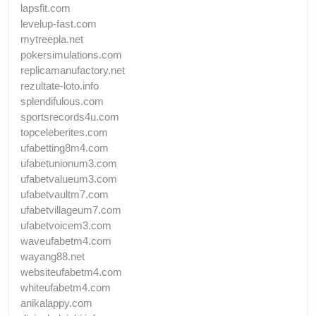
lapsfit.com
levelup-fast.com
mytreepla.net
pokersimulations.com
replicamanufactory.net
rezultate-loto.info
splendifulous.com
sportsrecords4u.com
topceleberites.com
ufabetting8m4.com
ufabetunionum3.com
ufabetvalueum3.com
ufabetvaultm7.com
ufabetvillageum7.com
ufabetvoicem3.com
waveufabetm4.com
wayang88.net
websiteufabetm4.com
whiteufabetm4.com
anikalappy.com