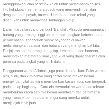
menggunakan jalan berkelok-kelok untuk melambangkan liku-
liku kehidupan, sementara sosok yang menyendiri berjalan
dengan susah payah, mewakili ketahanan dan tekad yang
diperlukan untuk menavigasi tantangan hidup.
Dalam karya lain yang berjudul “Bangkit”, Alilabola menggunakan
burung yang terbang tinggi untuk melambangkan kebebasan dan
pembebasan, sedangkan sosok bayangan di bawah
melambangkan batasan dan batasan yang menghambat kita.
Penjajaran antara terang dan gelap, kebebasan dan batasan,
menciptakan metafora visual yang kuat yang dapat diterima oleh
pemirsa pada tingkat yang lebih dalam.
Penggunaan warna Alilabola juga patut diperhatikan. Palet warna
biru, hijau, dan kuningnya yang cerah menciptakan kesan
energik dan vitalitas yang memberikan kesan hidup dan bergerak
pada setiap bagiannya. Cara dia memadukan warna dan tekstur
memberikan karya seninya kesan mendalam dan berdimensi
yang menarik pemirsa dan mengundang mereka untuk
menjelajah lebih jauh.