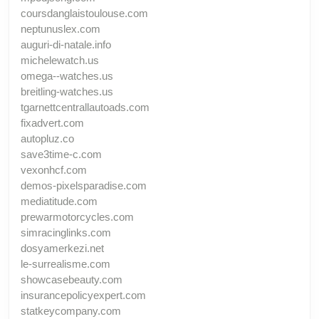
coursdanglaistoulouse.com
neptunuslex.com
auguri-di-natale.info
michelewatch.us
omega--watches.us
breitling-watches.us
tgarnettcentrallautoads.com
fixadvert.com
autopluz.co
save3time-c.com
vexonhcf.com
demos-pixelsparadise.com
mediatitude.com
prewarmotorcycles.com
simracinglinks.com
dosyamerkezi.net
le-surrealisme.com
showcasebeauty.com
insurancepolicyexpert.com
statkeycompany.com