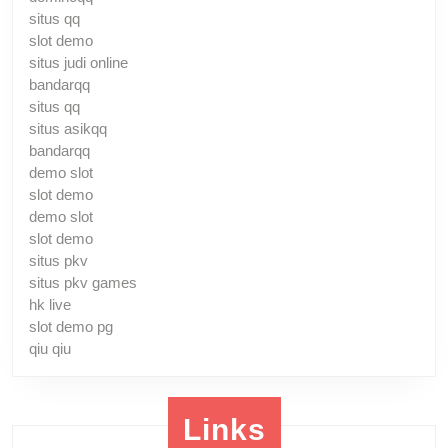
situs qq
slot demo
situs judi online
bandarqq
situs qq
situs asikqq
bandarqq
demo slot
slot demo
demo slot
slot demo
situs pkv
situs pkv games
hk live
slot demo pg
qiu qiu
Links