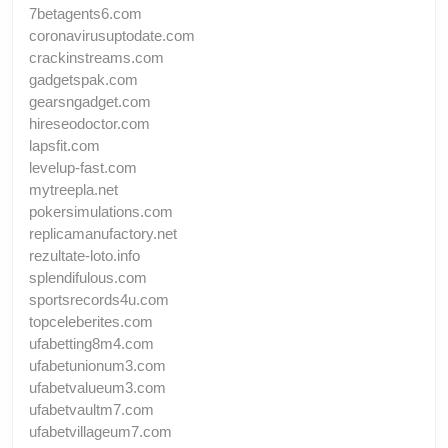
7betagents6.com
coronavirusuptodate.com
crackinstreams.com
gadgetspak.com
gearsngadget.com
hireseodoctor.com
lapsfit.com
levelup-fast.com
mytreepla.net
pokersimulations.com
replicamanufactory.net
rezultate-loto.info
splendifulous.com
sportsrecords4u.com
topceleberites.com
ufabetting8m4.com
ufabetunionum3.com
ufabetvalueum3.com
ufabetvaultm7.com
ufabetvillageum7.com