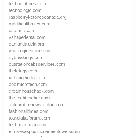
techonfutures.com
techoologic.com
raspberryketonescanada.org
medihealthrules.com
usathrill.com
vshapedental.com
canfandalucia.org
yourengineguide.com
nybreakings.com
outstationcabsservices.com
thekrtagy.com
xchangeindia.com
coolmicrotech.com
dreamhousehack.com
the-techteacher.com
automobilenews-online.com
fashionalltimes.com
totaldigitalforum.com
technoarmaan.com
empresasposicionamientoweb.com