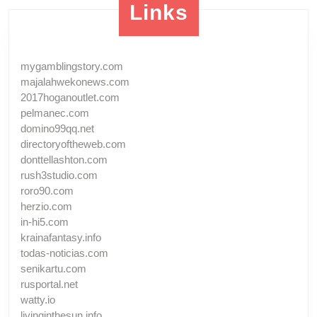
Links
mygamblingstory.com
majalahwekonews.com
2017hoganoutlet.com
pelmanec.com
domino99qq.net
directoryoftheweb.com
donttellashton.com
rush3studio.com
roro90.com
herzio.com
in-hi5.com
krainafantasy.info
todas-noticias.com
senikartu.com
rusportal.net
watty.io
livinginthesun.info