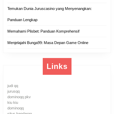
Temukan Dunia Juruscasino yang Menyenangkan:
Panduan Lengkap
Memahami Plisbet: Panduan Komprehensif
Menjelajahi Bunga99: Masa Depan Game Online
Links
judi qq
jurusqq
dominoqq pkv
kiu kiu
dominoqq
situs bandarqq