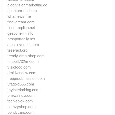
clearvisionmarketing.co
quantum-code.co
whatnews.me
final-dream.com
finest-replica.net
gestioneinh.info
prosportdaily.net
salesinvest22.com
teseract.org
trendy-ama-shop.com
ufabett732m7.com
visiofood.com
droidwindow.com
freeprsubmission.com
ufagold666.com
myinteriorblog.com
bnewsindia.com
techiepick.com
bamzyshop.com
pondycars.com