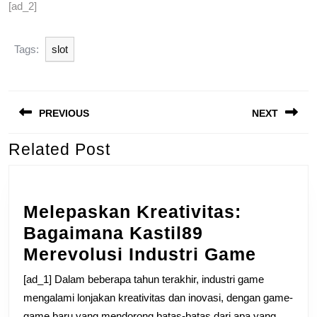
[ad_2]
Tags:
slot
Post
PREVIOUS
NEXT
navigation
Related Post
Previous
Next
post:
post:
Melepaskan Kreativitas:
Bagaimana Kastil89
Melep
Merevolusi Industri Game
Kreativ
[ad_1] Dalam beberapa tahun terakhir, industri game
Bagai
mengalami lonjakan kreativitas dan inovasi, dengan game-
Kastil
game baru yang mendorong batas-batas dari apa yang