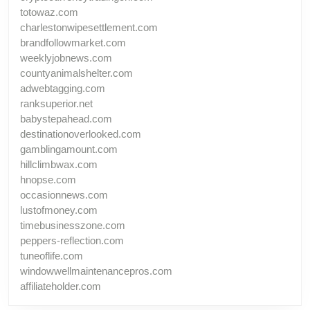
totowaz.com
charlestonwipesettlement.com
brandfollowmarket.com
weeklyjobnews.com
countyanimalshelter.com
adwebtagging.com
ranksuperior.net
babystepahead.com
destinationoverlooked.com
gamblingamount.com
hillclimbwax.com
hnopse.com
occasionnews.com
lustofmoney.com
timebusinesszone.com
peppers-reflection.com
tuneoflife.com
windowwellmaintenancepros.com
affiliateholder.com