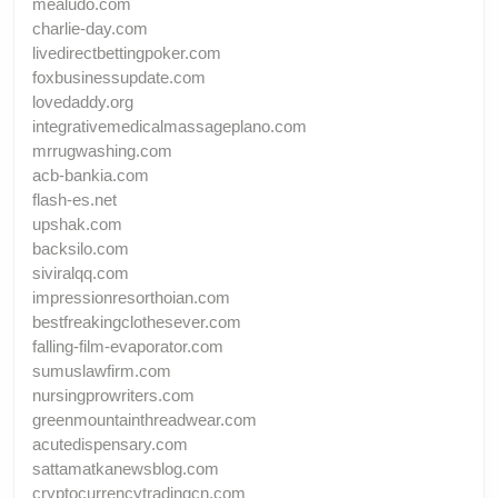
mealudo.com
charlie-day.com
livedirectbettingpoker.com
foxbusinessupdate.com
lovedaddy.org
integrativemedicalmassageplano.com
mrrugwashing.com
acb-bankia.com
flash-es.net
upshak.com
backsilo.com
siviralqq.com
impressionresorthoian.com
bestfreakingclothesever.com
falling-film-evaporator.com
sumuslawfirm.com
nursingprowriters.com
greenmountainthreadwear.com
acutedispensary.com
sattamatkanewsblog.com
cryptocurrencytradingcn.com