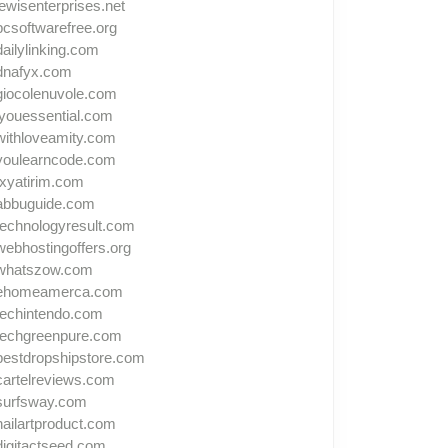
lewisenterprises.net
pcsoftwarefree.org
dailylinking.com
dnafyx.com
giocolenuvole.com
iyouessential.com
withloveamity.com
youlearncode.com
fxyatirim.com
abbuguide.com
technologyresult.com
webhostingoffers.org
whatszow.com
ehomeamerca.com
techintendo.com
techgreenpure.com
bestdropshipstore.com
cartelreviews.com
surfsway.com
nailartproduct.com
digitactseed.com