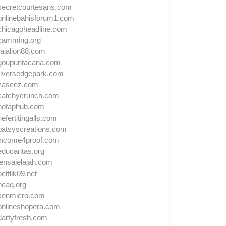
n
secretcourtesans.com
onlinebahisforum1.com
la:
chicagoheadline.com
camming.org
rajalion88.com
goupuntacana.com
riversedgepark.com
an
zaseez.com
catchycrunch.com
nofaphub.com
nefertitingalls.com
patsyscreations.com
income4proof.com
educaritas.org
lensajelajah.com
betflik09.net
ncaq.org
xenmicro.com
onlineshopera.com
dartyfresh.com