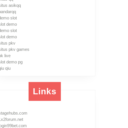
situs asikqq
bandarqq
demo slot
slot demo
demo slot
slot demo
situs pkv
situs pkv games
hk live
slot demo pg
qiu qiu
Links
stagehubs.com
1x2forum.net
kan
login99bet.com