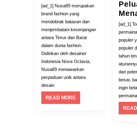
Menjemba
Pelu
[ad_1] Nusa89 merupakan
Kesenjan
Men
brand fashion yang
Antara
mendobrak batasan dan
[ad_1] T
menjembatani kesenjangan
Timur
permaina
antara Timur dan Barat
dan
populer 
dalam dunia fashion.
Barat
populer 
Didirikan oleh desainer
tahun te
dalam
Indonesia Nova Octavia,
aturanny
Fashion
Nusa89 menawarkan
dan pote
perpaduan unik antara
besar, b
desain
ingin be
permain
READ
READ MORE
MORE
READ