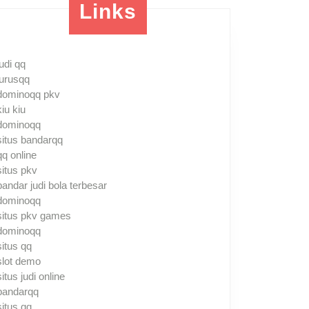
Links
judi qq
jurusqq
dominoqq pkv
kiu kiu
dominoqq
situs bandarqq
qq online
situs pkv
bandar judi bola terbesar
dominoqq
situs pkv games
dominoqq
situs qq
slot demo
situs judi online
bandarqq
situs qq