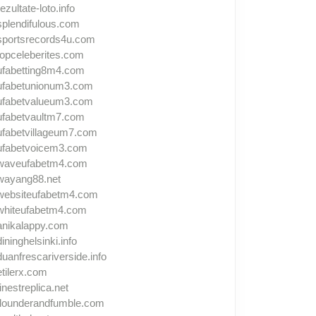
rezultate-loto.info
splendifulous.com
sportsrecords4u.com
topceleberites.com
ufabetting8m4.com
ufabetunionum3.com
ufabetvalueum3.com
ufabetvaultm7.com
ufabetvillageum7.com
ufabetvoicem3.com
waveufabetm4.com
wayang88.net
websiteufabetm4.com
whiteufabetm4.com
anikalappy.com
dininghelsinki.info
duanfrescariverside.info
etilerx.com
finestreplica.net
flounderandfumble.com