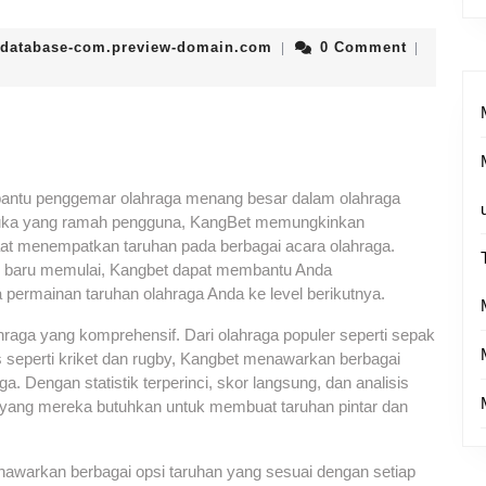
admin@freecellphonedatab
database-com.preview-domain.com
0 Comment
|
|
com.preview-
domain.com
antu penggemar olahraga menang besar dalam olahraga
armuka yang ramah pengguna, KangBet memungkinkan
at menempatkan taruhan pada berbagai acara olahraga.
u baru memulai, Kangbet dapat membantu Anda
mainan taruhan olahraga Anda ke level berikutnya.
hraga yang komprehensif. Dari olahraga populer seperti sepak
us seperti kriket dan rugby, Kangbet menawarkan berbagai
a. Dengan statistik terperinci, skor langsung, dan analisis
yang mereka butuhkan untuk membuat taruhan pintar dan
enawarkan berbagai opsi taruhan yang sesuai dengan setiap