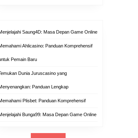
ase-
Menjelajahi Saung4D: Masa Depan Game Online
Memahami Ahlicasino: Panduan Komprehensif
untuk Pemain Baru
Temukan Dunia Juruscasino yang
Menyenangkan: Panduan Lengkap
Memahami Plisbet: Panduan Komprehensif
Menjelajahi Bunga99: Masa Depan Game Online