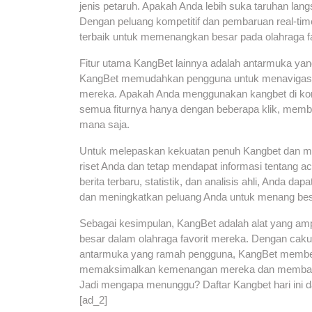
jenis petaruh. Apakah Anda lebih suka taruhan langs
Dengan peluang kompetitif dan pembaruan real-ti
terbaik untuk memenangkan besar pada olahraga fa
Fitur utama KangBet lainnya adalah antarmuka yang
KangBet memudahkan pengguna untuk menavigasi
mereka. Apakah Anda menggunakan kangbet di kom
semua fiturnya hanya dengan beberapa klik, membu
mana saja.
Untuk melepaskan kekuatan penuh Kangbet dan m
riset Anda dan tetap mendapat informasi tentang a
berita terbaru, statistik, dan analisis ahli, Anda
dan meningkatkan peluang Anda untuk menang bes
Sebagai kesimpulan, KangBet adalah alat yang 
besar dalam olahraga favorit mereka. Dengan caku
antarmuka yang ramah pengguna, KangBet member
memaksimalkan kemenangan mereka dan membawa p
Jadi mengapa menunggu? Daftar Kangbet hari ini d
[ad_2]