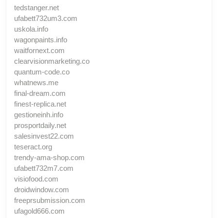
tedstanger.net
ufabett732um3.com
uskola.info
wagonpaints.info
waitfornext.com
clearvisionmarketing.co
quantum-code.co
whatnews.me
final-dream.com
finest-replica.net
gestioneinh.info
prosportdaily.net
salesinvest22.com
teseract.org
trendy-ama-shop.com
ufabett732m7.com
visiofood.com
droidwindow.com
freeprsubmission.com
ufagold666.com