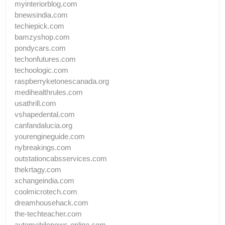
myinteriorblog.com
bnewsindia.com
techiepick.com
bamzyshop.com
pondycars.com
techonfutures.com
techoologic.com
raspberryketonescanada.org
medihealthrules.com
usathrill.com
vshapedental.com
canfandalucia.org
yourengineguide.com
nybreakings.com
outstationcabsservices.com
thekrtagy.com
xchangeindia.com
coolmicrotech.com
dreamhousehack.com
the-techteacher.com
automobilenews-online.com