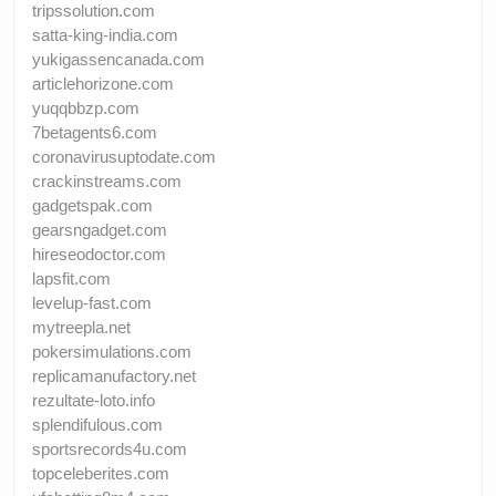
tripssolution.com
satta-king-india.com
yukigassencanada.com
articlehorizone.com
yuqqbbzp.com
7betagents6.com
coronavirusuptodate.com
crackinstreams.com
gadgetspak.com
gearsngadget.com
hireseodoctor.com
lapsfit.com
levelup-fast.com
mytreepla.net
pokersimulations.com
replicamanufactory.net
rezultate-loto.info
splendifulous.com
sportsrecords4u.com
topceleberites.com