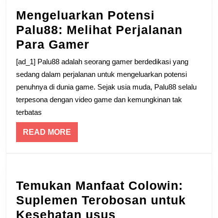
Mengeluarkan Potensi
Palu88: Melihat Perjalanan
Mengeluarkan
Para Gamer
Potensi
[ad_1] Palu88 adalah seorang gamer berdedikasi yang
Palu88:
sedang dalam perjalanan untuk mengeluarkan potensi
Melihat
penuhnya di dunia game. Sejak usia muda, Palu88 selalu
terpesona dengan video game dan kemungkinan tak
Perjalanan
terbatas
Para
Gamer
READ
READ MORE
MORE
Temukan Manfaat Colowin:
Suplemen Terobosan untuk
Temukan
Kesehatan usus