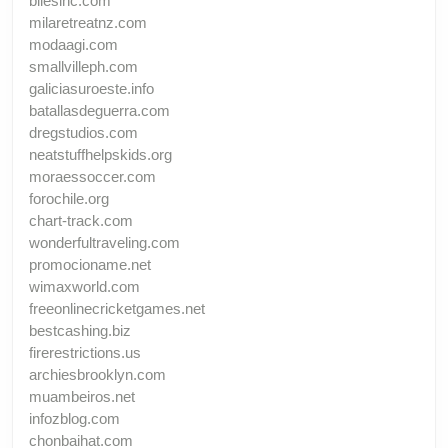
bilesinc.com
milaretreatnz.com
modaagi.com
smallvilleph.com
galiciasuroeste.info
batallasdeguerra.com
dregstudios.com
neatstuffhelpskids.org
moraessoccer.com
forochile.org
chart-track.com
wonderfultraveling.com
promocioname.net
wimaxworld.com
freeonlinecricketgames.net
bestcashing.biz
firerestrictions.us
archiesbrooklyn.com
muambeiros.net
infozblog.com
chonbaihat.com