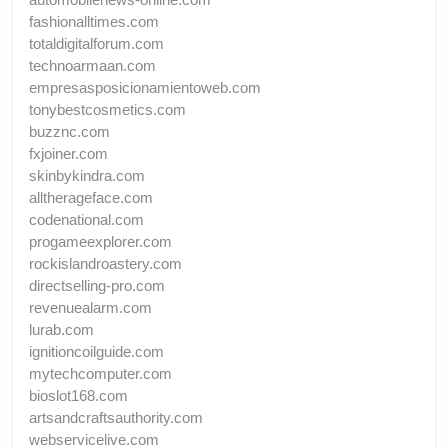
fashionalltimes.com
totaldigitalforum.com
technoarmaan.com
empresasposicionamientoweb.com
tonybestcosmetics.com
buzznc.com
fxjoiner.com
skinbykindra.com
alltherageface.com
codenational.com
progameexplorer.com
rockislandroastery.com
directselling-pro.com
revenuealarm.com
lurab.com
ignitioncoilguide.com
mytechcomputer.com
bioslot168.com
artsandcraftsauthority.com
webservicelive.com