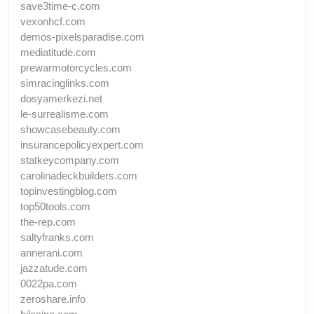
save3time-c.com
vexonhcf.com
demos-pixelsparadise.com
mediatitude.com
prewarmotorcycles.com
simracinglinks.com
dosyamerkezi.net
le-surrealisme.com
showcasebeauty.com
insurancepolicyexpert.com
statkeycompany.com
carolinadeckbuilders.com
topinvestingblog.com
top50tools.com
the-rep.com
saltyfranks.com
annerani.com
jazzatude.com
0022pa.com
zeroshare.info