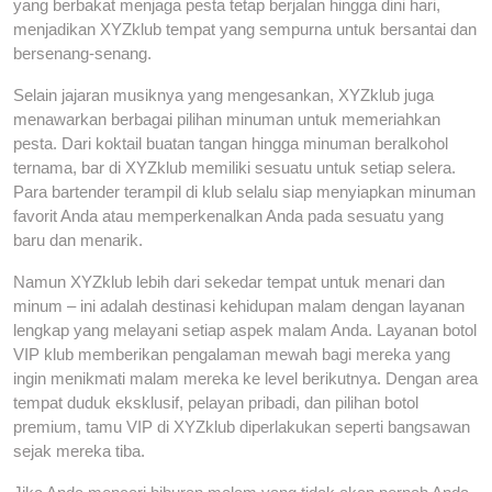
yang berbakat menjaga pesta tetap berjalan hingga dini hari,
menjadikan XYZklub tempat yang sempurna untuk bersantai dan
bersenang-senang.
Selain jajaran musiknya yang mengesankan, XYZklub juga
menawarkan berbagai pilihan minuman untuk memeriahkan
pesta. Dari koktail buatan tangan hingga minuman beralkohol
ternama, bar di XYZklub memiliki sesuatu untuk setiap selera.
Para bartender terampil di klub selalu siap menyiapkan minuman
favorit Anda atau memperkenalkan Anda pada sesuatu yang
baru dan menarik.
Namun XYZklub lebih dari sekedar tempat untuk menari dan
minum – ini adalah destinasi kehidupan malam dengan layanan
lengkap yang melayani setiap aspek malam Anda. Layanan botol
VIP klub memberikan pengalaman mewah bagi mereka yang
ingin menikmati malam mereka ke level berikutnya. Dengan area
tempat duduk eksklusif, pelayan pribadi, dan pilihan botol
premium, tamu VIP di XYZklub diperlakukan seperti bangsawan
sejak mereka tiba.