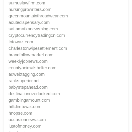
sumuslawfirm.com
nursingprowriters.com
greenmountainthreadwear.com
acutedispensary.com
sattamatkanewsblog.com
cryptocurrencytradingcn.com
totowaz.com
charlestonwipesettlement.com
brandfollowmarket.com
weeklyjobnews.com
countyanimalshelter.com
adwebtagging.com
ranksuperior.net
babystepahead.com
destinationoverlooked.com
gamblingamount.com
hillclimbwax.com
hnopse.com
occasionnews.com
lustofmoney.com