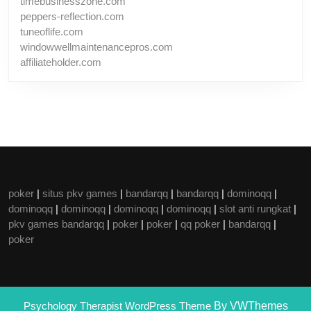
timebusinesszone.com
peppers-reflection.com
tuneoflife.com
windowwellmaintenancepros.com
affiliateholder.com
poker
|
situs pkv games
|
bandarqq
|
bandarqq
|
dominoqq
|
dominoqq
|
dominoqq
|
dominoqq
|
dominoqq
|
slot anti rungkat
|
pkv games bandarqq
|
poker
|
poker
|
qq poker
|
bandarqq
|
poker
Psychology Therapist WordPress Theme
By VWThemes