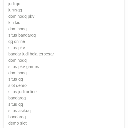
judi qq
jurusqq
dominoqq pkv
kiu kiu
dominoqq
situs bandarqq
qq online
situs pkv
bandar judi bola terbesar
dominoqq
situs pkv games
dominoqq
situs qq
slot demo
situs judi online
bandarqq
situs qq
situs asikqq
bandarqq
demo slot