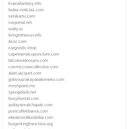
krainafantasy.info
todas-noticias.com
senikartu.com
rusportal.net
watty.io
livinginthesun.info
itsriz.com
cargoods.shop
capetownacupuncture.com
bitcoinvideospro.com
cosmiccrowcollective.com
alain-jacquet.com
gotisouizakayabakeneko.com
meshpoint.me
spongebob.net
busyboxintl.com
auttayanratchapak.com
postcoffeebarva.com
elteatromilliondollar.com
burgerkingfranchise.org