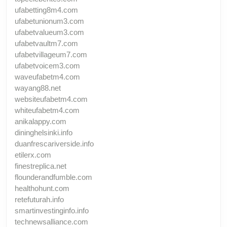
ufabetting8m4.com
ufabetunionum3.com
ufabetvalueum3.com
ufabetvaultm7.com
ufabetvillageum7.com
ufabetvoicem3.com
waveufabetm4.com
wayang88.net
websiteufabetm4.com
whiteufabetm4.com
anikalappy.com
dininghelsinki.info
duanfrescariverside.info
etilerx.com
finestreplica.net
flounderandfumble.com
healthohunt.com
retefuturah.info
smartinvestinginfo.info
technewsalliance.com