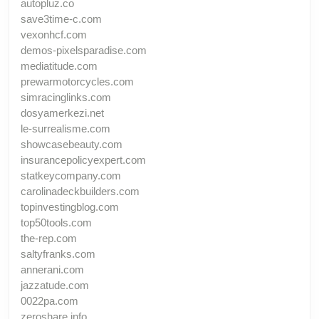
autopluz.co
save3time-c.com
vexonhcf.com
demos-pixelsparadise.com
mediatitude.com
prewarmotorcycles.com
simracinglinks.com
dosyamerkezi.net
le-surrealisme.com
showcasebeauty.com
insurancepolicyexpert.com
statkeycompany.com
carolinadeckbuilders.com
topinvestingblog.com
top50tools.com
the-rep.com
saltyfranks.com
annerani.com
jazzatude.com
0022pa.com
zeroshare.info