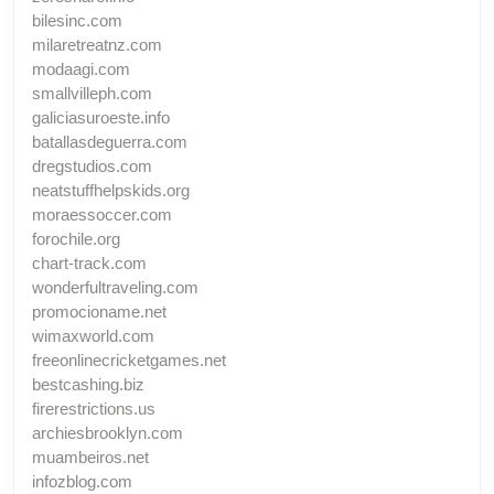
bilesinc.com
milaretreatnz.com
modaagi.com
smallvilleph.com
galiciasuroeste.info
batallasdeguerra.com
dregstudios.com
neatstuffhelpskids.org
moraessoccer.com
forochile.org
chart-track.com
wonderfultraveling.com
promocioname.net
wimaxworld.com
freeonlinecricketgames.net
bestcashing.biz
firerestrictions.us
archiesbrooklyn.com
muambeiros.net
infozblog.com