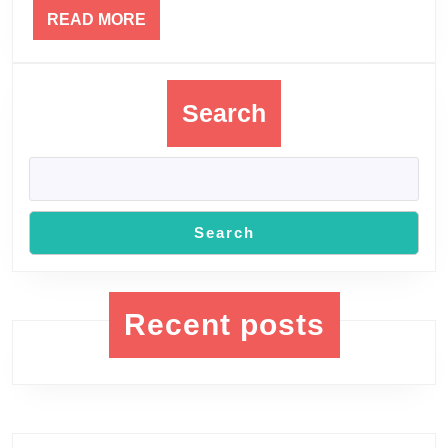
Komunitasnya
READ
READ MORE
yang
MORE
Penuh
Semangat
Search
Search
Recent posts