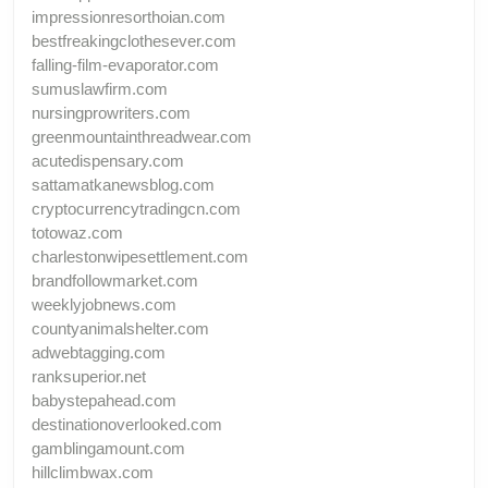
impressionresorthoian.com
bestfreakingclothesever.com
falling-film-evaporator.com
sumuslawfirm.com
nursingprowriters.com
greenmountainthreadwear.com
acutedispensary.com
sattamatkanewsblog.com
cryptocurrencytradingcn.com
totowaz.com
charlestonwipesettlement.com
brandfollowmarket.com
weeklyjobnews.com
countyanimalshelter.com
adwebtagging.com
ranksuperior.net
babystepahead.com
destinationoverlooked.com
gamblingamount.com
hillclimbwax.com