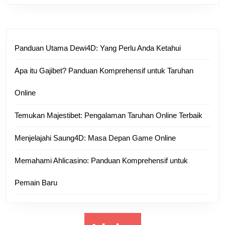
Panduan Utama Dewi4D: Yang Perlu Anda Ketahui
Apa itu Gajibet? Panduan Komprehensif untuk Taruhan
Online
Temukan Majestibet: Pengalaman Taruhan Online Terbaik
Menjelajahi Saung4D: Masa Depan Game Online
Memahami Ahlicasino: Panduan Komprehensif untuk
Pemain Baru