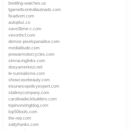
breitling-watches.us
tgarnettcentrallautoads.com
fixadvert.com
autopluz.co
save3time-c.com
vexonhcf.com
demos-pixelsparadise.com
mediatitude.com
prewarmotorcycles.com
simracinglinks.com
dosyamerkezi.net
le-surrealisme.com
showcasebeauty.com
insurancepolicyexpert.com
statkeycompany.com
carolinadeckbuilders.com
topinvestingblog.com
top50tools.com
the-rep.com
saltyfranks.com