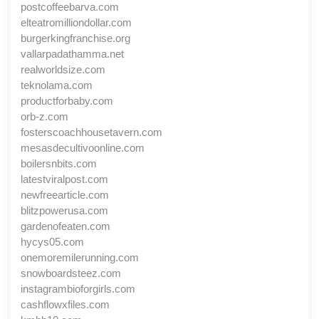
postcoffeebarva.com
elteatromilliondollar.com
burgerkingfranchise.org
vallarpadathamma.net
realworldsize.com
teknolama.com
productforbaby.com
orb-z.com
fosterscoachhousetavern.com
mesasdecultivoonline.com
boilersnbits.com
latestviralpost.com
newfreearticle.com
blitzpowerusa.com
gardenofeaten.com
hycys05.com
onemoremilerunning.com
snowboardsteez.com
instagrambioforgirls.com
cashflowxfiles.com