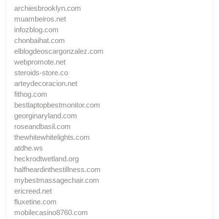
archiesbrooklyn.com
muambeiros.net
infozblog.com
chonbaihat.com
elblogdeoscargonzalez.com
webpromote.net
steroids-store.co
arteydecoracion.net
fithog.com
bestlaptopbestmonitor.com
georginaryland.com
roseandbasil.com
thewhitewhitelights.com
atdhe.ws
heckrodtwetland.org
halfheardinthestillness.com
mybestmassagechair.com
ericreed.net
fluxetine.com
mobilecasino8760.com