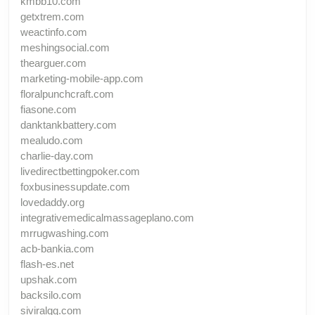
kmbb10.com
getxtrem.com
weactinfo.com
meshingsocial.com
thearguer.com
marketing-mobile-app.com
floralpunchcraft.com
fiasone.com
danktankbattery.com
mealudo.com
charlie-day.com
livedirectbettingpoker.com
foxbusinessupdate.com
lovedaddy.org
integrativemedicalmassageplano.com
mrrugwashing.com
acb-bankia.com
flash-es.net
upshak.com
backsilo.com
siviralqq.com