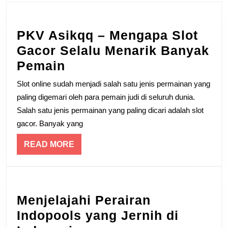
post:
post:
PKV Asikqq – Mengapa Slot
Gacor Selalu Menarik Banyak
PKV
Pemain
Asikqq
Slot online sudah menjadi salah satu jenis permainan yang
–
paling digemari oleh para pemain judi di seluruh dunia.
Mengapa
Salah satu jenis permainan yang paling dicari adalah slot
gacor. Banyak yang
Slot
Gacor
READ
READ MORE
Selalu
MORE
Menarik
Banyak
Menjelajahi Perairan
Pemain
Indopools yang Jernih di