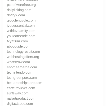
pcsoftwarefree.org
dailylinking.com
dnafyx.com
giocolenuvole.com
iyouessential.com
withloveamity.com
youlearncode.com
fxyatirim.com
abbuguide.com
technologyresult.com
webhostingoffers.org
whatszow.com
ehomeamerca.com
techintendo.com
techgreenpure.com
bestdropshipstore.com
cartelreviews.com
surfsway.com
nailartproduct.com
digitactseed.com