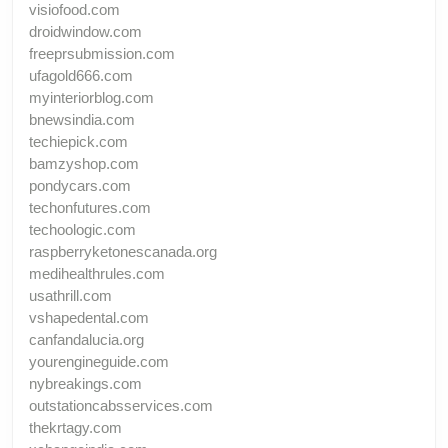
visiofood.com
droidwindow.com
freeprsubmission.com
ufagold666.com
myinteriorblog.com
bnewsindia.com
techiepick.com
bamzyshop.com
pondycars.com
techonfutures.com
techoologic.com
raspberryketonescanada.org
medihealthrules.com
usathrill.com
vshapedental.com
canfandalucia.org
yourengineguide.com
nybreakings.com
outstationcabsservices.com
thekrtagy.com