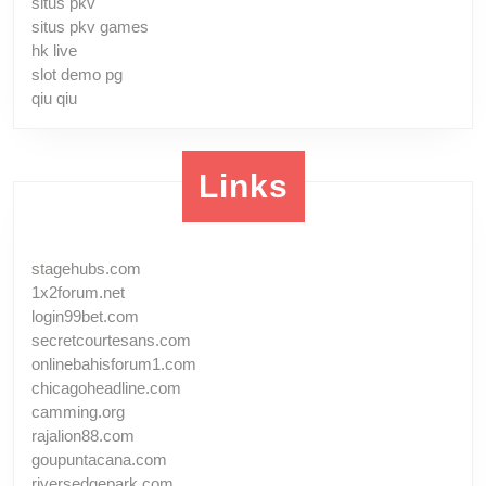
situs pkv
situs pkv games
hk live
slot demo pg
qiu qiu
Links
stagehubs.com
1x2forum.net
login99bet.com
secretcourtesans.com
onlinebahisforum1.com
chicagoheadline.com
camming.org
rajalion88.com
goupuntacana.com
riversedgepark.com