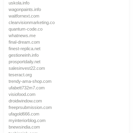
uskola.info
wagonpaints.info
waitfornext.com
clearvisionmarketing.co
quantum-code.co
whatnews.me
final-dream.com
finest-replica.net
gestioneinh.info
prosportdaily.net
salesinvest22.com
teseract.org
trendy-ama-shop.com
ufabett732m7.com
visiofood.com
droidwindow.com
freeprsubmission.com
ufagold666.com
myinteriorblog.com
bnewsindia.com