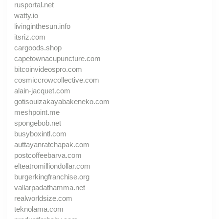
rusportal.net
watty.io
livinginthesun.info
itsriz.com
cargoods.shop
capetownacupuncture.com
bitcoinvideospro.com
cosmiccrowcollective.com
alain-jacquet.com
gotisouizakayabakeneko.com
meshpoint.me
spongebob.net
busyboxintl.com
auttayanratchapak.com
postcoffeebarva.com
elteatromilliondollar.com
burgerkingfranchise.org
vallarpadathamma.net
realworldsize.com
teknolama.com