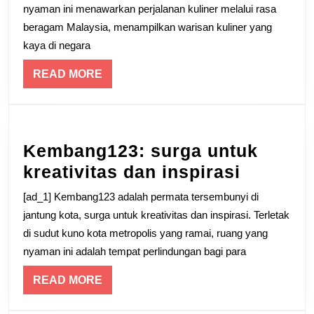
Melalui
nyaman ini menawarkan perjalanan kuliner melalui rasa
beragam Malaysia, menampilkan warisan kuliner yang
Rasa
kaya di negara
Beragam
Malaysia
READ
READ MORE
MORE
Kembang123: surga untuk
Kemban
kreativitas dan inspirasi
surga
[ad_1] Kembang123 adalah permata tersembunyi di
untuk
jantung kota, surga untuk kreativitas dan inspirasi. Terletak
kreativi
di sudut kuno kota metropolis yang ramai, ruang yang
nyaman ini adalah tempat perlindungan bagi para
dan
inspiras
READ
READ MORE
MORE