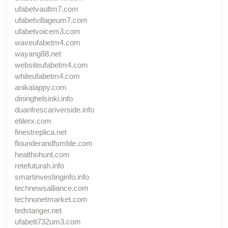
ufabetvaultm7.com
ufabetvillageum7.com
ufabetvoicem3.com
waveufabetm4.com
wayang88.net
websiteufabetm4.com
whiteufabetm4.com
anikalappy.com
dininghelsinki.info
duanfrescariverside.info
etilerx.com
finestreplica.net
flounderandfumble.com
healthohunt.com
retefuturah.info
smartinvestinginfo.info
technewsalliance.com
technonetmarket.com
tedstanger.net
ufabett732um3.com