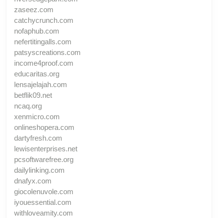
zaseez.com
catchycrunch.com
nofaphub.com
nefertitingalls.com
patsyscreations.com
income4proof.com
educaritas.org
lensajelajah.com
betflik09.net
ncaq.org
xenmicro.com
onlineshopera.com
dartyfresh.com
lewisenterprises.net
pcsoftwarefree.org
dailylinking.com
dnafyx.com
giocolenuvole.com
iyouessential.com
withloveamity.com