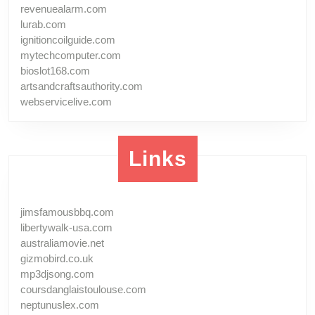
revenuealarm.com
lurab.com
ignitioncoilguide.com
mytechcomputer.com
bioslot168.com
artsandcraftsauthority.com
webservicelive.com
Links
jimsfamousbbq.com
libertywalk-usa.com
australiamovie.net
gizmobird.co.uk
mp3djsong.com
coursdanglaistoulouse.com
neptunuslex.com