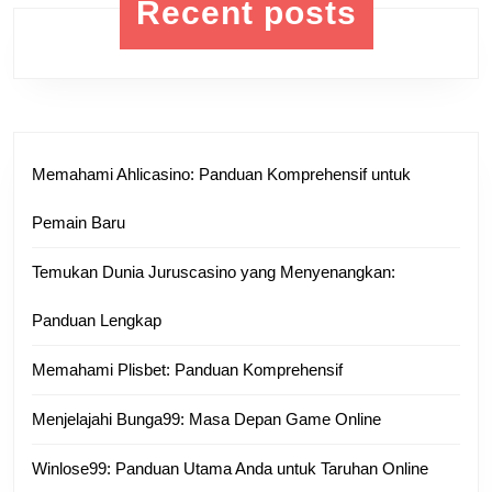
Recent posts
Memahami Ahlicasino: Panduan Komprehensif untuk
Pemain Baru
Temukan Dunia Juruscasino yang Menyenangkan:
Panduan Lengkap
Memahami Plisbet: Panduan Komprehensif
Menjelajahi Bunga99: Masa Depan Game Online
Winlose99: Panduan Utama Anda untuk Taruhan Online