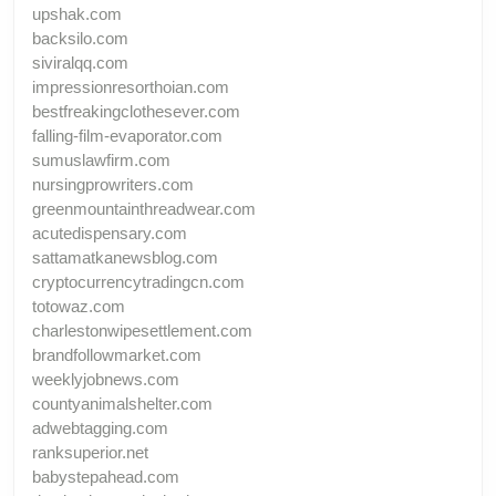
upshak.com
backsilo.com
siviralqq.com
impressionresorthoian.com
bestfreakingclothesever.com
falling-film-evaporator.com
sumuslawfirm.com
nursingprowriters.com
greenmountainthreadwear.com
acutedispensary.com
sattamatkanewsblog.com
cryptocurrencytradingcn.com
totowaz.com
charlestonwipesettlement.com
brandfollowmarket.com
weeklyjobnews.com
countyanimalshelter.com
adwebtagging.com
ranksuperior.net
babystepahead.com