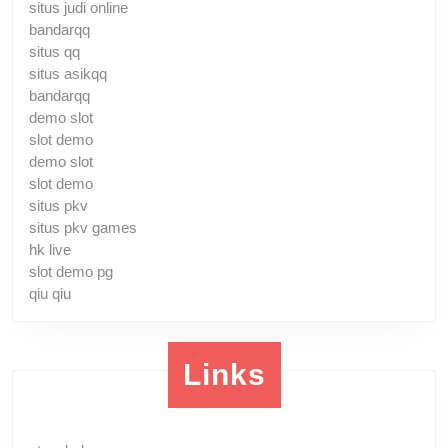
situs judi online
bandarqq
situs qq
situs asikqq
bandarqq
demo slot
slot demo
demo slot
slot demo
situs pkv
situs pkv games
hk live
slot demo pg
qiu qiu
Links