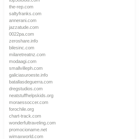
the-rep.com
saltyfranks.com
annerani.com
jazzatude.com
0022pa.com
zeroshare.info
bilesinc.com
milaretreatnz.com
modaagi.com
smallvilleph.com
galiciasuroeste.info
batallasdeguerra.com
dregstudios.com
neatstuffhelpskids.org
moraessoccer.com
forochile.org
chart-track.com
wonderfultraveling.com
promocioname.net
wimaxworld.com