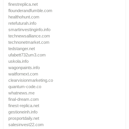
finestreplica.net
flounderandfumble.com
healthohunt.com
retefuturah.info
smartinvestinginfo.info
technewsalliance.com
technonetmarket.com
tedstanger.net
ufabett732um3.com
uskola.info
wagonpaints.info
waitfornext.com
clearvisionmarketing.co
quantum-code.co
whatnews.me
final-dream.com
finest-replica.net
gestioneinh.info
prosportdaily.net
salesinvest22.com