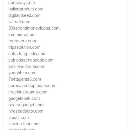
surfsway.com
nailartproduct.com
digitactseed.com
lvlcraft.com
90secondmoneyloans.com
xenmicro.com
rodrovers.com
tripssolution.com
satta-king-india.com
yukigassencanada.com
articlehorizone.com
yuqqbbzp.com
7betagents6.com
coronavirusuptodate.com
crackinstreams.com
gadgetspak.com
gearsngadget.com
hireseodoctor.com
lapsfit.com
levelup-fast.com