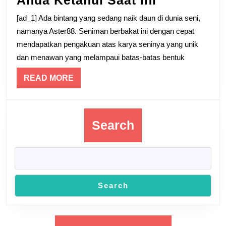
penuh
Artis
teka
[ad_1] Ada bintang yang sedang naik daun di dunia seni,
yang
-
namanya Aster88. Seniman berbakat ini dengan cepat
Perlu
mendapatkan pengakuan atas karya seninya yang unik
teki
dan menawan yang melampaui batas-batas bentuk
Anda
Ketahui
READ
READ MORE
Saat
MORE
Ini
Search
Search