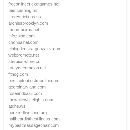
freeonlinecricketgames.net
bestcashing.biz
firerestrictions.us
archiesbrooklyn.com
muambeiros.net
infozblog.com
chonbaihat.com
elblogdeoscargonzalez.com
webpromote.net
steroids-store.co
arteydecoracion.net
fithog.com
bestlaptopbestmonitor.com
georginaryland.com
roseandbasil.com
thewhitewhitelights.com
atdhe.ws
heckrodtwetland.org
halfheardinthestillness.com
mybestmassagechair.com