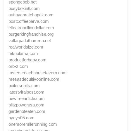
spongebob.net
busyboxintl.com
auttayanratchapak.com
postcoffeebarva.com
elteatromilliondollar.com
burgerkingfranchise.org
vallarpadathamma.net
realworldsize.com
teknolama.com
productforbaby.com
orb-z.com
fosterscoachhousetavern.com
mesasdecultivoonline.com
boilersnbits.com
latestviralpost.com
newfreearticle.com
blitzpowerusa.com
gardenofeaten.com
hycys05.com
onemoremilerunning.com
snowboardsteez.com