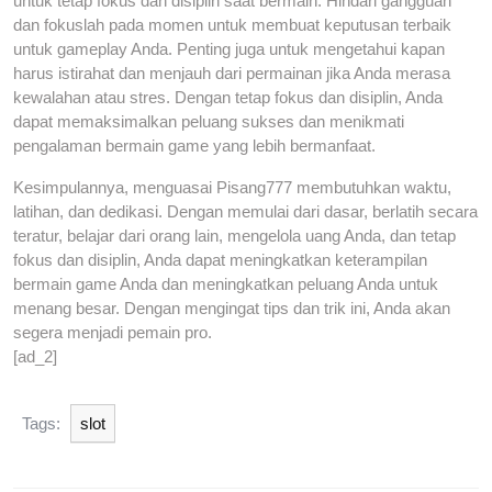
untuk tetap fokus dan disiplin saat bermain. Hindari gangguan
dan fokuslah pada momen untuk membuat keputusan terbaik
untuk gameplay Anda. Penting juga untuk mengetahui kapan
harus istirahat dan menjauh dari permainan jika Anda merasa
kewalahan atau stres. Dengan tetap fokus dan disiplin, Anda
dapat memaksimalkan peluang sukses dan menikmati
pengalaman bermain game yang lebih bermanfaat.
Kesimpulannya, menguasai Pisang777 membutuhkan waktu,
latihan, dan dedikasi. Dengan memulai dari dasar, berlatih secara
teratur, belajar dari orang lain, mengelola uang Anda, dan tetap
fokus dan disiplin, Anda dapat meningkatkan keterampilan
bermain game Anda dan meningkatkan peluang Anda untuk
menang besar. Dengan mengingat tips dan trik ini, Anda akan
segera menjadi pemain pro.
[ad_2]
Tags:
slot