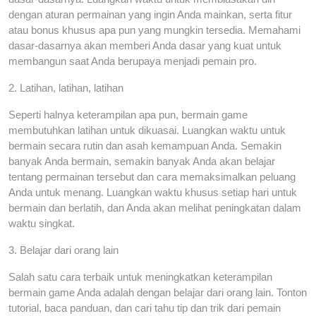
dengan aturan permainan yang ingin Anda mainkan, serta fitur
atau bonus khusus apa pun yang mungkin tersedia. Memahami
dasar-dasarnya akan memberi Anda dasar yang kuat untuk
membangun saat Anda berupaya menjadi pemain pro.
2. Latihan, latihan, latihan
Seperti halnya keterampilan apa pun, bermain game
membutuhkan latihan untuk dikuasai. Luangkan waktu untuk
bermain secara rutin dan asah kemampuan Anda. Semakin
banyak Anda bermain, semakin banyak Anda akan belajar
tentang permainan tersebut dan cara memaksimalkan peluang
Anda untuk menang. Luangkan waktu khusus setiap hari untuk
bermain dan berlatih, dan Anda akan melihat peningkatan dalam
waktu singkat.
3. Belajar dari orang lain
Salah satu cara terbaik untuk meningkatkan keterampilan
bermain game Anda adalah dengan belajar dari orang lain. Tonton
tutorial, baca panduan, dan cari tahu tip dan trik dari pemain