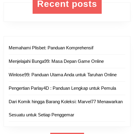
Recent posts
Memahami Plisbet: Panduan Komprehensif
Menjelajahi Bunga99: Masa Depan Game Online
Winlose99: Panduan Utama Anda untuk Taruhan Online
Pengertian Parlay4D : Panduan Lengkap untuk Pemula
Dari Komik hingga Barang Koleksi: Marvel77 Menawarkan
Sesuatu untuk Setiap Penggemar