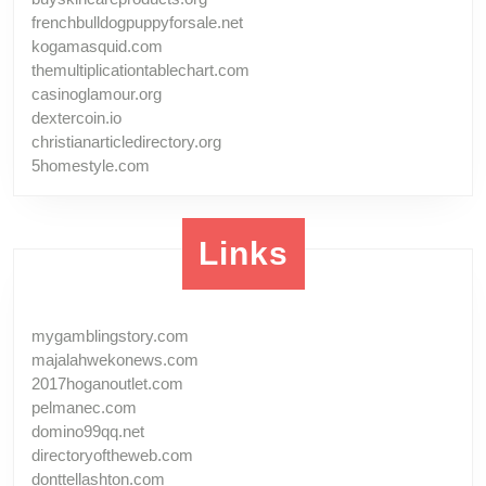
frenchbulldogpuppyforsale.net
kogamasquid.com
themultiplicationtablechart.com
casinoglamour.org
dextercoin.io
christianarticledirectory.org
5homestyle.com
Links
mygamblingstory.com
majalahwekonews.com
2017hoganoutlet.com
pelmanec.com
domino99qq.net
directoryoftheweb.com
donttellashton.com