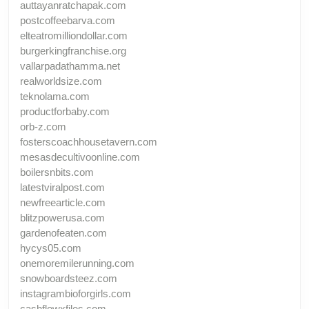
auttayanratchapak.com
postcoffeebarva.com
elteatromilliondollar.com
burgerkingfranchise.org
vallarpadathamma.net
realworldsize.com
teknolama.com
productforbaby.com
orb-z.com
fosterscoachhousetavern.com
mesasdecultivoonline.com
boilersnbits.com
latestviralpost.com
newfreearticle.com
blitzpowerusa.com
gardenofeaten.com
hycys05.com
onemoremilerunning.com
snowboardsteez.com
instagrambioforgirls.com
cashflowxfiles.com