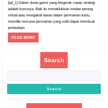
Kek
[ad_1] Dalam dunia game yang bergerak cepat, strategi
Stra
adalah kuncinya. Baik itu menaklukkan medan perang
Bag
virtual atau mengakali lawan dalam permainan kartu,
memiliki rencana permainan yang solid dapat membuat
Sul
perbedaan
Mer
Ga
READ
READ MORE
MORE
Search
Search