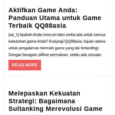
Aktifkan Game Anda:
Panduan Utama untuk Game
Aktifkan
Terbaik QQ88asia
Game
[ad_1] Apakah Anda mencari toko serba ada untuk semua
Anda:
kebutuhan game Anda? Kunjungi QQ88asia, tujuan utama
Panduan
untuk pengalaman bermain game yang tak tertandingi.
Dengan beragam pilihan permainan, selalu ada sesuatu
Utama
untuk
READ
READ MORE
Game
MORE
Terbaik
QQ88asia
Melepaskan Kekuatan
Strategi: Bagaimana
Mel
Sultanking Merevolusi Game