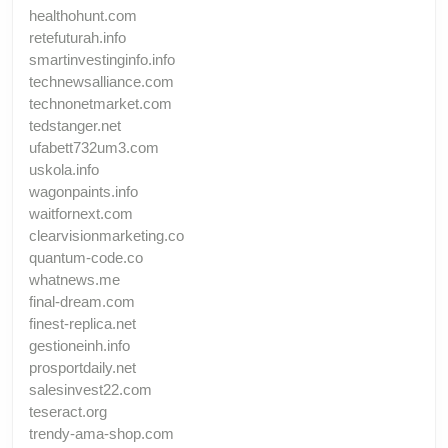
healthohunt.com
retefuturah.info
smartinvestinginfo.info
technewsalliance.com
technonetmarket.com
tedstanger.net
ufabett732um3.com
uskola.info
wagonpaints.info
waitfornext.com
clearvisionmarketing.co
quantum-code.co
whatnews.me
final-dream.com
finest-replica.net
gestioneinh.info
prosportdaily.net
salesinvest22.com
teseract.org
trendy-ama-shop.com