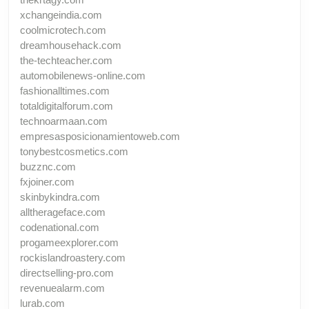
xchangeindia.com
coolmicrotech.com
dreamhousehack.com
the-techteacher.com
automobilenews-online.com
fashionalltimes.com
totaldigitalforum.com
technoarmaan.com
empresasposicionamientoweb.com
tonybestcosmetics.com
buzznc.com
fxjoiner.com
skinbykindra.com
alltherageface.com
codenational.com
progameexplorer.com
rockislandroastery.com
directselling-pro.com
revenuealarm.com
lurab.com