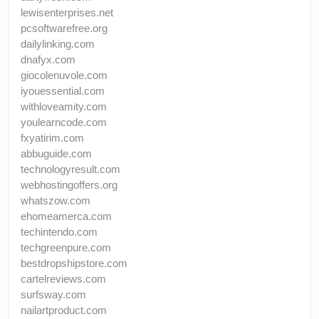
lewisenterprises.net
pcsoftwarefree.org
dailylinking.com
dnafyx.com
giocolenuvole.com
iyouessential.com
withloveamity.com
youlearncode.com
fxyatirim.com
abbuguide.com
technologyresult.com
webhostingoffers.org
whatszow.com
ehomeamerca.com
techintendo.com
techgreenpure.com
bestdropshipstore.com
cartelreviews.com
surfsway.com
nailartproduct.com