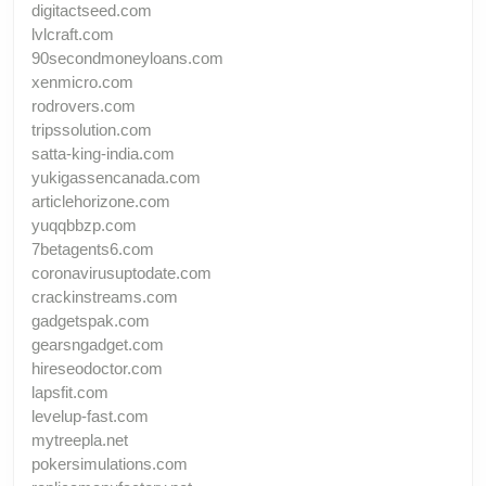
digitactseed.com
lvlcraft.com
90secondmoneyloans.com
xenmicro.com
rodrovers.com
tripssolution.com
satta-king-india.com
yukigassencanada.com
articlehorizone.com
yuqqbbzp.com
7betagents6.com
coronavirusuptodate.com
crackinstreams.com
gadgetspak.com
gearsngadget.com
hireseodoctor.com
lapsfit.com
levelup-fast.com
mytreepla.net
pokersimulations.com