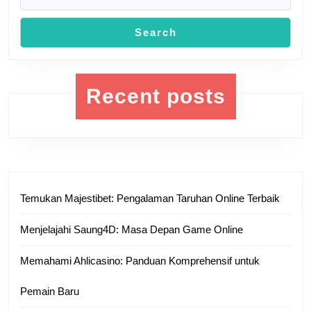
Search
Recent posts
Temukan Majestibet: Pengalaman Taruhan Online Terbaik
Menjelajahi Saung4D: Masa Depan Game Online
Memahami Ahlicasino: Panduan Komprehensif untuk
Pemain Baru