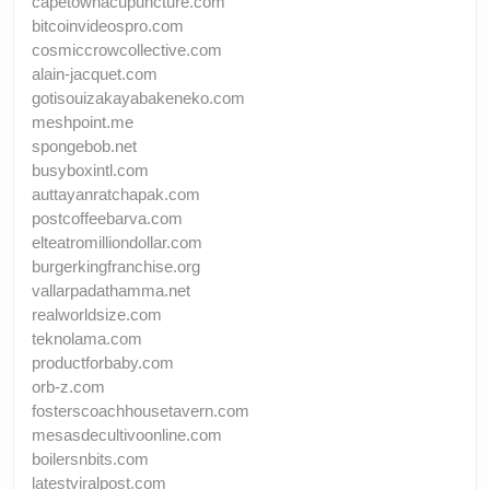
capetownacupuncture.com
bitcoinvideospro.com
cosmiccrowcollective.com
alain-jacquet.com
gotisouizakayabakeneko.com
meshpoint.me
spongebob.net
busyboxintl.com
auttayanratchapak.com
postcoffeebarva.com
elteatromilliondollar.com
burgerkingfranchise.org
vallarpadathamma.net
realworldsize.com
teknolama.com
productforbaby.com
orb-z.com
fosterscoachhousetavern.com
mesasdecultivoonline.com
boilersnbits.com
latestviralpost.com