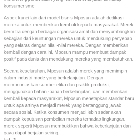
konsumerisme.
Aspek kunci lain dari model bisnis Mposun adalah dedikasi
mereka untuk memberikan kembali kepada masyarakat. Merek
bermitra dengan berbagai organisasi amal dan menyumbangkan
sebagian dari keuntungan mereka untuk mendukung penyebab
yang selaras dengan nilai -nilai mereka. Dengan memberikan
kembali dengan cara ini, Mposun mampu membuat dampak
positif pada dunia dan mendukung mereka yang membutuhkan.
Secara keseluruhan, Mposun adalah merek yang memimpin
dalam industri mode yang berkelanjutan. Dengan
memprioritaskan sumber etika dan praktik produksi,
menggunakan bahan -bahan berkelanjutan, dan memberikan
kembali kepada masyarakat, Mposun menetapkan standar baru
untuk apa artinya menjadi merek yang bertanggung jawab
secara sosial. Ketika konsumen menjadi lebih sadar akan
dampak keputusan pembelian mereka terhadap lingkungan,
merek seperti Mposun membuktikan bahwa keberlanjutan dan
gaya dapat berjalan seiring.
[ad_2]