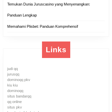
Temukan Dunia Juruscasino yang Menyenangkan:
Panduan Lengkap
Memahami Plisbet: Panduan Komprehensif
Links
judi qq
jurusqq
dominoqq pkv
kiu kiu
dominoqq
situs bandarqq
qq online
situs pkv