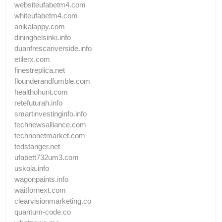
websiteufabetm4.com
whiteufabetm4.com
anikalappy.com
dininghelsinki.info
duanfrescariverside.info
etilerx.com
finestreplica.net
flounderandfumble.com
healthohunt.com
retefuturah.info
smartinvestinginfo.info
technewsalliance.com
technonetmarket.com
tedstanger.net
ufabett732um3.com
uskola.info
wagonpaints.info
waitfornext.com
clearvisionmarketing.co
quantum-code.co