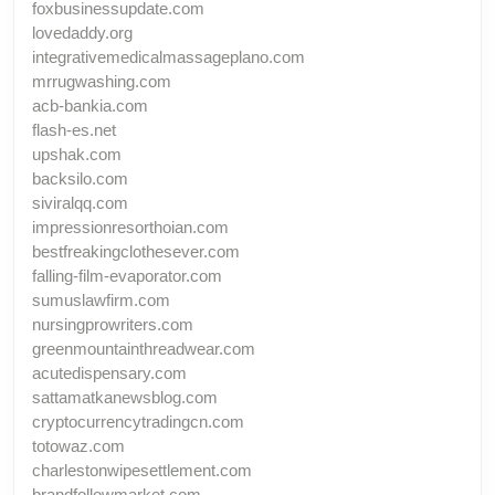
foxbusinessupdate.com
lovedaddy.org
integrativemedicalmassageplano.com
mrrugwashing.com
acb-bankia.com
flash-es.net
upshak.com
backsilo.com
siviralqq.com
impressionresorthoian.com
bestfreakingclothesever.com
falling-film-evaporator.com
sumuslawfirm.com
nursingprowriters.com
greenmountainthreadwear.com
acutedispensary.com
sattamatkanewsblog.com
cryptocurrencytradingcn.com
totowaz.com
charlestonwipesettlement.com
brandfollowmarket.com