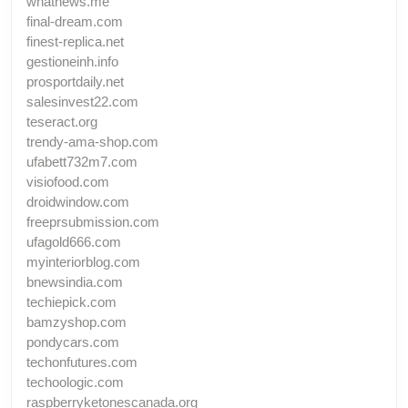
whatnews.me
final-dream.com
finest-replica.net
gestioneinh.info
prosportdaily.net
salesinvest22.com
teseract.org
trendy-ama-shop.com
ufabett732m7.com
visiofood.com
droidwindow.com
freeprsubmission.com
ufagold666.com
myinteriorblog.com
bnewsindia.com
techiepick.com
bamzyshop.com
pondycars.com
techonfutures.com
techoologic.com
raspberryketonescanada.org