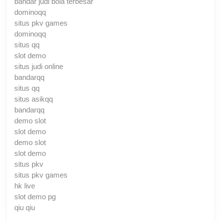
bandar judi bola terbesar
dominoqq
situs pkv games
dominoqq
situs qq
slot demo
situs judi online
bandarqq
situs qq
situs asikqq
bandarqq
demo slot
slot demo
demo slot
slot demo
situs pkv
situs pkv games
hk live
slot demo pg
qiu qiu