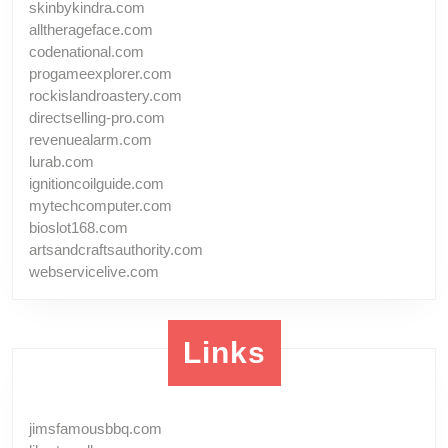
skinbykindra.com
alltherageface.com
codenational.com
progameexplorer.com
rockislandroastery.com
directselling-pro.com
revenuealarm.com
lurab.com
ignitioncoilguide.com
mytechcomputer.com
bioslot168.com
artsandcraftsauthority.com
webservicelive.com
Links
jimsfamousbbq.com