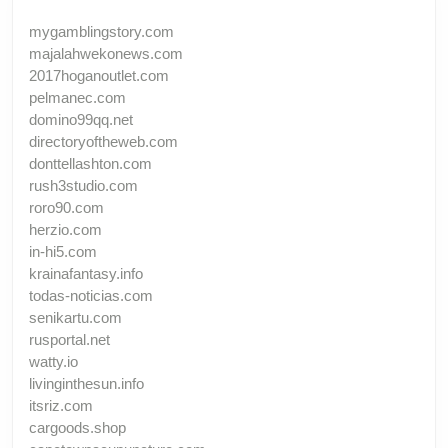
mygamblingstory.com
majalahwekonews.com
2017hoganoutlet.com
pelmanec.com
domino99qq.net
directoryoftheweb.com
donttellashton.com
rush3studio.com
roro90.com
herzio.com
in-hi5.com
krainafantasy.info
todas-noticias.com
senikartu.com
rusportal.net
watty.io
livinginthesun.info
itsriz.com
cargoods.shop