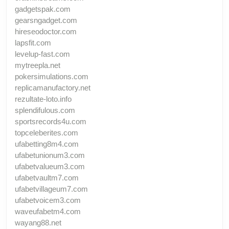
gadgetspak.com
gearsngadget.com
hireseodoctor.com
lapsfit.com
levelup-fast.com
mytreepla.net
pokersimulations.com
replicamanufactory.net
rezultate-loto.info
splendifulous.com
sportsrecords4u.com
topceleberites.com
ufabetting8m4.com
ufabetunionum3.com
ufabetvalueum3.com
ufabetvaultm7.com
ufabetvillageum7.com
ufabetvoicem3.com
waveufabetm4.com
wayang88.net