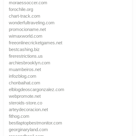
moraessoccer.com
forochile.org
chart-track.com
wonderfultraveling.com
promocioname.net
wimaxworld.com
freeonlinecricketgames.net
bestcashing.biz
firerestrictions.us
archiesbrooklyn.com
muambeiros.net
infozblog.com
chonbaihat.com
elblogdeoscargonzalez.com
webpromote.net
steroids-store.co
arteydecoracion.net
fithog.com
bestlaptopbestmonitor.com
georginaryland.com