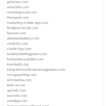
getxtrem.com
weactinfo.com
meshingsocial.com
thearguer.com
marketing-mobile-app.com
floralpunchcraft.com
fiasone.com
danktankbattery.com
mealudo.com
charlie-day.com
livedirectbettingpoker.com
foxbusinessupdate.com
lovedaddy.org
integrativemedicalmassageplano.com
mrrugwashing.com
acb-bankia.com
flash-es.net
upshak.com
backsilo.com
siviralqq.com
impressionresorthoian.com