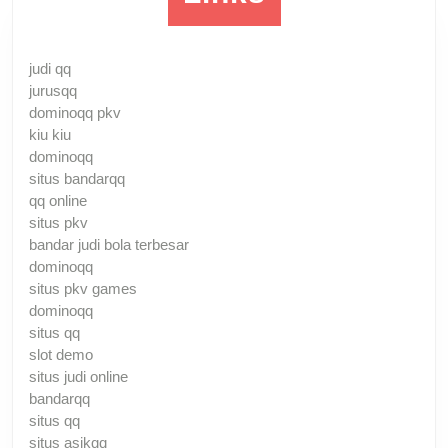
judi qq
jurusqq
dominoqq pkv
kiu kiu
dominoqq
situs bandarqq
qq online
situs pkv
bandar judi bola terbesar
dominoqq
situs pkv games
dominoqq
situs qq
slot demo
situs judi online
bandarqq
situs qq
situs asikqq