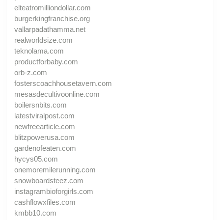
elteatromilliondollar.com
burgerkingfranchise.org
vallarpadathamma.net
realworldsize.com
teknolama.com
productforbaby.com
orb-z.com
fosterscoachhousetavern.com
mesasdecultivoonline.com
boilersnbits.com
latestviralpost.com
newfreearticle.com
blitzpowerusa.com
gardenofeaten.com
hycys05.com
onemoremilerunning.com
snowboardsteez.com
instagrambioforgirls.com
cashflowxfiles.com
kmbb10.com