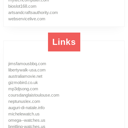
bioslot168.com
artsandcraftsauthority.com
webservicelive.com
Links
jimsfamousbbq.com
libertywalk-usa.com
australiamovie.net
gizmobird.co.uk
mp3djsong.com
coursdanglaistoulouse.com
neptunuslex.com
auguri-di-natale.info
michelewatch.us
omega--watches.us
breitling-watches.us