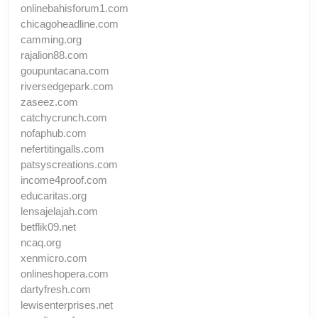
onlinebahisforum1.com
chicagoheadline.com
camming.org
rajalion88.com
goupuntacana.com
riversedgepark.com
zaseez.com
catchycrunch.com
nofaphub.com
nefertitingalls.com
patsyscreations.com
income4proof.com
educaritas.org
lensajelajah.com
betflik09.net
ncaq.org
xenmicro.com
onlineshopera.com
dartyfresh.com
lewisenterprises.net