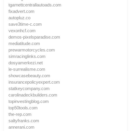
tgarnettcentrallautoads.com
fixadvert.com
autopluz.co
save3time-c.com
vexonhcf.com
demos-pixelsparadise.com
mediatitude.com
prewarmotorcycles.com
simracinglinks.com
dosyamerkezi.net
le-surrealisme.com
showcasebeauty.com
insurancepolicyexpert.com
statkeycompany.com
carolinadeckbuilders.com
topinvestingblog.com
top50tools.com
the-rep.com
saltyfranks.com
annerani.com