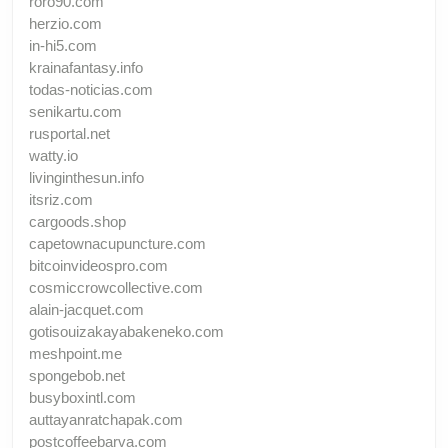
roro90.com
herzio.com
in-hi5.com
krainafantasy.info
todas-noticias.com
senikartu.com
rusportal.net
watty.io
livinginthesun.info
itsriz.com
cargoods.shop
capetownacupuncture.com
bitcoinvideospro.com
cosmiccrowcollective.com
alain-jacquet.com
gotisouizakayabakeneko.com
meshpoint.me
spongebob.net
busyboxintl.com
auttayanratchapak.com
postcoffeebarva.com