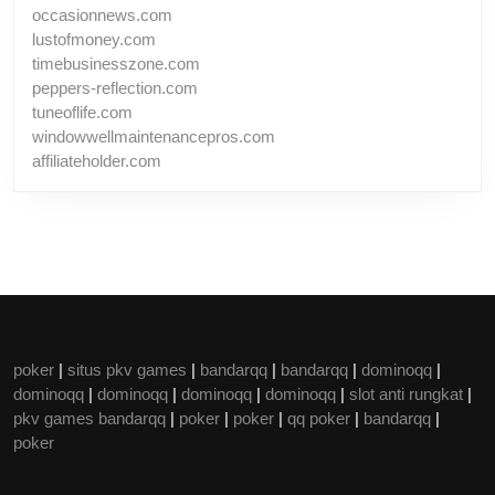
occasionnews.com
lustofmoney.com
timebusinesszone.com
peppers-reflection.com
tuneoflife.com
windowwellmaintenancepros.com
affiliateholder.com
poker
|
situs pkv games
|
bandarqq
|
bandarqq
|
dominoqq
|
dominoqq
|
dominoqq
|
dominoqq
|
dominoqq
|
slot anti rungkat
|
pkv games bandarqq
|
poker
|
poker
|
qq poker
|
bandarqq
|
poker