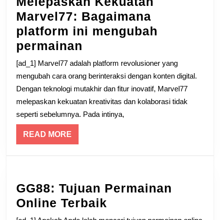
Melepaskan Kekuatan
Marvel77: Bagaimana
platform ini mengubah
Melepaskan
permainan
Kekuatan
[ad_1] Marvel77 adalah platform revolusioner yang
Marvel77:
mengubah cara orang berinteraksi dengan konten digital.
Bagaimana
Dengan teknologi mutakhir dan fitur inovatif, Marvel77
melepaskan kekuatan kreativitas dan kolaborasi tidak
platform
seperti sebelumnya. Pada intinya,
ini
mengubah
READ
READ MORE
MORE
permainan
GG88: Tujuan Permainan
GG88:
Online Terbaik
Tujuan