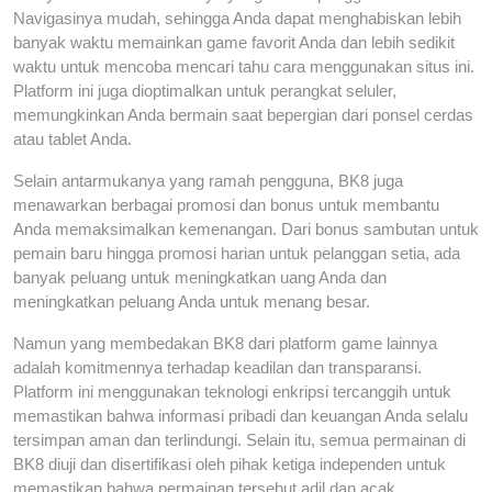
Navigasinya mudah, sehingga Anda dapat menghabiskan lebih
banyak waktu memainkan game favorit Anda dan lebih sedikit
waktu untuk mencoba mencari tahu cara menggunakan situs ini.
Platform ini juga dioptimalkan untuk perangkat seluler,
memungkinkan Anda bermain saat bepergian dari ponsel cerdas
atau tablet Anda.
Selain antarmukanya yang ramah pengguna, BK8 juga
menawarkan berbagai promosi dan bonus untuk membantu
Anda memaksimalkan kemenangan. Dari bonus sambutan untuk
pemain baru hingga promosi harian untuk pelanggan setia, ada
banyak peluang untuk meningkatkan uang Anda dan
meningkatkan peluang Anda untuk menang besar.
Namun yang membedakan BK8 dari platform game lainnya
adalah komitmennya terhadap keadilan dan transparansi.
Platform ini menggunakan teknologi enkripsi tercanggih untuk
memastikan bahwa informasi pribadi dan keuangan Anda selalu
tersimpan aman dan terlindungi. Selain itu, semua permainan di
BK8 diuji dan disertifikasi oleh pihak ketiga independen untuk
memastikan bahwa permainan tersebut adil dan acak.