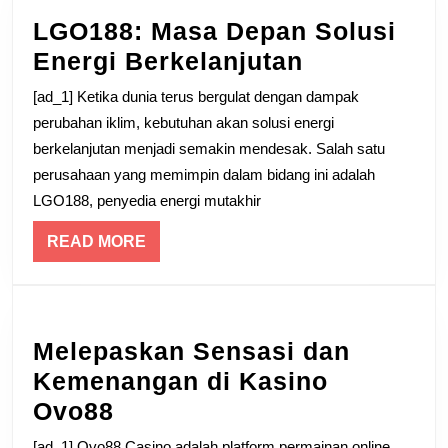
LGO188: Masa Depan Solusi
LGO188:
Energi Berkelanjutan
Masa
[ad_1] Ketika dunia terus bergulat dengan dampak
Depan
perubahan iklim, kebutuhan akan solusi energi
Solusi
berkelanjutan menjadi semakin mendesak. Salah satu
perusahaan yang memimpin dalam bidang ini adalah
Energi
LGO188, penyedia energi mutakhir
Berkelanju
READ
READ MORE
MORE
Melepaskan Sensasi dan
Kemenangan di Kasino
Melepaskan
Ovo88
Sensasi
[ad_1] Ovo88 Casino adalah platform permainan online