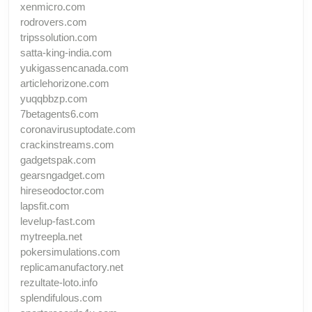
xenmicro.com
rodrovers.com
tripssolution.com
satta-king-india.com
yukigassencanada.com
articlehorizone.com
yuqqbbzp.com
7betagents6.com
coronavirusuptodate.com
crackinstreams.com
gadgetspak.com
gearsngadget.com
hireseodoctor.com
lapsfit.com
levelup-fast.com
mytreepla.net
pokersimulations.com
replicamanufactory.net
rezultate-loto.info
splendifulous.com