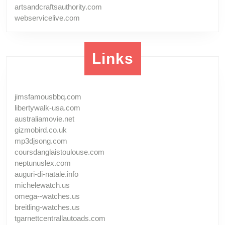
artsandcraftsauthority.com
webservicelive.com
Links
jimsfamousbbq.com
libertywalk-usa.com
australiamovie.net
gizmobird.co.uk
mp3djsong.com
coursdanglaistoulouse.com
neptunuslex.com
auguri-di-natale.info
michelewatch.us
omega--watches.us
breitling-watches.us
tgarnettcentrallautoads.com