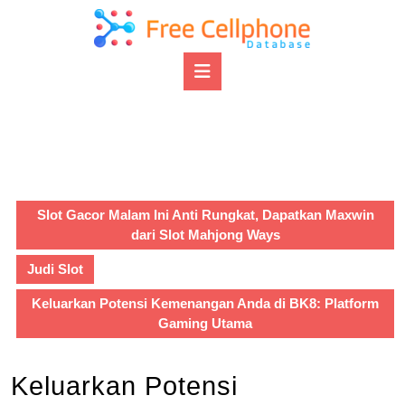
Skip
to
content
Open
Skip
Button
to
content
Slot Gacor Malam Ini Anti Rungkat, Dapatkan Maxwin
dari Slot Mahjong Ways
Judi Slot
Keluarkan Potensi Kemenangan Anda di BK8: Platform
Gaming Utama
Keluarkan Potensi