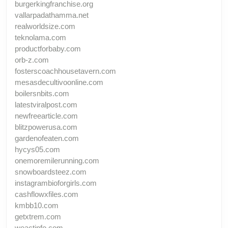
burgerkingfranchise.org
vallarpadathamma.net
realworldsize.com
teknolama.com
productforbaby.com
orb-z.com
fosterscoachhousetavern.com
mesasdecultivoonline.com
boilersnbits.com
latestviralpost.com
newfreearticle.com
blitzpowerusa.com
gardenofeaten.com
hycys05.com
onemoremilerunning.com
snowboardsteez.com
instagrambioforgirls.com
cashflowxfiles.com
kmbb10.com
getxtrem.com
weactinfo.com