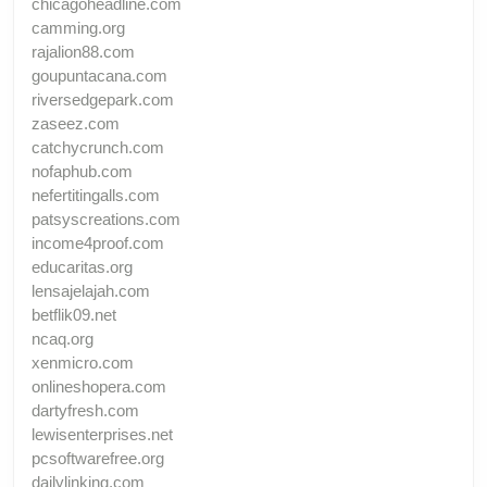
chicagoheadline.com
camming.org
rajalion88.com
goupuntacana.com
riversedgepark.com
zaseez.com
catchycrunch.com
nofaphub.com
nefertitingalls.com
patsyscreations.com
income4proof.com
educaritas.org
lensajelajah.com
betflik09.net
ncaq.org
xenmicro.com
onlineshopera.com
dartyfresh.com
lewisenterprises.net
pcsoftwarefree.org
dailylinking.com