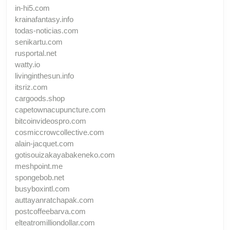
in-hi5.com
krainafantasy.info
todas-noticias.com
senikartu.com
rusportal.net
watty.io
livinginthesun.info
itsriz.com
cargoods.shop
capetownacupuncture.com
bitcoinvideospro.com
cosmiccrowcollective.com
alain-jacquet.com
gotisouizakayabakeneko.com
meshpoint.me
spongebob.net
busyboxintl.com
auttayanratchapak.com
postcoffeebarva.com
elteatromilliondollar.com