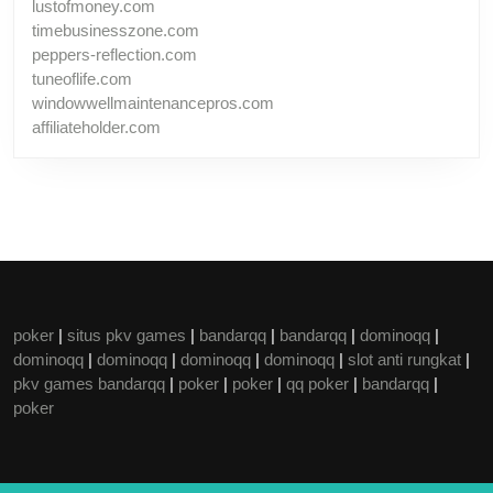
lustofmoney.com
timebusinesszone.com
peppers-reflection.com
tuneoflife.com
windowwellmaintenancepros.com
affiliateholder.com
poker
|
situs pkv games
|
bandarqq
|
bandarqq
|
dominoqq
|
dominoqq
|
dominoqq
|
dominoqq
|
dominoqq
|
slot anti rungkat
|
pkv games bandarqq
|
poker
|
poker
|
qq poker
|
bandarqq
|
poker