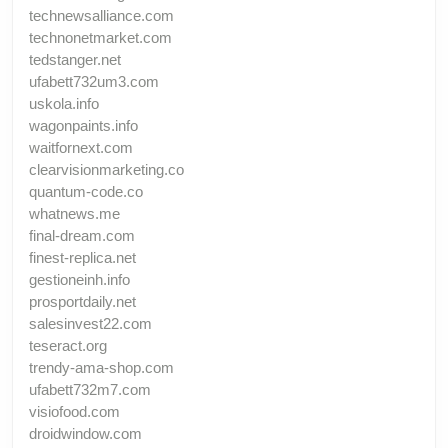
technewsalliance.com
technonetmarket.com
tedstanger.net
ufabett732um3.com
uskola.info
wagonpaints.info
waitfornext.com
clearvisionmarketing.co
quantum-code.co
whatnews.me
final-dream.com
finest-replica.net
gestioneinh.info
prosportdaily.net
salesinvest22.com
teseract.org
trendy-ama-shop.com
ufabett732m7.com
visiofood.com
droidwindow.com