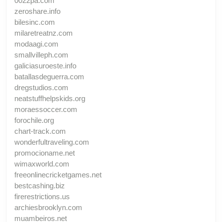
0022pa.com
zeroshare.info
bilesinc.com
milaretreatnz.com
modaagi.com
smallvilleph.com
galiciasuroeste.info
batallasdeguerra.com
dregstudios.com
neatstuffhelpskids.org
moraessoccer.com
forochile.org
chart-track.com
wonderfultraveling.com
promocioname.net
wimaxworld.com
freeonlinecricketgames.net
bestcashing.biz
firerestrictions.us
archiesbrooklyn.com
muambeiros.net