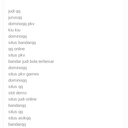
judi qq
jurusqq
dominoqq pkv
kiu kiu
dominoqq
situs bandarqq
qq online
situs pkv
bandar judi bola terbesar
dominoqq
situs pkv games
dominoqq
situs qq
slot demo
situs judi online
bandarqq
situs qq
situs asikqq
bandarqq