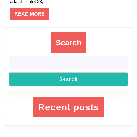
adalah Pintu123,
esports
dengan
READ
READ MORE
MORE
badai
Search
Search
Recent posts