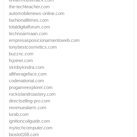
the-techteacher.com
automobilenews-online.com
fashionalltimes.com
totaldigitalforum.com
technoarmaan.com
empresasposicionamientoweb.com
tonybestcosmetics.com
buzznc.com
fxjoiner.com
skinbykindra.com
alltherageface.com
codenational.com
progameexplorer.com
rockislandroastery.com
directselling-pro.com
revenuealarm.com
lurab.com
ignitioncoilguide.com
mytechcomputer.com
bioslot168.com