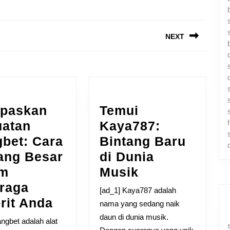
NEXT
Next
post:
epaskan
Temui
uatan
Kaya787:
bet: Cara
Bintang Baru
ang Besar
di Dunia
Temui
am
Musik
Kaya787:
raga
[ad_1] Kaya787 adalah
Melepaskan
Bintang
rit Anda
nama yang sedang naik
Kekuatan
Baru
daun di dunia musik.
ngbet adalah alat