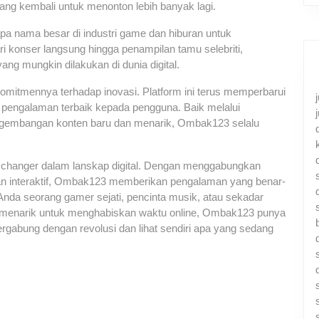
ang kembali untuk menonton lebih banyak lagi.
pa nama besar di industri game dan hiburan untuk
 konser langsung hingga penampilan tamu selebriti,
g mungkin dilakukan di dunia digital.
itmennya terhadap inovasi. Platform ini terus memperbarui
pengalaman terbaik kepada pengguna. Baik melalui
engembangan konten baru dan menarik, Ombak123 selalu
hanger dalam lanskap digital. Dengan menggabungkan
an interaktif, Ombak123 memberikan pengalaman yang benar-
nda seorang gamer sejati, pencinta musik, atau sekadar
menarik untuk menghabiskan waktu online, Ombak123 punya
rgabung dengan revolusi dan lihat sendiri apa yang sedang