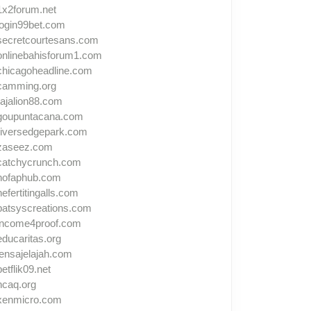
1x2forum.net
login99bet.com
secretcourtesans.com
onlinebahisforum1.com
chicagoheadline.com
camming.org
rajalion88.com
goupuntacana.com
riversedgepark.com
zaseez.com
catchycrunch.com
nofaphub.com
nefertitingalls.com
patsyscreations.com
income4proof.com
educaritas.org
lensajelajah.com
betflik09.net
ncaq.org
xenmicro.com