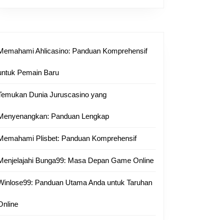
ase-
Memahami Ahlicasino: Panduan Komprehensif
untuk Pemain Baru
Temukan Dunia Juruscasino yang
Menyenangkan: Panduan Lengkap
Memahami Plisbet: Panduan Komprehensif
Menjelajahi Bunga99: Masa Depan Game Online
Winlose99: Panduan Utama Anda untuk Taruhan
Online