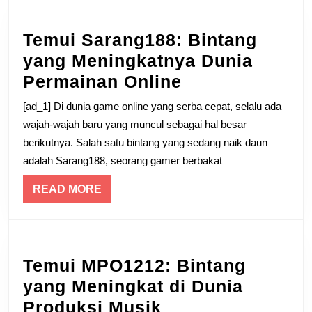
Temui Sarang188: Bintang
yang Meningkatnya Dunia
Temui
Permainan Online
Sarang188:
[ad_1] Di dunia game online yang serba cepat, selalu ada
Bintang
wajah-wajah baru yang muncul sebagai hal besar
yang
berikutnya. Salah satu bintang yang sedang naik daun
adalah Sarang188, seorang gamer berbakat
Meningkatnya
Dunia
READ
READ MORE
Permainan
MORE
Online
Temui MPO1212: Bintang
yang Meningkat di Dunia
Temui
Produksi Musik