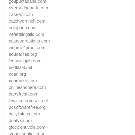
goupuntacana.com
riversedgepark.com
zaseez.com
catchycrunch.com
nofaphub.com
nefertitingalls.com
patsyscreations.com
income4proof.com
educaritas.org
lensajelajah.com
betflik09.net
ncaq.org
xenmicro.com
onlineshopera.com
dartyfresh.com
lewisenterprises.net
pcsoftwarefree.org
dailylinking.com
dnafyx.com
giocolenuvole.com
iyouessential.com