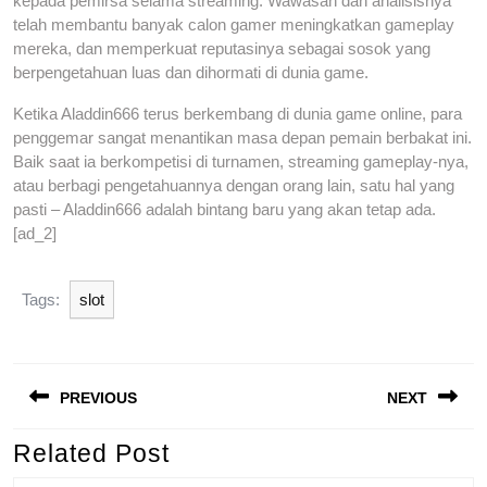
kepada pemirsa selama streaming. Wawasan dan analisisnya
telah membantu banyak calon gamer meningkatkan gameplay
mereka, dan memperkuat reputasinya sebagai sosok yang
berpengetahuan luas dan dihormati di dunia game.
Ketika Aladdin666 terus berkembang di dunia game online, para
penggemar sangat menantikan masa depan pemain berbakat ini.
Baik saat ia berkompetisi di turnamen, streaming gameplay-nya,
atau berbagi pengetahuannya dengan orang lain, satu hal yang
pasti – Aladdin666 adalah bintang baru yang akan tetap ada.
[ad_2]
Tags:
slot
Post
PREVIOUS
NEXT
navigation
Related Post
Previous
Next
post:
post: