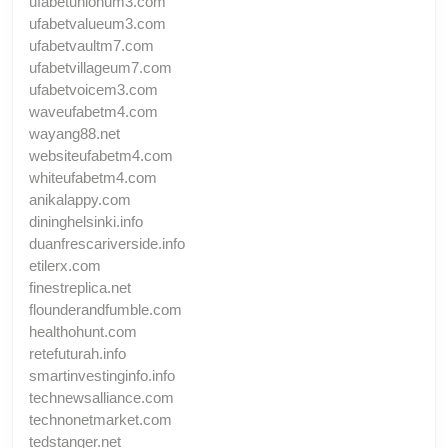
ufabetunionum3.com
ufabetvalueum3.com
ufabetvaultm7.com
ufabetvillageum7.com
ufabetvoicem3.com
waveufabetm4.com
wayang88.net
websiteufabetm4.com
whiteufabetm4.com
anikalappy.com
dininghelsinki.info
duanfrescariverside.info
etilerx.com
finestreplica.net
flounderandfumble.com
healthohunt.com
retefuturah.info
smartinvestinginfo.info
technewsalliance.com
technonetmarket.com
tedstanger.net