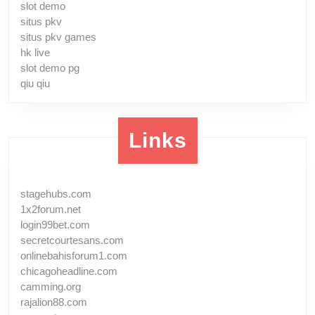
slot demo
situs pkv
situs pkv games
hk live
slot demo pg
qiu qiu
Links
stagehubs.com
1x2forum.net
login99bet.com
secretcourtesans.com
onlinebahisforum1.com
chicagoheadline.com
camming.org
rajalion88.com