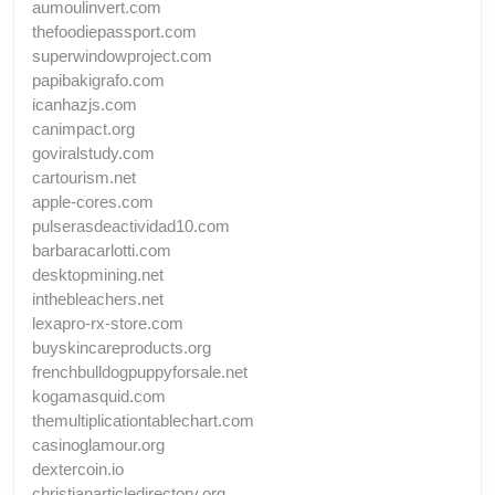
aumoulinvert.com
thefoodiepassport.com
superwindowproject.com
papibakigrafo.com
icanhazjs.com
canimpact.org
goviralstudy.com
cartourism.net
apple-cores.com
pulserasdeactividad10.com
barbaracarlotti.com
desktopmining.net
inthebleachers.net
lexapro-rx-store.com
buyskincareproducts.org
frenchbulldogpuppyforsale.net
kogamasquid.com
themultiplicationtablechart.com
casinoglamour.org
dextercoin.io
christianarticledirectory.org