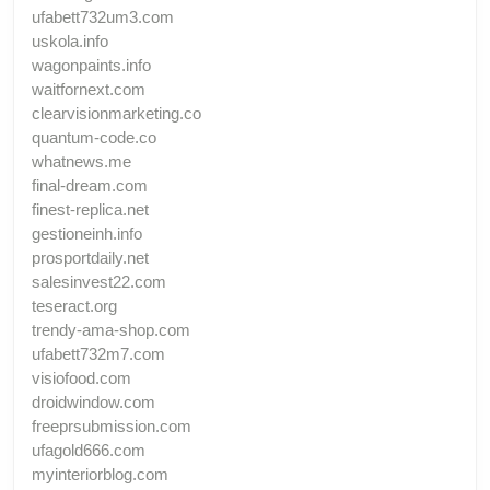
ufabett732um3.com
uskola.info
wagonpaints.info
waitfornext.com
clearvisionmarketing.co
quantum-code.co
whatnews.me
final-dream.com
finest-replica.net
gestioneinh.info
prosportdaily.net
salesinvest22.com
teseract.org
trendy-ama-shop.com
ufabett732m7.com
visiofood.com
droidwindow.com
freeprsubmission.com
ufagold666.com
myinteriorblog.com