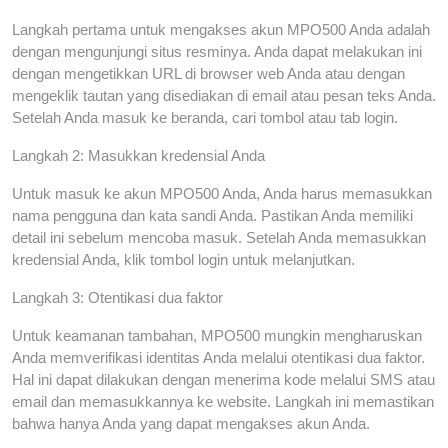
Langkah pertama untuk mengakses akun MPO500 Anda adalah
dengan mengunjungi situs resminya. Anda dapat melakukan ini
dengan mengetikkan URL di browser web Anda atau dengan
mengeklik tautan yang disediakan di email atau pesan teks Anda.
Setelah Anda masuk ke beranda, cari tombol atau tab login.
Langkah 2: Masukkan kredensial Anda
Untuk masuk ke akun MPO500 Anda, Anda harus memasukkan
nama pengguna dan kata sandi Anda. Pastikan Anda memiliki
detail ini sebelum mencoba masuk. Setelah Anda memasukkan
kredensial Anda, klik tombol login untuk melanjutkan.
Langkah 3: Otentikasi dua faktor
Untuk keamanan tambahan, MPO500 mungkin mengharuskan
Anda memverifikasi identitas Anda melalui otentikasi dua faktor.
Hal ini dapat dilakukan dengan menerima kode melalui SMS atau
email dan memasukkannya ke website. Langkah ini memastikan
bahwa hanya Anda yang dapat mengakses akun Anda.