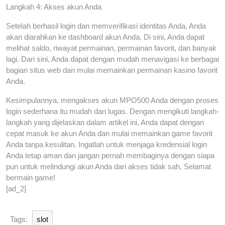
Langkah 4: Akses akun Anda
Setelah berhasil login dan memverifikasi identitas Anda, Anda
akan diarahkan ke dashboard akun Anda. Di sini, Anda dapat
melihat saldo, riwayat permainan, permainan favorit, dan banyak
lagi. Dari sini, Anda dapat dengan mudah menavigasi ke berbagai
bagian situs web dan mulai memainkan permainan kasino favorit
Anda.
Kesimpulannya, mengakses akun MPO500 Anda dengan proses
login sederhana itu mudah dan lugas. Dengan mengikuti langkah-
langkah yang dijelaskan dalam artikel ini, Anda dapat dengan
cepat masuk ke akun Anda dan mulai memainkan game favorit
Anda tanpa kesulitan. Ingatlah untuk menjaga kredensial login
Anda tetap aman dan jangan pernah membaginya dengan siapa
pun untuk melindungi akun Anda dari akses tidak sah. Selamat
bermain game!
[ad_2]
Tags:
slot