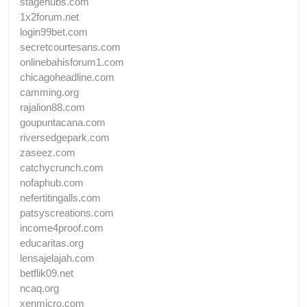
stagehubs.com
1x2forum.net
login99bet.com
secretcourtesans.com
onlinebahisforum1.com
chicagoheadline.com
camming.org
rajalion88.com
goupuntacana.com
riversedgepark.com
zaseez.com
catchycrunch.com
nofaphub.com
nefertitingalls.com
patsyscreations.com
income4proof.com
educaritas.org
lensajelajah.com
betflik09.net
ncaq.org
xenmicro.com