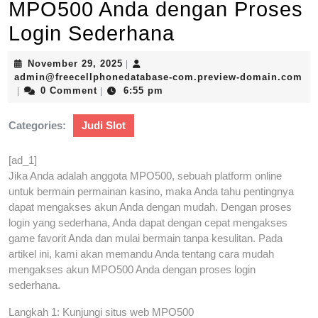
MPO500 Anda dengan Proses
Login Sederhana
November
November 29, 2025
|
29,
admin@freecellphonedatabase-com.preview-domain.com
admin@freecellphonedatabase-
2025
0 Comment
6:55 pm
|
|
com.preview-
domain.com
Categories:
Judi Slot
[ad_1]
Jika Anda adalah anggota MPO500, sebuah platform online
untuk bermain permainan kasino, maka Anda tahu pentingnya
dapat mengakses akun Anda dengan mudah. Dengan proses
login yang sederhana, Anda dapat dengan cepat mengakses
game favorit Anda dan mulai bermain tanpa kesulitan. Pada
artikel ini, kami akan memandu Anda tentang cara mudah
mengakses akun MPO500 Anda dengan proses login
sederhana.
Langkah 1: Kunjungi situs web MPO500