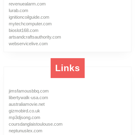
revenuealarm.com
lurab.com
ignitioncoilguide.com
mytechcomputer.com
bioslot168.com
artsandcraftsauthority.com
webservicelive.com
Links
jimsfamousbbq.com
libertywalk-usa.com
australiamovie.net
gizmobird.co.uk
mp3djsong.com
coursdanglaistoulouse.com
neptunuslex.com