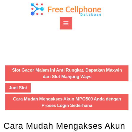
Skip
to
content
Open
Skip
Button
to
content
Slot Gacor Malam Ini Anti Rungkat, Dapatkan Maxwin
dari Slot Mahjong Ways
Judi Slot
Cara Mudah Mengakses Akun MPO500 Anda dengan
Proses Login Sederhana
Cara Mudah Mengakses Akun