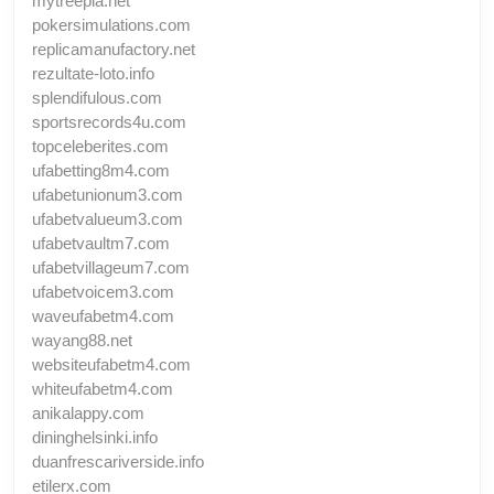
mytreepla.net
pokersimulations.com
replicamanufactory.net
rezultate-loto.info
splendifulous.com
sportsrecords4u.com
topceleberites.com
ufabetting8m4.com
ufabetunionum3.com
ufabetvalueum3.com
ufabetvaultm7.com
ufabetvillageum7.com
ufabetvoicem3.com
waveufabetm4.com
wayang88.net
websiteufabetm4.com
whiteufabetm4.com
anikalappy.com
dininghelsinki.info
duanfrescariverside.info
etilerx.com