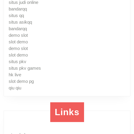
situs judi online
bandarqq
situs qq
situs asikqq
bandarqq
demo slot
slot demo
demo slot
slot demo
situs pkv
situs pkv games
hk live
slot demo pg
qiu qiu
Links