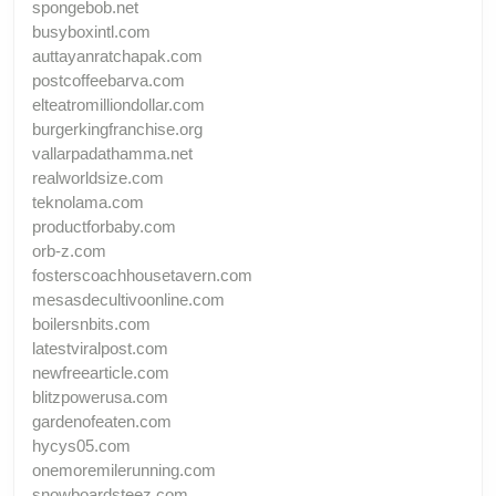
spongebob.net
busyboxintl.com
auttayanratchapak.com
postcoffeebarva.com
elteatromilliondollar.com
burgerkingfranchise.org
vallarpadathamma.net
realworldsize.com
teknolama.com
productforbaby.com
orb-z.com
fosterscoachhousetavern.com
mesasdecultivoonline.com
boilersnbits.com
latestviralpost.com
newfreearticle.com
blitzpowerusa.com
gardenofeaten.com
hycys05.com
onemoremilerunning.com
snowboardsteez.com