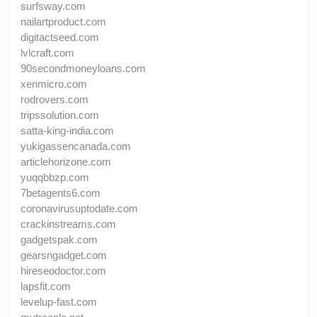
surfsway.com
nailartproduct.com
digitactseed.com
lvlcraft.com
90secondmoneyloans.com
xenmicro.com
rodrovers.com
tripssolution.com
satta-king-india.com
yukigassencanada.com
articlehorizone.com
yuqqbbzp.com
7betagents6.com
coronavirusuptodate.com
crackinstreams.com
gadgetspak.com
gearsngadget.com
hireseodoctor.com
lapsfit.com
levelup-fast.com