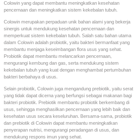
Colowin yang dapat membantu meningkatkan kesehatan
pencernaan dan meningkatkan sistem kekebalan tubuh.
Colowin merupakan perpaduan unik bahan alami yang bekerja
sinergis untuk mendukung kesehatan pencernaan dan
memperkuat sistem kekebalan tubuh. Salah satu bahan utama
dalam Colowin adalah probiotik, yaitu bakteri bermanfaat yang
membantu menjaga keseimbangan flora usus yang sehat.
Probiotik dapat membantu melancarkan pencernaan,
mengurangi kembung dan gas, serta mendukung sistem
kekebalan tubuh yang kuat dengan menghambat pertumbuhan
bakteri berbahaya di usus.
Selain probiotik, Colowin juga mengandung prebiotik, yaitu serat
yang tidak dapat dicerna yang berfungsi sebagai makanan bagi
bakteri probiotik. Prebiotik membantu probiotik berkembang di
usus, sehingga menghasilkan pencernaan yang lebih baik dan
kesehatan usus secara keseluruhan. Bersama-sama, probiotik
dan prebiotik di Colowin dapat membantu meningkatkan
penyerapan nutrisi, mengurangi peradangan di usus, dan
mendukung respons imun yang sehat.