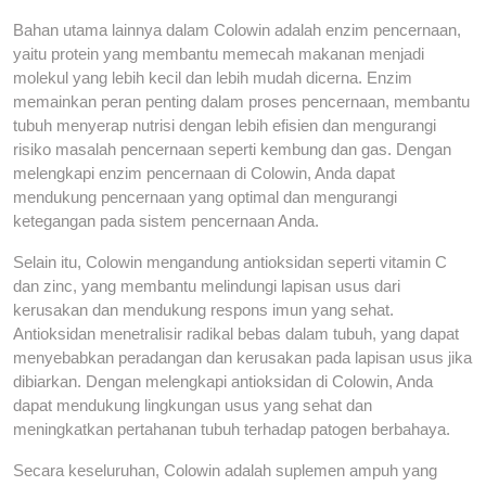
Bahan utama lainnya dalam Colowin adalah enzim pencernaan,
yaitu protein yang membantu memecah makanan menjadi
molekul yang lebih kecil dan lebih mudah dicerna. Enzim
memainkan peran penting dalam proses pencernaan, membantu
tubuh menyerap nutrisi dengan lebih efisien dan mengurangi
risiko masalah pencernaan seperti kembung dan gas. Dengan
melengkapi enzim pencernaan di Colowin, Anda dapat
mendukung pencernaan yang optimal dan mengurangi
ketegangan pada sistem pencernaan Anda.
Selain itu, Colowin mengandung antioksidan seperti vitamin C
dan zinc, yang membantu melindungi lapisan usus dari
kerusakan dan mendukung respons imun yang sehat.
Antioksidan menetralisir radikal bebas dalam tubuh, yang dapat
menyebabkan peradangan dan kerusakan pada lapisan usus jika
dibiarkan. Dengan melengkapi antioksidan di Colowin, Anda
dapat mendukung lingkungan usus yang sehat dan
meningkatkan pertahanan tubuh terhadap patogen berbahaya.
Secara keseluruhan, Colowin adalah suplemen ampuh yang