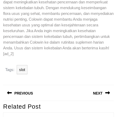
dapat meningkatkan kesehatan pencernaan dan memperkuat
sistem kekebalan tubuh. Dengan mendukung keseimbangan
flora usus yang sehat, membantu pencernaan, dan menyediakan
nutrisi penting, Colowin dapat membantu Anda menjaga
kesehatan usus yang optimal dan kesejahteraan secara
keseluruhan. Jika Anda ingin meningkatkan kesehatan
pencernaan dan sistem kekebalan tubuh, pertimbangkan untuk
menambahkan Colowin ke dalam rutinitas suplemen harian
Anda. Usus dan sistem kekebalan Anda akan berterima kasih!
[ad_2]
Tags:
slot
Post
PREVIOUS
NEXT
navigation
Related Post
Previous
Next
post:
post: