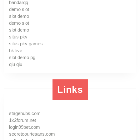
bandarqq
demo slot
slot demo
demo slot
slot demo
situs pkv
situs pkv games
hk live
slot demo pg
qiu qiu
Links
stagehubs.com
1x2forum.net
login99bet.com
secretcourtesans.com