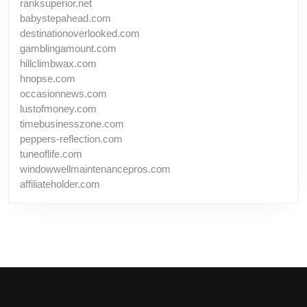
ranksuperior.net
babystepahead.com
destinationoverlooked.com
gamblingamount.com
hillclimbwax.com
hnopse.com
occasionnews.com
lustofmoney.com
timebusinesszone.com
peppers-reflection.com
tuneoflife.com
windowwellmaintenancepros.com
affiliateholder.com