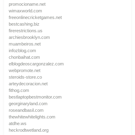
promocioname.net
wimaxworld.com
freeonlinecricketgames.net
bestcashing.biz
firerestrictions.us
archiesbrooklyn.com
muambeiros.net
infozblog.com
chonbaihat.com
elblogdeoscargonzalez.com
webpromote.net
steroids-store.co
arteydecoracion.net
fithog.com
bestlaptopbestmonitor.com
georginaryland.com
roseandbasil.com
thewhitewhitelights.com
atdhe.ws
heckrodtwetland.org