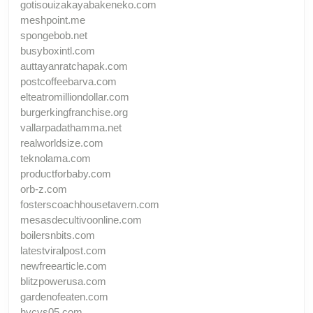
gotisouizakayabakeneko.com
meshpoint.me
spongebob.net
busyboxintl.com
auttayanratchapak.com
postcoffeebarva.com
elteatromilliondollar.com
burgerkingfranchise.org
vallarpadathamma.net
realworldsize.com
teknolama.com
productforbaby.com
orb-z.com
fosterscoachhousetavern.com
mesasdecultivoonline.com
boilersnbits.com
latestviralpost.com
newfreearticle.com
blitzpowerusa.com
gardenofeaten.com
hycys05.com