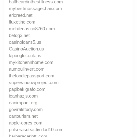
halfheardinthestillness.com
mybestmassagechair.com
ericreed.net
fluxetine.com
mobilecasino8760.com
betqq3.net
casinoloans5.us
CasinoAuction.us
kipooglecouk.us
mykitchennhome.com
aumoulinvert.com
thefoodiepassport.com
superwindowproject.com
papibakigrafo.com
icanhazjs.com
canimpact.org
goviralstudy.com
cartourism.net
apple-cores.com
pulserasdeactividad10.com
barbaracarlotti.com