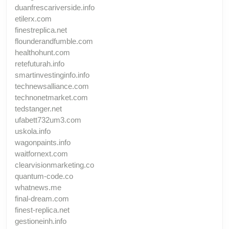
duanfrescariverside.info
etilerx.com
finestreplica.net
flounderandfumble.com
healthohunt.com
retefuturah.info
smartinvestinginfo.info
technewsalliance.com
technonetmarket.com
tedstanger.net
ufabett732um3.com
uskola.info
wagonpaints.info
waitfornext.com
clearvisionmarketing.co
quantum-code.co
whatnews.me
final-dream.com
finest-replica.net
gestioneinh.info