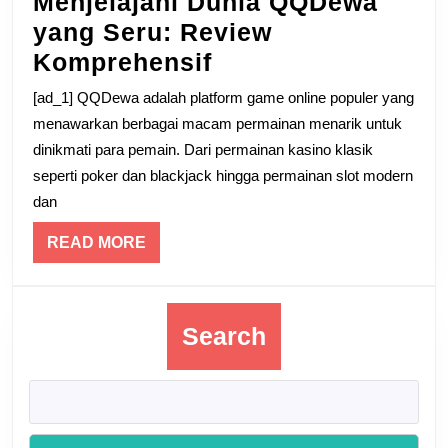
Menjelajahi Dunia QQDewa
yang Seru: Review
Menjelajahi
Komprehensif
Dunia
[ad_1] QQDewa adalah platform game online populer yang
QQDewa
menawarkan berbagai macam permainan menarik untuk
yang
dinikmati para pemain. Dari permainan kasino klasik
seperti poker dan blackjack hingga permainan slot modern
Seru:
dan
Review
Komprehensif
READ
READ MORE
MORE
Search