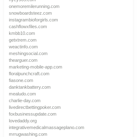
onemoremilerunning.com
snowboardsteez.com
instagrambioforgirls.com
cashflowxfiles.com
kmbb10.com
getxtrem.com
weactinfo.com
meshingsocial.com
thearguer.com
marketing-mobile-app.com
floralpunchcraft.com
fiasone.com
danktankbattery.com
mealudo.com
charlie-day.com
livedirectbettingpoker.com
foxbusinessupdate.com
lovedaddy.org
integrativemedicalmassageplano.com
mrrugwashing.com