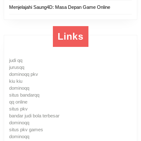
Menjelajahi Saung4D: Masa Depan Game Online
Links
judi qq
jurusqq
dominoqq pkv
kiu kiu
dominoqq
situs bandarqq
qq online
situs pkv
bandar judi bola terbesar
dominoqq
situs pkv games
dominoqq