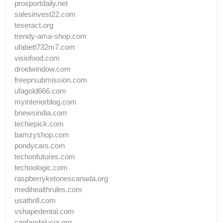
prosportdaily.net
salesinvest22.com
teseract.org
trendy-ama-shop.com
ufabett732m7.com
visiofood.com
droidwindow.com
freeprsubmission.com
ufagold666.com
myinteriorblog.com
bnewsindia.com
techiepick.com
bamzyshop.com
pondycars.com
techonfutures.com
techoologic.com
raspberryketonescanada.org
medihealthrules.com
usathrill.com
vshapedental.com
canfandalucia.org