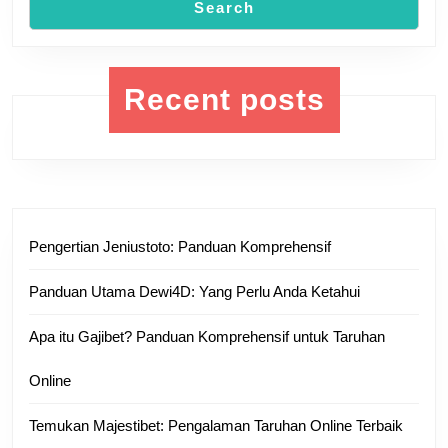
Search
Recent posts
Pengertian Jeniustoto: Panduan Komprehensif
Panduan Utama Dewi4D: Yang Perlu Anda Ketahui
Apa itu Gajibet? Panduan Komprehensif untuk Taruhan
Online
Temukan Majestibet: Pengalaman Taruhan Online Terbaik