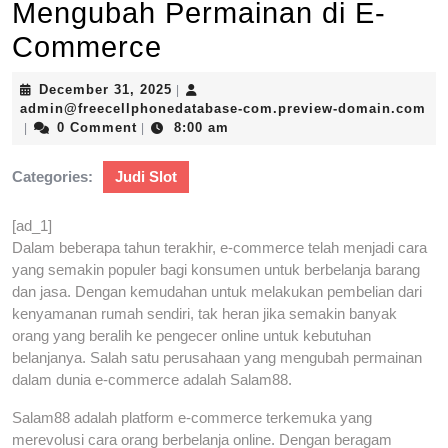
Mengubah Permainan di E-
Commerce
December
December 31, 2025
|
31,
admin@freecellphonedatabase-com.preview-domain.com
admin@freecellphonedatabase-
2025
0 Comment
8:00 am
|
|
com.preview-
domain.com
Categories:
Judi Slot
[ad_1]
Dalam beberapa tahun terakhir, e-commerce telah menjadi cara
yang semakin populer bagi konsumen untuk berbelanja barang
dan jasa. Dengan kemudahan untuk melakukan pembelian dari
kenyamanan rumah sendiri, tak heran jika semakin banyak
orang yang beralih ke pengecer online untuk kebutuhan
belanjanya. Salah satu perusahaan yang mengubah permainan
dalam dunia e-commerce adalah Salam88.
Salam88 adalah platform e-commerce terkemuka yang
merevolusi cara orang berbelanja online. Dengan beragam