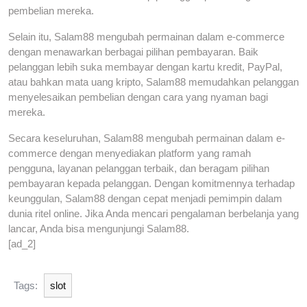
pembelian mereka.
Selain itu, Salam88 mengubah permainan dalam e-commerce
dengan menawarkan berbagai pilihan pembayaran. Baik
pelanggan lebih suka membayar dengan kartu kredit, PayPal,
atau bahkan mata uang kripto, Salam88 memudahkan pelanggan
menyelesaikan pembelian dengan cara yang nyaman bagi
mereka.
Secara keseluruhan, Salam88 mengubah permainan dalam e-
commerce dengan menyediakan platform yang ramah
pengguna, layanan pelanggan terbaik, dan beragam pilihan
pembayaran kepada pelanggan. Dengan komitmennya terhadap
keunggulan, Salam88 dengan cepat menjadi pemimpin dalam
dunia ritel online. Jika Anda mencari pengalaman berbelanja yang
lancar, Anda bisa mengunjungi Salam88.
[ad_2]
Tags:
slot