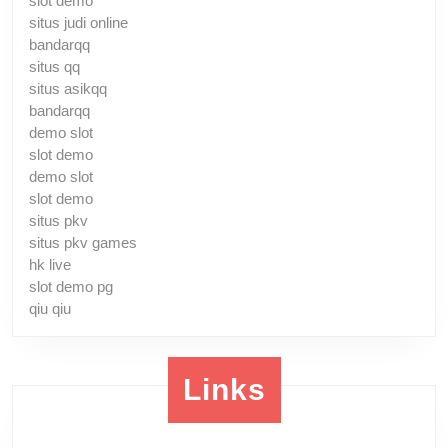
slot demo
situs judi online
bandarqq
situs qq
situs asikqq
bandarqq
demo slot
slot demo
demo slot
slot demo
situs pkv
situs pkv games
hk live
slot demo pg
qiu qiu
Links