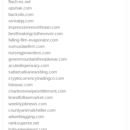
flash-es.net
upshak.com
backsilo.com
siviralqq.com
impressionresorthoian.com
bestfreakingclothesever.com
falling-film-evaporator.com
sumuslawfirm.com
nursingprowriters.com
greenmountainthreadwear.com
acutedispensary.com
sattamatkanewsblog.com
cryptocurrencytradingcn.com
totowaz.com
charlestonwipesettlement.com
brandfollowmarket.com
weeklyjobnews.com
countyanimalshelter.com
adwebtagging.com
ranksuperior.net
babystepahead.com