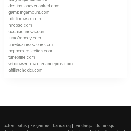
destinationoverlooked.com
gamblingamount.com
hillclimbwax.com
hnopse.com
occasionnews.com
lustofmoney.com
timebusinesszone.com
peppers-reflection.com
tuneoflife.com
windowwellmaintenancepros.com
affiliateholder.com
poker
|
situs pkv games
|
bandarqq
|
bandarqq
|
dominoqq
|