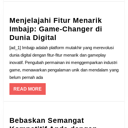
Menjelajahi Fitur Menarik
Imbajp: Game-Changer di
Menjelajahi
Dunia Digital
Fitur
[ad_1] Imbajp adalah platform mutakhir yang merevolusi
Menarik
dunia digital dengan fitur-fitur menarik dan gameplay
Imbajp:
inovatif. Pengubah permainan ini menggemparkan industri
game, menawarkan pengalaman unik dan mendalam yang
Game-
belum pernah ada
Changer
di
READ
READ MORE
MORE
Dunia
Digital
Bebaskan Semangat