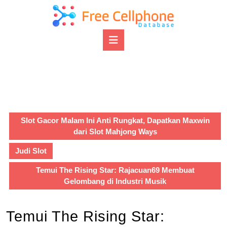
Skip
to
content
Open
Skip
Button
to
content
Slot Gacor Malam Ini Anti Rungkat, Dapatkan Maxwin
dari Slot Mahjong Ways
Judi Slot
Temui The Rising Star: Rajacuan69 Membuat
Gelombang di Industri Musik
Temui The Rising Star: