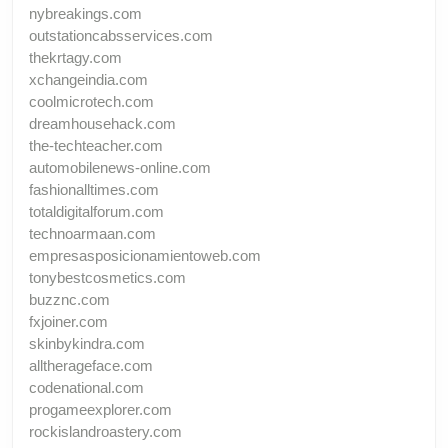
nybreakings.com
outstationcabsservices.com
thekrtagy.com
xchangeindia.com
coolmicrotech.com
dreamhousehack.com
the-techteacher.com
automobilenews-online.com
fashionalltimes.com
totaldigitalforum.com
technoarmaan.com
empresasposicionamientoweb.com
tonybestcosmetics.com
buzznc.com
fxjoiner.com
skinbykindra.com
alltherageface.com
codenational.com
progameexplorer.com
rockislandroastery.com