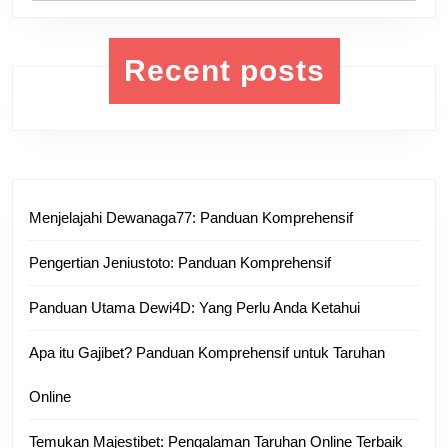
Recent posts
Menjelajahi Dewanaga77: Panduan Komprehensif
Pengertian Jeniustoto: Panduan Komprehensif
Panduan Utama Dewi4D: Yang Perlu Anda Ketahui
Apa itu Gajibet? Panduan Komprehensif untuk Taruhan
Online
Temukan Majestibet: Pengalaman Taruhan Online Terbaik