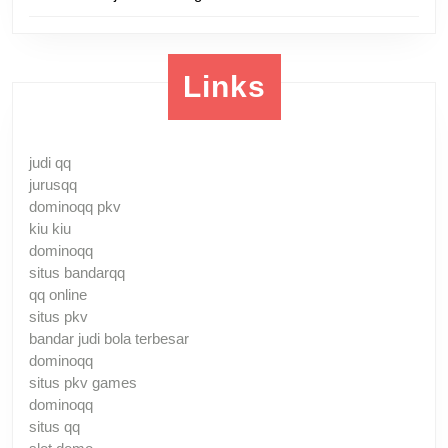
Links
judi qq
jurusqq
dominoqq pkv
kiu kiu
dominoqq
situs bandarqq
qq online
situs pkv
bandar judi bola terbesar
dominoqq
situs pkv games
dominoqq
situs qq