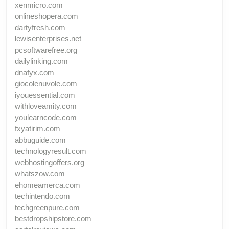
xenmicro.com
onlineshopera.com
dartyfresh.com
lewisenterprises.net
pcsoftwarefree.org
dailylinking.com
dnafyx.com
giocolenuvole.com
iyouessential.com
withloveamity.com
youlearncode.com
fxyatirim.com
abbuguide.com
technologyresult.com
webhostingoffers.org
whatszow.com
ehomeamerca.com
techintendo.com
techgreenpure.com
bestdropshipstore.com