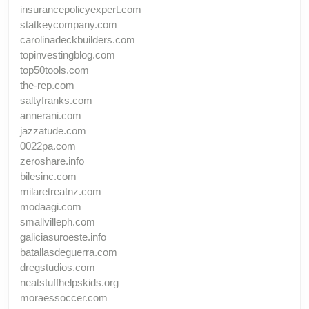
insurancepolicyexpert.com
statkeycompany.com
carolinadeckbuilders.com
topinvestingblog.com
top50tools.com
the-rep.com
saltyfranks.com
annerani.com
jazzatude.com
0022pa.com
zeroshare.info
bilesinc.com
milaretreatnz.com
modaagi.com
smallvilleph.com
galiciasuroeste.info
batallasdeguerra.com
dregstudios.com
neatstuffhelpskids.org
moraessoccer.com