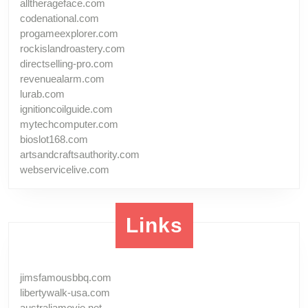
alltherageface.com
codenational.com
progameexplorer.com
rockislandroastery.com
directselling-pro.com
revenuealarm.com
lurab.com
ignitioncoilguide.com
mytechcomputer.com
bioslot168.com
artsandcraftsauthority.com
webservicelive.com
Links
jimsfamousbbq.com
libertywalk-usa.com
australiamovie.net