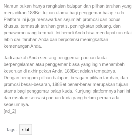
Namun bukan hanya rangkaian balapan dan pilihan taruhan yang
menjadikan 188Bet tujuan utama bagi penggemar balap kuda.
Platform ini juga menawarkan sejumlah promosi dan bonus
khusus, termasuk taruhan gratis, peningkatan peluang, dan
penawaran uang kembali. Ini berarti Anda bisa mendapatkan nilai
lebih dari taruhan Anda dan berpotensi meningkatkan
kemenangan Anda.
Jadi apakah Anda seorang penggemar pacuan kuda
berpengalaman atau penggemar biasa yang ingin menambah
keseruan di akhir pekan Anda, 188Bet adalah tempatnya.
Dengan beragam pilihan balapan, beragam pilihan taruhan, dan
promosi besar-besaran, 188Bet benar-benar merupakan tujuan
utama bagi penggemar balap kuda. Kunjungi platformnya hari ini
dan rasakan sensasi pacuan kuda yang belum pernah ada
sebelumnya.
[ad_2]
Tags:
slot