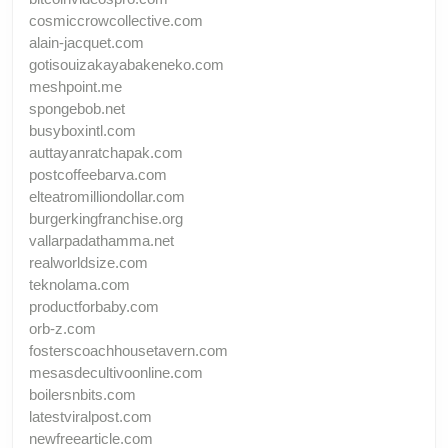
cosmiccrowcollective.com
alain-jacquet.com
gotisouizakayabakeneko.com
meshpoint.me
spongebob.net
busyboxintl.com
auttayanratchapak.com
postcoffeebarva.com
elteatromilliondollar.com
burgerkingfranchise.org
vallarpadathamma.net
realworldsize.com
teknolama.com
productforbaby.com
orb-z.com
fosterscoachhousetavern.com
mesasdecultivoonline.com
boilersnbits.com
latestviralpost.com
newfreearticle.com