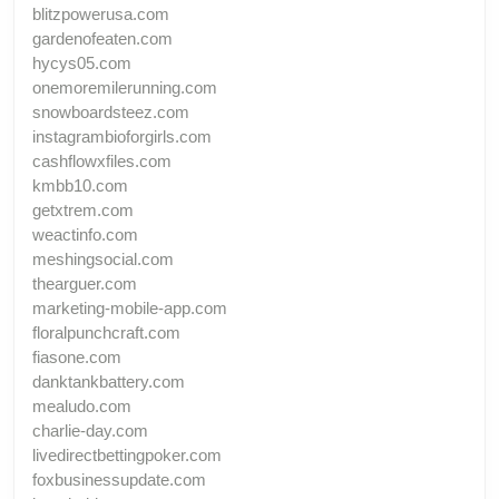
blitzpowerusa.com
gardenofeaten.com
hycys05.com
onemoremilerunning.com
snowboardsteez.com
instagrambioforgirls.com
cashflowxfiles.com
kmbb10.com
getxtrem.com
weactinfo.com
meshingsocial.com
thearguer.com
marketing-mobile-app.com
floralpunchcraft.com
fiasone.com
danktankbattery.com
mealudo.com
charlie-day.com
livedirectbettingpoker.com
foxbusinessupdate.com