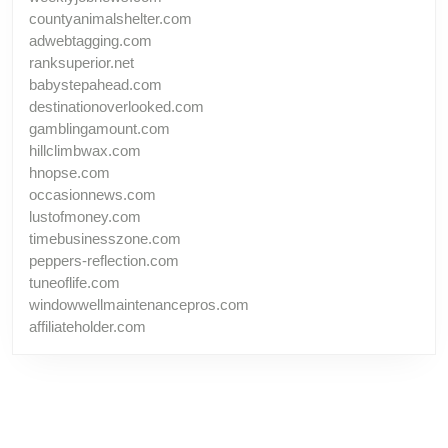
countyanimalshelter.com
adwebtagging.com
ranksuperior.net
babystepahead.com
destinationoverlooked.com
gamblingamount.com
hillclimbwax.com
hnopse.com
occasionnews.com
lustofmoney.com
timebusinesszone.com
peppers-reflection.com
tuneoflife.com
windowwellmaintenancepros.com
affiliateholder.com