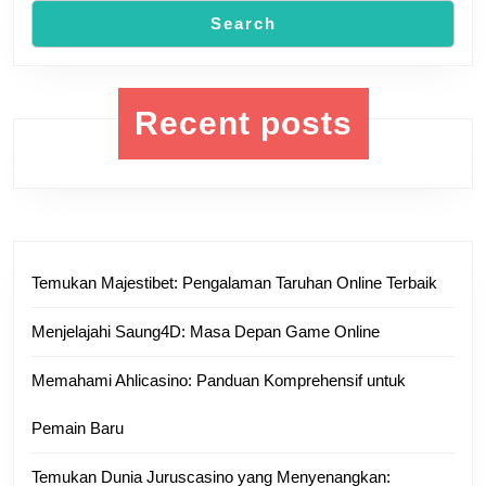
di
Search
game
online
Recent posts
Temukan Majestibet: Pengalaman Taruhan Online Terbaik
Menjelajahi Saung4D: Masa Depan Game Online
Memahami Ahlicasino: Panduan Komprehensif untuk
Pemain Baru
Temukan Dunia Juruscasino yang Menyenangkan: