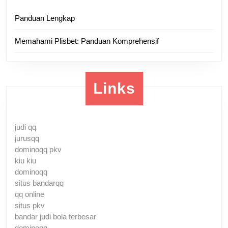
Panduan Lengkap
Memahami Plisbet: Panduan Komprehensif
Links
judi qq
jurusqq
dominoqq pkv
kiu kiu
dominoqq
situs bandarqq
qq online
situs pkv
bandar judi bola terbesar
dominoqq