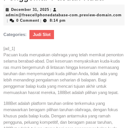
December
December 31, 2025
|
31,
admin@freecellphonedatabase-com.preview-domain.com
admin@freecellphonedatabase-
2025
0 Comment
8:14 pm
|
|
com.preview-
domain.com
Categories:
Judi Slot
[ad_1]
Pacuan kuda merupakan olahraga yang telah memikat penonton
selama berabad-abad. Dari keseruan menyaksikan kuda-kuda
ras murni bergemuruh di lintasan hingga keseruan memasang
taruhan dan menyemangati kuda pilihan Anda, tidak ada yang
lebih menandingi pengalaman seharian di balapan. Bagi
penggemar balap kuda yang mencari tujuan akhir untuk
memuaskan hasrat mereka, 188Bet adalah pilihan yang tepat.
188Bet adalah platform taruhan online terkemuka yang
menawarkan beragam pilihan taruhan olahraga, dengan fokus
khusus pada balap kuda. Dengan antarmuka yang ramah
pengguna, peluang kompetitif, dan beragam pasar taruhan,