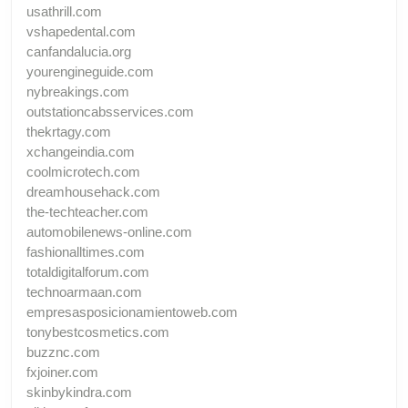
usathrill.com
vshapedental.com
canfandalucia.org
yourengineguide.com
nybreakings.com
outstationcabsservices.com
thekrtagy.com
xchangeindia.com
coolmicrotech.com
dreamhousehack.com
the-techteacher.com
automobilenews-online.com
fashionalltimes.com
totaldigitalforum.com
technoarmaan.com
empresasposicionamientoweb.com
tonybestcosmetics.com
buzznc.com
fxjoiner.com
skinbykindra.com