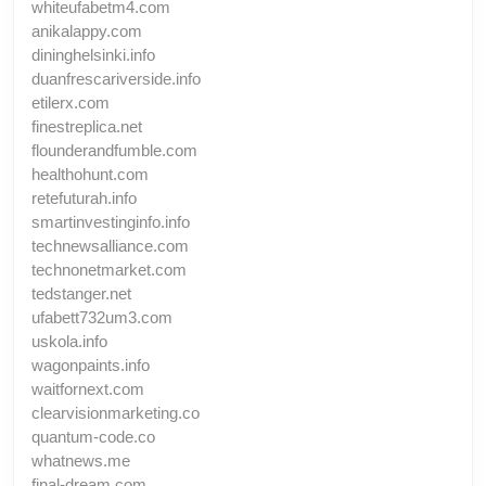
whiteufabetm4.com
anikalappy.com
dininghelsinki.info
duanfrescariverside.info
etilerx.com
finestreplica.net
flounderandfumble.com
healthohunt.com
retefuturah.info
smartinvestinginfo.info
technewsalliance.com
technonetmarket.com
tedstanger.net
ufabett732um3.com
uskola.info
wagonpaints.info
waitfornext.com
clearvisionmarketing.co
quantum-code.co
whatnews.me
final-dream.com