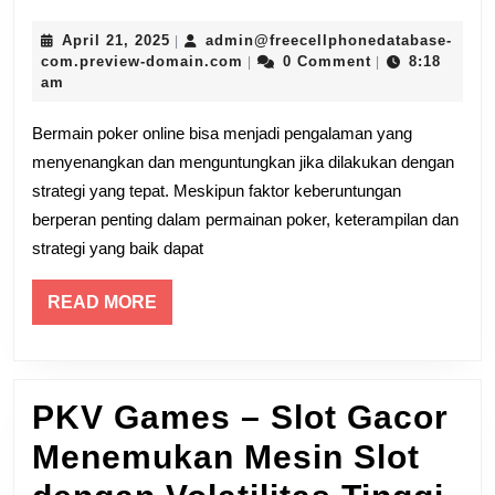
Games
April
April 21, 2025
admin@freecellphonedatabase-
|
–
21,
admin@freecellphonedatabase-
com.preview-domain.com
0 Comment
8:18
|
|
2025
com.preview-
am
Strategi
domain.com
Menang
Bermain poker online bisa menjadi pengalaman yang
menyenangkan dan menguntungkan jika dilakukan dengan
Konsiste
strategi yang tepat. Meskipun faktor keberuntungan
di
berperan penting dalam permainan poker, keterampilan dan
strategi yang baik dapat
Situs
Poker
READ
READ MORE
MORE
Online
PKV Games – Slot Gacor
Menemukan Mesin Slot