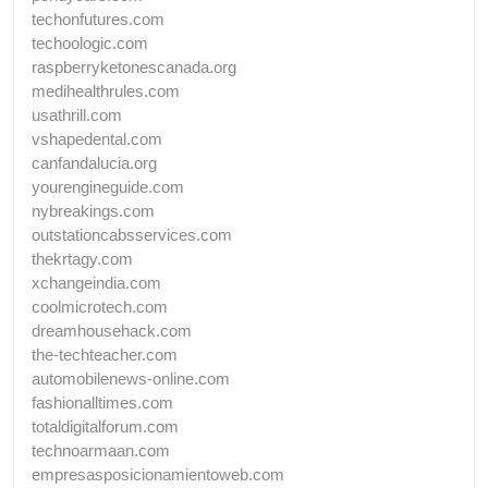
techonfutures.com
techoologic.com
raspberryketonescanada.org
medihealthrules.com
usathrill.com
vshapedental.com
canfandalucia.org
yourengineguide.com
nybreakings.com
outstationcabsservices.com
thekrtagy.com
xchangeindia.com
coolmicrotech.com
dreamhousehack.com
the-techteacher.com
automobilenews-online.com
fashionalltimes.com
totaldigitalforum.com
technoarmaan.com
empresasposicionamientoweb.com