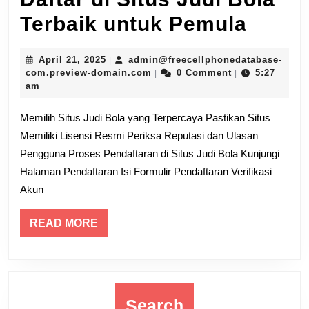
PKV
Terbaik untuk Pemula
Game
April
April 21, 2025
admin@freecellphonedatabase-
|
–
21,
admin@freecellphonedatabase-
com.preview-domain.com
0 Comment
5:27
|
|
2025
com.preview-
am
Cara
domain.com
Dafta
Memilih Situs Judi Bola yang Terpercaya Pastikan Situs
Memiliki Lisensi Resmi Periksa Reputasi dan Ulasan
di
Pengguna Proses Pendaftaran di Situs Judi Bola Kunjungi
Situs
Halaman Pendaftaran Isi Formulir Pendaftaran Verifikasi
Akun
Judi
Bola
READ
READ MORE
MORE
Terba
untuk
Pemu
Search