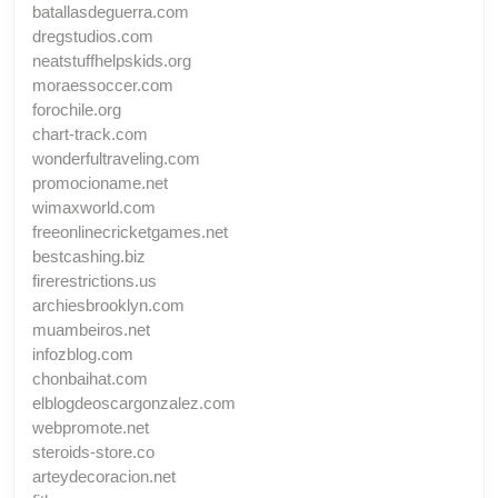
batallasdeguerra.com
dregstudios.com
neatstuffhelpskids.org
moraessoccer.com
forochile.org
chart-track.com
wonderfultraveling.com
promocioname.net
wimaxworld.com
freeonlinecricketgames.net
bestcashing.biz
firerestrictions.us
archiesbrooklyn.com
muambeiros.net
infozblog.com
chonbaihat.com
elblogdeoscargonzalez.com
webpromote.net
steroids-store.co
arteydecoracion.net