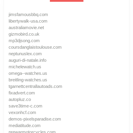
jimsfamousbbq.com
libertywalk-usa.com
australiamovie.net
gizmobird.co.uk
mp3djsong.com
coursdanglaistoulouse.com
neptunuslex.com
auguri-di-natale.info
michelewatch.us
omega--watches.us
breitling-watches.us
tgarnettcentrallautoads.com
fixadvert.com
autopluz.co
save3time-c.com
vexonhcf.com
demos-pixelsparadise.com
mediatitude.com
prewarmotorcycles.com