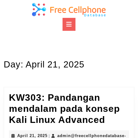
Skip
to
content
Open
Skip
Button
to
content
Day:
April 21, 2025
KW303: Pandangan
mendalam pada konsep
KW303
Kali Linux Advanced
Panda
April
April 21, 2025
admin@freecellphonedatabase-
|