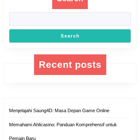
Search
Recent posts
Menjelajahi Saung4D: Masa Depan Game Online
Memahami Ahlicasino: Panduan Komprehensif untuk
Pemain Baru