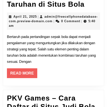
PKV
Taruhan di Situs Bola
Game
April
April 21, 2025
admin@freecellphonedatabase-
|
–
21,
admin@freecellphonedatabase-
com.preview-domain.com
0 Comment
5:40
|
|
2025
com.preview-
am
Cara
domain.com
Menen
Bertaruh pada pertandingan sepak bola dapat menjadi
pengalaman yang menguntungkan jika dilakukan dengan
Kombi
strategi yang tepat. Salah satu elemen penting dalam
Taruh
taruhan bola adalah menentukan kombinasi taruhan yang
sesuai. Dengan
di
Situs
READ
READ MORE
MORE
Bola
PKV Games – Cara
Daftar di Situs Judi Bola