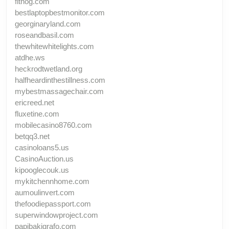
fithog.com
bestlaptopbestmonitor.com
georginaryland.com
roseandbasil.com
thewhitewhitelights.com
atdhe.ws
heckrodtwetland.org
halfheardinthestillness.com
mybestmassagechair.com
ericreed.net
fluxetine.com
mobilecasino8760.com
betqq3.net
casinoloans5.us
CasinoAuction.us
kipooglecouk.us
mykitchennhome.com
aumoulinvert.com
thefoodiepassport.com
superwindowproject.com
papibakigrafo.com