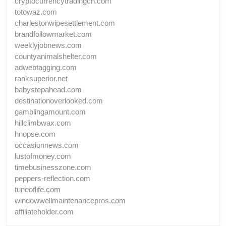
cryptocurrencytradingcn.com
totowaz.com
charlestonwipesettlement.com
brandfollowmarket.com
weeklyjobnews.com
countyanimalshelter.com
adwebtagging.com
ranksuperior.net
babystepahead.com
destinationoverlooked.com
gamblingamount.com
hillclimbwax.com
hnopse.com
occasionnews.com
lustofmoney.com
timebusinesszone.com
peppers-reflection.com
tuneoflife.com
windowwellmaintenancepros.com
affiliateholder.com