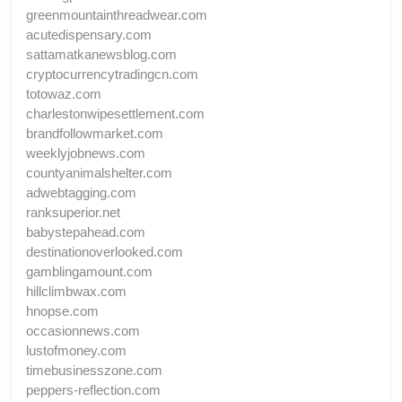
greenmountainthreadwear.com
acutedispensary.com
sattamatkanewsblog.com
cryptocurrencytradingcn.com
totowaz.com
charlestonwipesettlement.com
brandfollowmarket.com
weeklyjobnews.com
countyanimalshelter.com
adwebtagging.com
ranksuperior.net
babystepahead.com
destinationoverlooked.com
gamblingamount.com
hillclimbwax.com
hnopse.com
occasionnews.com
lustofmoney.com
timebusinesszone.com
peppers-reflection.com