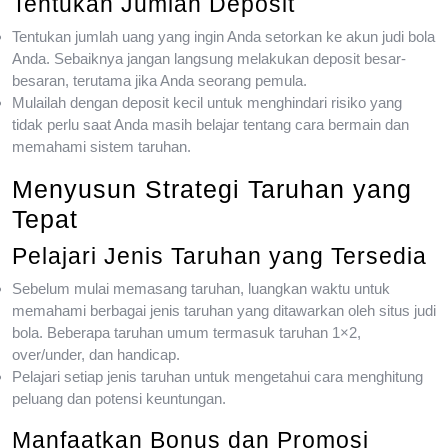
Tentukan Jumlah Deposit
Tentukan jumlah uang yang ingin Anda setorkan ke akun judi bola
Anda. Sebaiknya jangan langsung melakukan deposit besar-
besaran, terutama jika Anda seorang pemula.
Mulailah dengan deposit kecil untuk menghindari risiko yang
tidak perlu saat Anda masih belajar tentang cara bermain dan
memahami sistem taruhan.
Menyusun Strategi Taruhan yang
Tepat
Pelajari Jenis Taruhan yang Tersedia
Sebelum mulai memasang taruhan, luangkan waktu untuk
memahami berbagai jenis taruhan yang ditawarkan oleh situs judi
bola. Beberapa taruhan umum termasuk taruhan 1×2,
over/under, dan handicap.
Pelajari setiap jenis taruhan untuk mengetahui cara menghitung
peluang dan potensi keuntungan.
Manfaatkan Bonus dan Promosi