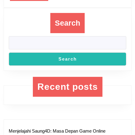
Log
MORE
MP
Tip
Search
dan
Tri
Search
Recent posts
Menjelajahi Saung4D: Masa Depan Game Online