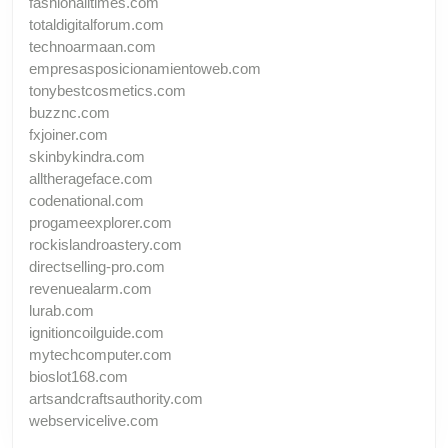
fashionalltimes.com
totaldigitalforum.com
technoarmaan.com
empresasposicionamientoweb.com
tonybestcosmetics.com
buzznc.com
fxjoiner.com
skinbykindra.com
alltherageface.com
codenational.com
progameexplorer.com
rockislandroastery.com
directselling-pro.com
revenuealarm.com
lurab.com
ignitioncoilguide.com
mytechcomputer.com
bioslot168.com
artsandcraftsauthority.com
webservicelive.com