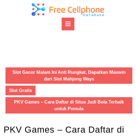
Skip
to
content
Open
Skip
Button
to
content
Slot Gacor Malam Ini Anti Rungkat, Dapatkan Maxwin
dari Slot Mahjong Ways
Slot Gratis
PKV Games – Cara Daftar di Situs Judi Bola Terbaik
untuk Pemula
PKV Games – Cara Daftar di