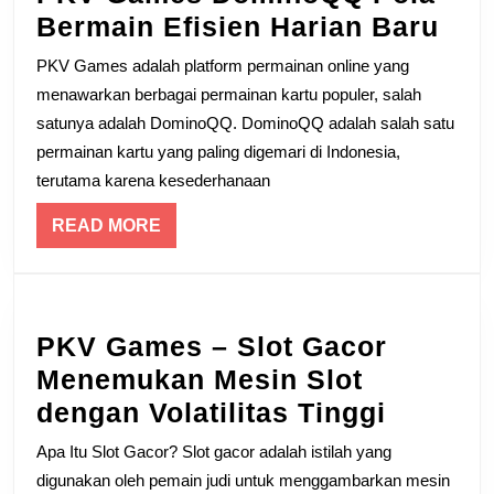
Sit
Bermain Efisien Harian Baru
Slot
PKV Games adalah platform permainan online yang
–
menawarkan berbagai permainan kartu populer, salah
Tip
satunya adalah DominoQQ. DominoQQ adalah salah satu
permainan kartu yang paling digemari di Indonesia,
Ber
terutama karena kesederhanaan
PK
Ga
READ
READ MORE
MORE
Do
Pol
Ber
PKV Games – Slot Gacor
Efis
Menemukan Mesin Slot
Har
PKV
dengan Volatilitas Tinggi
Bar
Games
Apa Itu Slot Gacor? Slot gacor adalah istilah yang
–
digunakan oleh pemain judi untuk menggambarkan mesin