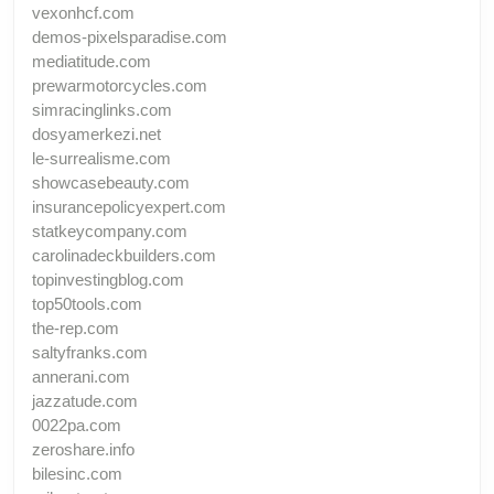
vexonhcf.com
demos-pixelsparadise.com
mediatitude.com
prewarmotorcycles.com
simracinglinks.com
dosyamerkezi.net
le-surrealisme.com
showcasebeauty.com
insurancepolicyexpert.com
statkeycompany.com
carolinadeckbuilders.com
topinvestingblog.com
top50tools.com
the-rep.com
saltyfranks.com
annerani.com
jazzatude.com
0022pa.com
zeroshare.info
bilesinc.com