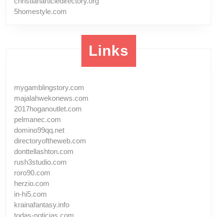
christianarticledirectory.org
5homestyle.com
Links
mygamblingstory.com
majalahwekonews.com
2017hoganoutlet.com
pelmanec.com
domino99qq.net
directoryoftheweb.com
donttellashton.com
rush3studio.com
roro90.com
herzio.com
in-hi5.com
krainafantasy.info
todas-noticias.com