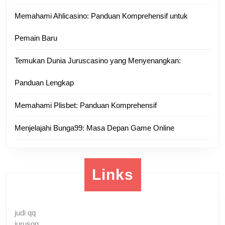
Memahami Ahlicasino: Panduan Komprehensif untuk
Pemain Baru
Temukan Dunia Juruscasino yang Menyenangkan:
Panduan Lengkap
Memahami Plisbet: Panduan Komprehensif
Menjelajahi Bunga99: Masa Depan Game Online
Links
judi qq
jurusqq