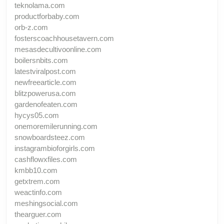
teknolama.com
productforbaby.com
orb-z.com
fosterscoachhousetavern.com
mesasdecultivoonline.com
boilersnbits.com
latestviralpost.com
newfreearticle.com
blitzpowerusa.com
gardenofeaten.com
hycys05.com
onemoremilerunning.com
snowboardsteez.com
instagrambioforgirls.com
cashflowxfiles.com
kmbb10.com
getxtrem.com
weactinfo.com
meshingsocial.com
thearguer.com