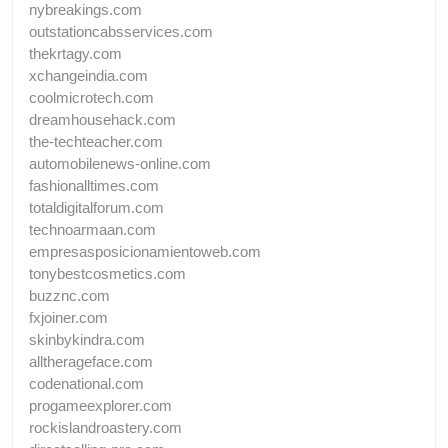
nybreakings.com
outstationcabsservices.com
thekrtagy.com
xchangeindia.com
coolmicrotech.com
dreamhousehack.com
the-techteacher.com
automobilenews-online.com
fashionalltimes.com
totaldigitalforum.com
technoarmaan.com
empresasposicionamientoweb.com
tonybestcosmetics.com
buzznc.com
fxjoiner.com
skinbykindra.com
alltherageface.com
codenational.com
progameexplorer.com
rockislandroastery.com