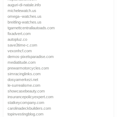
auguri-di-natale.info
michelewatch.us
omega--watches.us
breitling-watches.us
tgarnettcentrallautoads.com
fixadvert.com
autopluz.co
save3time-c.com
vexonhcf.com
demos-pixelsparadise.com
mediatitude.com
prewarmotorcycles.com
simracinglinks.com
dosyamerkezi.net
le-surrealisme.com
showcasebeauty.com
insurancepolicyexpert.com
statkeycompany.com
carolinadeckbuilders.com
topinvestingblog.com