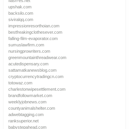
flash-es.net
upshak.com
backsilo.com
siviralqq.com
impressionresorthoian.com
bestfreakingclothesever.com
falling-film-evaporator.com
sumuslawfirm.com
nursingprowriters.com
greenmountainthreadwear.com
acutedispensary.com
sattamatkanewsblog.com
cryptocurrencytradingcn.com
totowaz.com
charlestonwipesettlement.com
brandfollowmarket.com
weeklyjobnews.com
countyanimalshelter.com
adwebtagging.com
ranksuperior.net
babystepahead.com