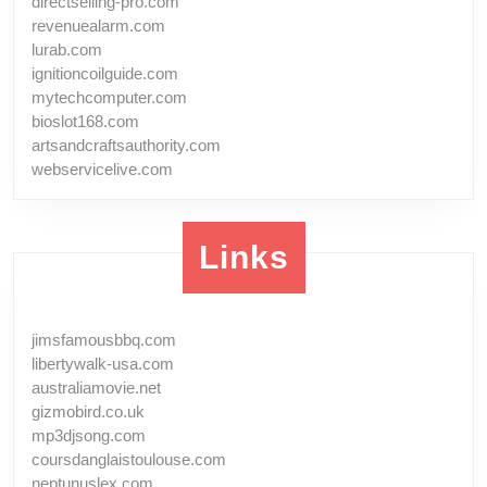
directselling-pro.com
revenuealarm.com
lurab.com
ignitioncoilguide.com
mytechcomputer.com
bioslot168.com
artsandcraftsauthority.com
webservicelive.com
Links
jimsfamousbbq.com
libertywalk-usa.com
australiamovie.net
gizmobird.co.uk
mp3djsong.com
coursdanglaistoulouse.com
neptunuslex.com