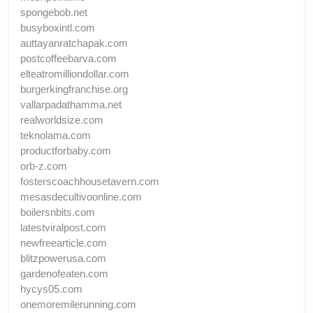
spongebob.net
busyboxintl.com
auttayanratchapak.com
postcoffeebarva.com
elteatromilliondollar.com
burgerkingfranchise.org
vallarpadathamma.net
realworldsize.com
teknolama.com
productforbaby.com
orb-z.com
fosterscoachhousetavern.com
mesasdecultivoonline.com
boilersnbits.com
latestviralpost.com
newfreearticle.com
blitzpowerusa.com
gardenofeaten.com
hycys05.com
onemoremilerunning.com