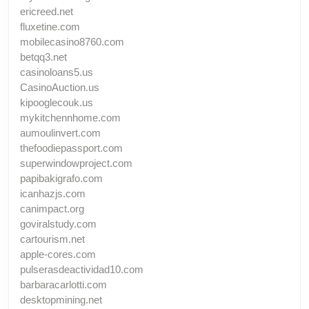
ericreed.net
fluxetine.com
mobilecasino8760.com
betqq3.net
casinoloans5.us
CasinoAuction.us
kipooglecouk.us
mykitchennhome.com
aumoulinvert.com
thefoodiepassport.com
superwindowproject.com
papibakigrafo.com
icanhazjs.com
canimpact.org
goviralstudy.com
cartourism.net
apple-cores.com
pulserasdeactividad10.com
barbaracarlotti.com
desktopmining.net