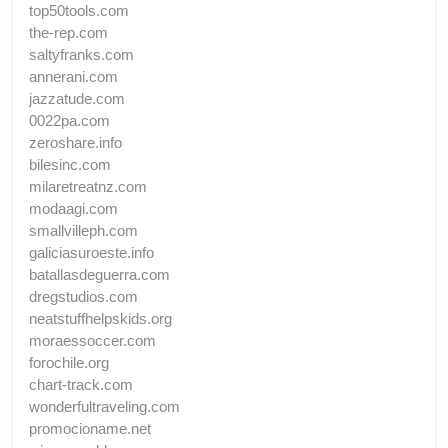
top50tools.com
the-rep.com
saltyfranks.com
annerani.com
jazzatude.com
0022pa.com
zeroshare.info
bilesinc.com
milaretreatnz.com
modaagi.com
smallvilleph.com
galiciasuroeste.info
batallasdeguerra.com
dregstudios.com
neatstuffhelpskids.org
moraessoccer.com
forochile.org
chart-track.com
wonderfultraveling.com
promocioname.net