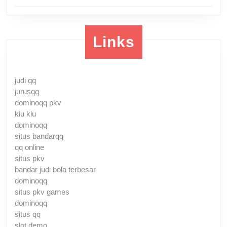
Links
judi qq
jurusqq
dominoqq pkv
kiu kiu
dominoqq
situs bandarqq
qq online
situs pkv
bandar judi bola terbesar
dominoqq
situs pkv games
dominoqq
situs qq
slot demo