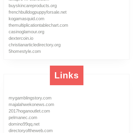
buyskincareproducts.org
frenchbulldogpuppyforsale.net
kogamasquid.com
themultiplicationtablechart.com
casinoglamour.org
dextercoin.io
christianarticledirectory.org
5homestyle.com
Links
mygamblingstory.com
majalahwekonews.com
2017hoganoutlet.com
pelmanec.com
domino99qq.net
directoryoftheweb.com