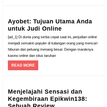
informasi
MORE
dan
ide
Ayobet: Tujuan Utama Anda
Ayobet:
untuk Judi Online
Tujuan
[ad_1] Di dunia yang serba cepat saat ini, perjudian online
Utama
menjadi semakin populer di kalangan orang yang mencari
Anda
hiburan dan peluang menang besar. Dengan maraknya
kasino online dan situs taruhan
untuk
Judi
READ
READ MORE
Online
MORE
Menjelajahi Sensasi dan
Kegembiraan Epikwin138:
Menjelajahi
Sebuah Review