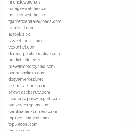
michelewatch.us
omega--watches.us
breitling-watches.us
tgarnettcentrallautoads.com
fixadvert.com
autopluz.co
save3time-c.com
vexonhcf.com
demos-pixelsparadise.com
mediatitude.com
prewarmotorcycles.com
simracinglinks.com
dosyamerkezi.net
le-surrealisme.com
showcasebeauty.com
insurancepolicyexpert.com
statkeycompany.com
carolinadeckbuilders.com
topinvestingblog.com
top50tools.com
the-rep.com