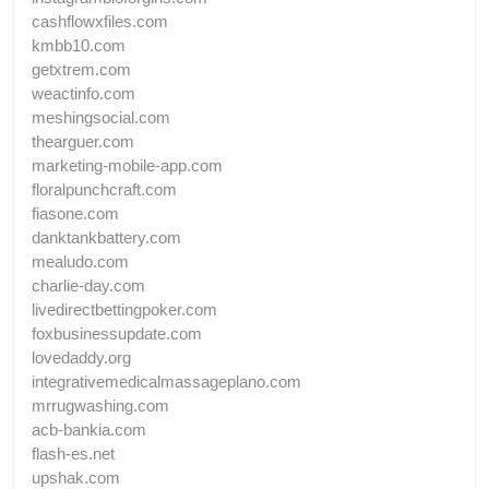
cashflowxfiles.com
kmbb10.com
getxtrem.com
weactinfo.com
meshingsocial.com
thearguer.com
marketing-mobile-app.com
floralpunchcraft.com
fiasone.com
danktankbattery.com
mealudo.com
charlie-day.com
livedirectbettingpoker.com
foxbusinessupdate.com
lovedaddy.org
integrativemedicalmassageplano.com
mrrugwashing.com
acb-bankia.com
flash-es.net
upshak.com