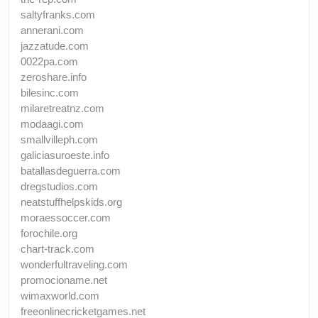
saltyfranks.com
annerani.com
jazzatude.com
0022pa.com
zeroshare.info
bilesinc.com
milaretreatnz.com
modaagi.com
smallvilleph.com
galiciasuroeste.info
batallasdeguerra.com
dregstudios.com
neatstuffhelpskids.org
moraessoccer.com
forochile.org
chart-track.com
wonderfultraveling.com
promocioname.net
wimaxworld.com
freeonlinecricketgames.net