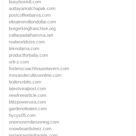
busyboxintl.com
auttayanratchapak.com
postcoffeebarva.com
elteatromilliondollar.com
burgerkingfranchise.org
vallarpadathamma.net
realworldsize.com
teknolama.com
productforbaby.com
orb-z.com
fosterscoachhousetavern.com
mesasdecultivoonline.com
boilersnbits.com
latestviralpost.com
newfreearticle.com
blitzpowerusa.com
gardenofeaten.com
hycys05.com
onemoremilerunning.com
snowboardsteez.com
instagrambioforgirls.com