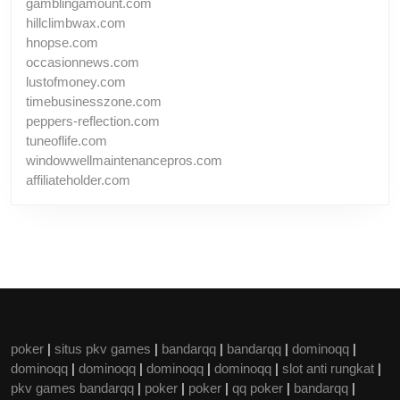
gamblingamount.com
hillclimbwax.com
hnopse.com
occasionnews.com
lustofmoney.com
timebusinesszone.com
peppers-reflection.com
tuneoflife.com
windowwellmaintenancepros.com
affiliateholder.com
poker
|
situs pkv games
|
bandarqq
|
bandarqq
|
dominoqq
|
dominoqq
|
dominoqq
|
dominoqq
|
dominoqq
|
slot anti rungkat
|
pkv games bandarqq
|
poker
|
poker
|
qq poker
|
bandarqq
|