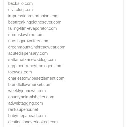
backsilo.com
siviralqq.com
impressionresorthoian.com
bestfreakingclothesever.com
falling-film-evaporator.com
sumuslawfirm.com
nursingprowriters.com
greenmountainthreadwear.com
acutedispensary.com
sattamatkanewsblog.com
cryptocurrencytradingcn.com
totowaz.com
charlestonwipesettlement.com
brandfollowmarket.com
weeklyjobnews.com
countyanimalshelter.com
adwebtagging.com
ranksuperior.net
babystepahead.com
destinationoverlooked.com