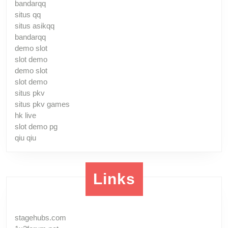
bandarqq
situs qq
situs asikqq
bandarqq
demo slot
slot demo
demo slot
slot demo
situs pkv
situs pkv games
hk live
slot demo pg
qiu qiu
Links
stagehubs.com