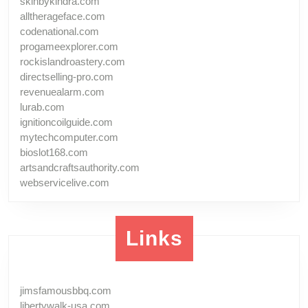
skinbykindra.com
alltherageface.com
codenational.com
progameexplorer.com
rockislandroastery.com
directselling-pro.com
revenuealarm.com
lurab.com
ignitioncoilguide.com
mytechcomputer.com
bioslot168.com
artsandcraftsauthority.com
webservicelive.com
Links
jimsfamousbbq.com
libertywalk-usa.com