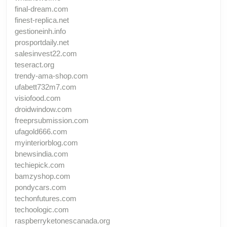
final-dream.com
finest-replica.net
gestioneinh.info
prosportdaily.net
salesinvest22.com
teseract.org
trendy-ama-shop.com
ufabett732m7.com
visiofood.com
droidwindow.com
freeprsubmission.com
ufagold666.com
myinteriorblog.com
bnewsindia.com
techiepick.com
bamzyshop.com
pondycars.com
techonfutures.com
techoologic.com
raspberryketonescanada.org