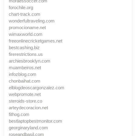
moraessoccer.com
forochile.org
chart-track.com
wonderfultraveling.com
promocioname.net
wimaxworld.com
freeonlinecricketgames.net
bestcashing.biz
firerestrictions.us
archiesbrooklyn.com
muambeiros.net
infozblog.com
chonbaihat.com
elblogdeoscargonzalez.com
webpromote.net
steroids-store.co
arteydecoracion.net
fithog.com
bestlaptopbestmonitor.com
georginaryland.com
roseandbasil.com