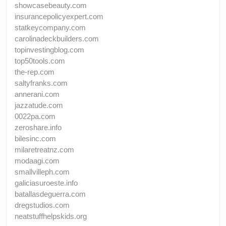
showcasebeauty.com
insurancepolicyexpert.com
statkeycompany.com
carolinadeckbuilders.com
topinvestingblog.com
top50tools.com
the-rep.com
saltyfranks.com
annerani.com
jazzatude.com
0022pa.com
zeroshare.info
bilesinc.com
milaretreatnz.com
modaagi.com
smallvilleph.com
galiciasuroeste.info
batallasdeguerra.com
dregstudios.com
neatstuffhelpskids.org