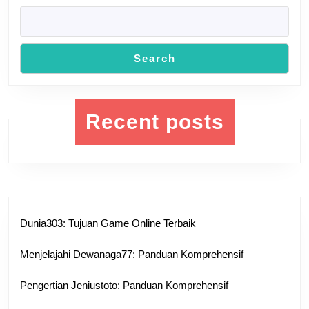
Search
Recent posts
Dunia303: Tujuan Game Online Terbaik
Menjelajahi Dewanaga77: Panduan Komprehensif
Pengertian Jeniustoto: Panduan Komprehensif