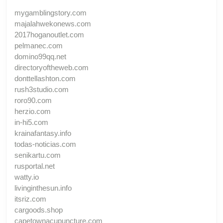
mygamblingstory.com
majalahwekonews.com
2017hoganoutlet.com
pelmanec.com
domino99qq.net
directoryoftheweb.com
donttellashton.com
rush3studio.com
roro90.com
herzio.com
in-hi5.com
krainafantasy.info
todas-noticias.com
senikartu.com
rusportal.net
watty.io
livinginthesun.info
itsriz.com
cargoods.shop
capetownacupuncture.com