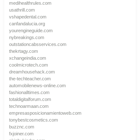
medihealthrules.com
usathrill.com
vshapedental.com
canfandalucia.org
yourengineguide.com
nybreakings.com
outstationcabsservices.com
thekrtagy.com
xchangeindia.com
coolmicrotech.com
dreamhousehack.com
the-techteacher.com
automobilenews-online.com
fashionalltimes.com
totaldigitalforum.com
technoarmaan.com
empresasposicionamientoweb.com
tonybestcosmetics.com
buzznc.com
fxjoiner.com