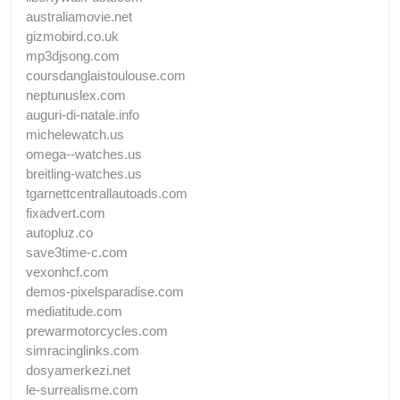
australiamovie.net
gizmobird.co.uk
mp3djsong.com
coursdanglaistoulouse.com
neptunuslex.com
auguri-di-natale.info
michelewatch.us
omega--watches.us
breitling-watches.us
tgarnettcentrallautoads.com
fixadvert.com
autopluz.co
save3time-c.com
vexonhcf.com
demos-pixelsparadise.com
mediatitude.com
prewarmotorcycles.com
simracinglinks.com
dosyamerkezi.net
le-surrealisme.com