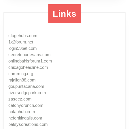
Links
stagehubs.com
1x2forum.net
login99bet.com
secretcourtesans.com
onlinebahisforum1.com
chicagoheadline.com
camming.org
rajalion88.com
goupuntacana.com
riversedgepark.com
zaseez.com
catchycrunch.com
nofaphub.com
nefertitingalls.com
patsyscreations.com