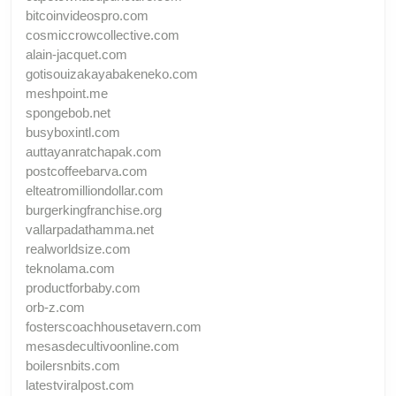
bitcoinvideospro.com
cosmiccrowcollective.com
alain-jacquet.com
gotisouizakayabakeneko.com
meshpoint.me
spongebob.net
busyboxintl.com
auttayanratchapak.com
postcoffeebarva.com
elteatromilliondollar.com
burgerkingfranchise.org
vallarpadathamma.net
realworldsize.com
teknolama.com
productforbaby.com
orb-z.com
fosterscoachhousetavern.com
mesasdecultivoonline.com
boilersnbits.com
latestviralpost.com