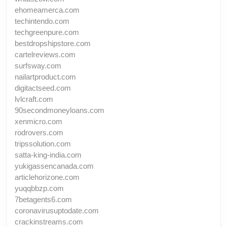
ehomeamerca.com
techintendo.com
techgreenpure.com
bestdropshipstore.com
cartelreviews.com
surfsway.com
nailartproduct.com
digitactseed.com
lvlcraft.com
90secondmoneyloans.com
xenmicro.com
rodrovers.com
tripssolution.com
satta-king-india.com
yukigassencanada.com
articlehorizone.com
yuqqbbzp.com
7betagents6.com
coronavirusuptodate.com
crackinstreams.com