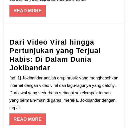
berolahraga
READ
READ MORE
MORE
Dari Video Viral hingga
Pertunjukan yang Terjual
Habis: Di Dalam Dunia
Dari
Jokibandar
Video
[ad_1] Jokibandar adalah grup musik yang menghebohkan
Viral
internet dengan video viral dan lagu-lagunya yang catchy.
hingga
Dari awal yang sederhana sebagai sekelompok teman
yang bermain-main di garasi mereka, Jokibandar dengan
Pertunjukan
cepat
yang
Terjual
READ
READ MORE
MORE
Habis: