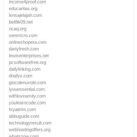
income4proof.com
educaritas.org
lensajelajah.com
betflik09.net
ncaq.org
xenmicro.com
onlineshopera.com
dartyfresh.com
lewisenterprises.net
pcsoftwarefree.org
dailylinking.com
dnafyx.com
giocolenuvole.com
iyouessential.com
withloveamity.com
youlearncode.com
fxyatirim.com
abbuguide.com
technologyresult.com
webhostingoffers.org
whatszow.com