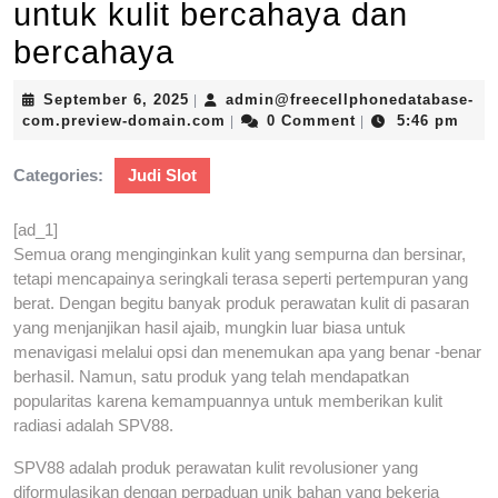
untuk kulit bercahaya dan
bercahaya
September
September 6, 2025
admin@freecellphonedatabase-
|
6,
admin@freecellphonedatabase-
com.preview-domain.com
0 Comment
5:46 pm
|
|
2025
com.preview-
domain.com
Categories:
Judi Slot
[ad_1]
Semua orang menginginkan kulit yang sempurna dan bersinar,
tetapi mencapainya seringkali terasa seperti pertempuran yang
berat. Dengan begitu banyak produk perawatan kulit di pasaran
yang menjanjikan hasil ajaib, mungkin luar biasa untuk
menavigasi melalui opsi dan menemukan apa yang benar -benar
berhasil. Namun, satu produk yang telah mendapatkan
popularitas karena kemampuannya untuk memberikan kulit
radiasi adalah SPV88.
SPV88 adalah produk perawatan kulit revolusioner yang
diformulasikan dengan perpaduan unik bahan yang bekerja