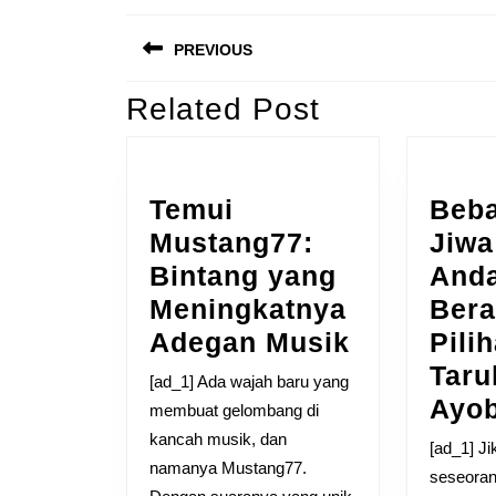
Post
PREVIOUS
navigation
Related Post
Previous
post:
Temui
Beb
Mustang77:
Jiwa
Bintang yang
And
Meningkatnya
Ber
Temui
Adegan Musik
Pili
Mustang7
Taru
[ad_1] Ada wajah baru yang
Bintang
Ayob
membuat gelombang di
yang
kancah musik, dan
[ad_1] J
namanya Mustang77.
Meningka
seseora