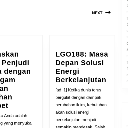
NEXT
Next
post:
askan
LGO188: Masa
 Penjudi
Depan Solusi
a dengan
Energi
LGO1
agam
Berkelanjutan
Masa
han
[ad_1] Ketika dunia terus
7:
Depa
han
bergulat dengan dampak
Bebaskan
Solus
et
perubahan iklim, kebutuhan
Jiwa
akan solusi energi
Energ
ika Anda adalah
berkelanjutan menjadi
tnya
Penjudi
Berke
ng yang menyukai
semakin mendesak. Salah