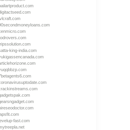
nailartproduct.com
digitactseed.com
lvlcraft.com
90secondmoneyloans.com
xenmicro.com
rodrovers.com
tripssolution.com
satta-king-india.com
yukigassencanada.com
articlehorizone.com
yuqqbbzp.com
7betagents6.com
coronavirusuptodate.com
crackinstreams.com
gadgetspak.com
gearsngadget.com
hireseodoctor.com
lapsfit.com
levelup-fast.com
mytreepla.net