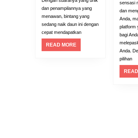
Dengan suaranya yang unik
Adegan
sensasi 
dan penampilannya yang
Musik
dan meng
menawan, bintang yang
Anda, ma
sedang naik daun ini dengan
platform
cepat mendapatkan
bagi And
melepask
READ
READ MORE
Anda. D
MORE
pilihan
READ