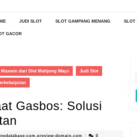
ME
JUDI SLOT
SLOT GAMPANG MENANG
SLOT 
OT GACOR
n Maxwin dari Slot Mahjong Ways
Judi Slot
erkelanjutan
at Gasbos: Solusi
tan
admin@freecellphonedat
onedatabase-com.preview-domain.com
0
|