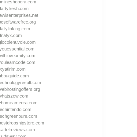
onlineshopera.com
dartyfresh.com
lewisenterprises.net
pcsoftwarefree.org
dailylinking.com
dnafyx.com
giocolenuvole.com
iyouessential.com
withloveamity.com
youlearncode.com
fxyatirim.com
abbuguide.com
technologyresult.com
webhostingoffers.org
whatszow.com
ehomeamerca.com
techintendo.com
techgreenpure.com
bestdropshipstore.com
cartelreviews.com
surfsway.com