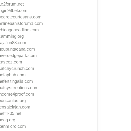
1x2forum.net
login99bet.com
secretcourtesans.com
onlinebahisforum1.com
chicagoheadline.com
camming.org
rajalion88.com
goupuntacana.com
riversedgepark.com
zaseez.com
catchycrunch.com
nofaphub.com
nefertitingalls.com
patsyscreations.com
income4proof.com
educaritas.org
lensajelajah.com
betflik09.net
ncaq.org
xenmicro.com