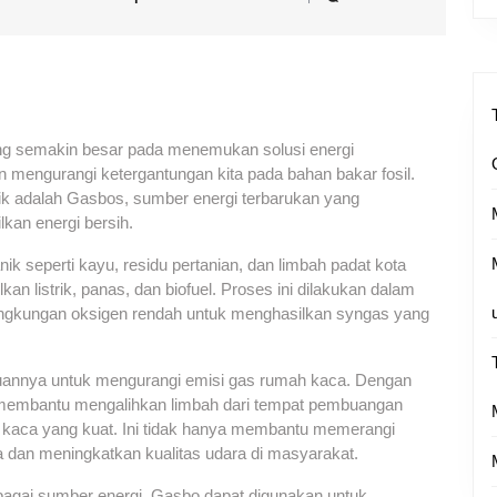
com.preview-
domain.com
ng semakin besar pada menemukan solusi energi
 mengurangi ketergantungan kita pada bahan bakar fosil.
rik adalah Gasbos, sumber energi terbarukan yang
kan energi bersih.
 seperti kayu, residu pertanian, dan limbah padat kota
n listrik, panas, dan biofuel. Proses ini dilakukan dalam
ingkungan oksigen rendah untuk menghasilkan syngas yang
annya untuk mengurangi emisi gas rumah kaca. Dengan
 membantu mengalihkan limbah dari tempat pembuangan
kaca yang kuat. Ini tidak hanya membantu memerangi
ra dan meningkatkan kualitas udara di masyarakat.
sebagai sumber energi. Gasbo dapat digunakan untuk