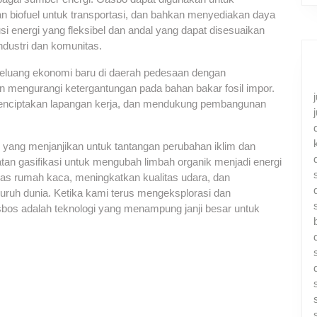
an biofuel untuk transportasi, dan bahkan menyediakan daya
si energi yang fleksibel dan andal yang dapat disesuaikan
ndustri dan komunitas.
eluang ekonomi baru di daerah pedesaan dengan
 mengurangi ketergantungan pada bahan bakar fosil impor.
enciptakan lapangan kerja, dan mendukung pembangunan
ang menjanjikan untuk tantangan perubahan iklim dan
an gasifikasi untuk mengubah limbah organik menjadi energi
as rumah kaca, meningkatkan kualitas udara, dan
uruh dunia. Ketika kami terus mengeksplorasi dan
asbos adalah teknologi yang menampung janji besar untuk