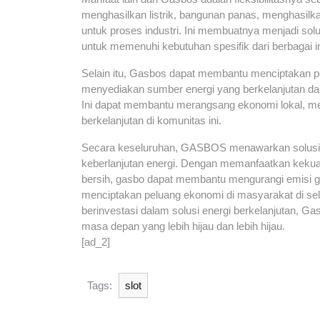
menghasilkan listrik, bangunan panas, menghasilk
untuk proses industri. Ini membuatnya menjadi solu
untuk memenuhi kebutuhan spesifik dari berbagai i
Selain itu, Gasbos dapat membantu menciptakan p
menyediakan sumber energi yang berkelanjutan dan
Ini dapat membantu merangsang ekonomi lokal, m
berkelanjutan di komunitas ini.
Secara keseluruhan, GASBOS menawarkan solusi y
keberlanjutan energi. Dengan memanfaatkan kekuat
bersih, gasbo dapat membantu mengurangi emisi g
menciptakan peluang ekonomi di masyarakat di sel
berinvestasi dalam solusi energi berkelanjutan, G
masa depan yang lebih hijau dan lebih hijau.
[ad_2]
Tags:
slot