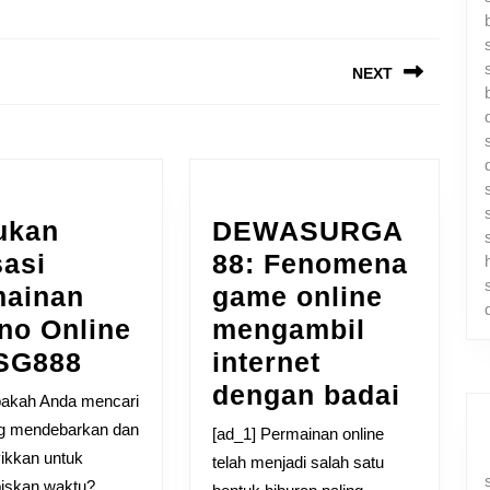
NEXT
Next
post:
ukan
DEWASURGA
asi
88: Fenomena
mainan
game online
no Online
mengambil
Temukan
OSG888
internet
Sensasi
DEWA
dengan badai
pakah Anda mencari
Permainan
Fenom
ng mendebarkan dan
[ad_1] Permainan online
Kasino
game
ikkan untuk
telah menjadi salah satu
iskan waktu?