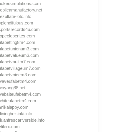
pokersimulations.com
replicamanufactory.net
rezultate-loto.info
splendifulous.com
sportsrecords4u.com
topceleberites.com
ufabetting8m4.com
ufabetunionum3.com
ufabetvalueum3.com
ufabetvaultm7.com
ufabetvillageum7.com
ufabetvoicem3.com
waveufabetm4.com
wayang88.net
websiteufabetm4.com
whiteufabetm4.com
anikalappy.com
dininghelsinki.info
duanfrescariverside.info
etilerx.com