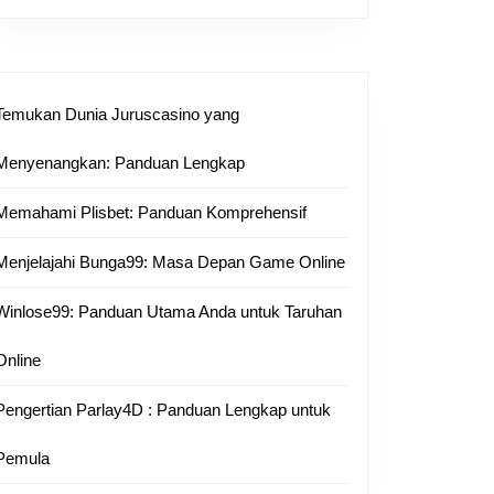
Temukan Dunia Juruscasino yang
Menyenangkan: Panduan Lengkap
Memahami Plisbet: Panduan Komprehensif
Menjelajahi Bunga99: Masa Depan Game Online
Winlose99: Panduan Utama Anda untuk Taruhan
Online
Pengertian Parlay4D : Panduan Lengkap untuk
Pemula