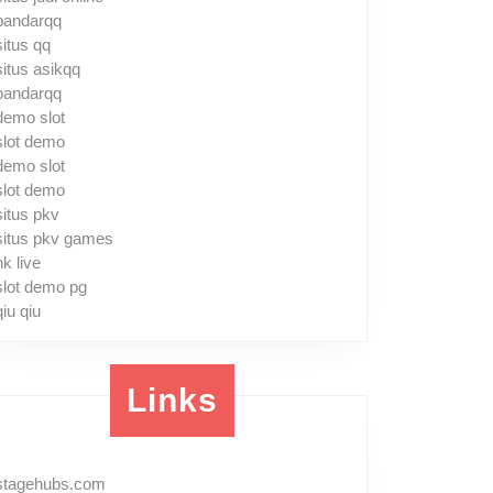
bandarqq
situs qq
situs asikqq
bandarqq
demo slot
slot demo
demo slot
slot demo
situs pkv
situs pkv games
hk live
slot demo pg
qiu qiu
SURGA88:
Links
ena
stagehubs.com