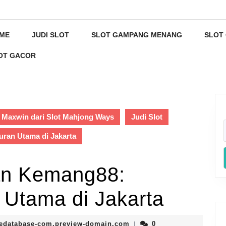
ME
JUDI SLOT
SLOT GAMPANG MENANG
SLOT 
OT GACOR
n Maxwin dari Slot Mahjong Ways
Judi Slot
ran Utama di Jakarta
an Kemang88:
 Utama di Jakarta
admin@freecellphonedatab
edatabase-com.preview-domain.com
0
|