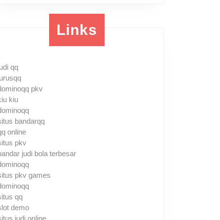
Links
judi qq
jurusqq
dominoqq pkv
kiu kiu
dominoqq
situs bandarqq
qq online
situs pkv
bandar judi bola terbesar
dominoqq
situs pkv games
dominoqq
situs qq
slot demo
situs judi online