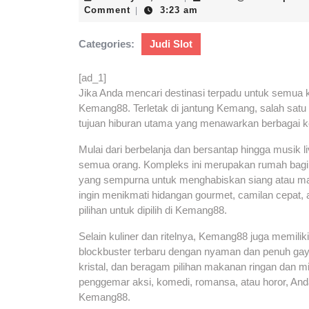
23,
Comment
3:23 am
|
2025
Categories:
Judi Slot
[ad_1]
Jika Anda mencari destinasi terpadu untuk semua 
Kemang88. Terletak di jantung Kemang, salah satu
tujuan hiburan utama yang menawarkan berbagai ke
Mulai dari berbelanja dan bersantap hingga musik
semua orang. Kompleks ini merupakan rumah bagi b
yang sempurna untuk menghabiskan siang atau m
ingin menikmati hidangan gourmet, camilan cepa
pilihan untuk dipilih di Kemang88.
Selain kuliner dan ritelnya, Kemang88 juga memilik
blockbuster terbaru dengan nyaman dan penuh gaya
kristal, dan beragam pilihan makanan ringan dan m
penggemar aksi, komedi, romansa, atau horor, And
Kemang88.