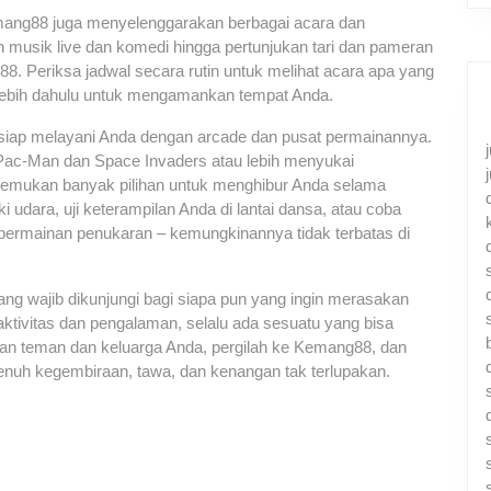
emang88 juga menyelenggarakan berbagai acara dan
an musik live dan komedi hingga pertunjukan tari dan pameran
g88. Periksa jadwal secara rutin untuk melihat acara apa yang
rlebih dahulu untuk mengamankan tempat Anda.
siap melayani Anda dengan arcade dan pusat permainannya.
Pac-Man dan Space Invaders atau lebih menyukai
enemukan banyak pilihan untuk menghibur Anda selama
udara, uji keterampilan Anda di lantai dansa, atau coba
rmainan penukaran – kemungkinannya tidak terbatas di
ng wajib dikunjungi bagi siapa pun yang ingin merasakan
ktivitas dan pengalaman, selalu ada sesuatu yang bisa
an teman dan keluarga Anda, pergilah ke Kemang88, dan
penuh kegembiraan, tawa, dan kenangan tak terlupakan.