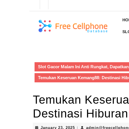
Skip
to
content
HO
Skip
to
SL
content
Slot Gacor Malam Ini Anti Rungkat, Dapatka
Temukan Keseruan Kemang88: Destinasi Hibu
Temukan Keseru
Destinasi Hiburan
January
January 23, 2025
admin@freecellphon
|