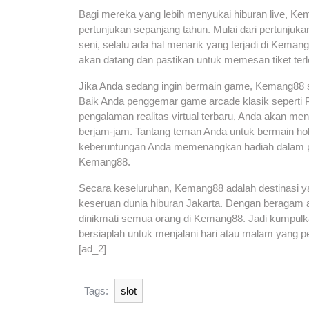
Bagi mereka yang lebih menyukai hiburan live, K
pertunjukan sepanjang tahun. Mulai dari pertunjuk
seni, selalu ada hal menarik yang terjadi di Keman
akan datang dan pastikan untuk memesan tiket te
Jika Anda sedang ingin bermain game, Kemang88 
Baik Anda penggemar game arcade klasik seperti 
pengalaman realitas virtual terbaru, Anda akan m
berjam-jam. Tantang teman Anda untuk bermain hoki 
keberuntungan Anda memenangkan hadiah dalam pe
Kemang88.
Secara keseluruhan, Kemang88 adalah destinasi ya
keseruan dunia hiburan Jakarta. Dengan beragam a
dinikmati semua orang di Kemang88. Jadi kumpulk
bersiaplah untuk menjalani hari atau malam yang 
[ad_2]
Tags:
slot