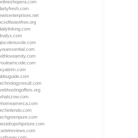
onlineshopera.com
dartyfresh.com
lewisenterprises.net
pcsoftwarefree.org
dailylinking.com
dnafyx.com
giocolenuvole.com
iyouessential.com
withloveamity.com
youlearncode.com
fxyatirim.com
abbuguide.com
technologyresult.com
webhostingoffers.org
whatszow.com
ehomeamerca.com
techintendo.com
techgreenpure.com
bestdropshipstore.com
cartelreviews.com
surfsway.com